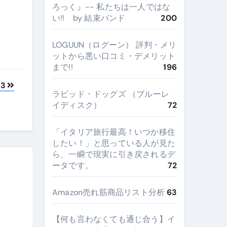
ろっく』-- 私たちは一人ではな
い!! by 結束バンド
200
LOGUUN（ログーン） 評判・メリ
ットから悪い口コミ・デメリット
まで!!
196
 3
ラビッド・ドッグズ （ブルーレ
イディスク）
72
​「イタリア旅行最高！いつか移住
したい！」と思っている人が見た
ら、一瞬で現実に引き戻されるデ
ータです。
72
Amazon売れ筋商品リスト分析
63
【何も言わなくても通じ合う】イ