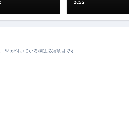
2
2022
。
※
が付いている欄は必須項目です