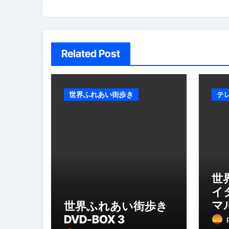
ン
Related Post
世界ふれあい街歩き
テ
世
イ
マ
世界ふれあい街歩き
DVD-BOX 3