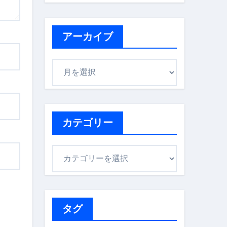
アーカイブ
ア
ー
カ
イ
ブ
カテゴリー
カ
テ
ゴ
リ
ー
タグ