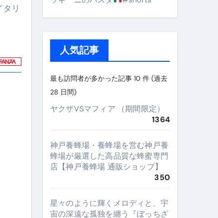
イタリ
人気記事
最も訪問者が多かった記事 10 件 (過去
28 日間)
ヤクザVSマフィア （期間限定）
1364
神戸養蜂場・養蜂場を営む神戸養
蜂場が厳選した高品質な蜂蜜専門
店【神戸養蜂場 通販ショップ】
350
星々のように輝くメロディと、宇
宙の深遠な孤独を纏う『ぼっちざ