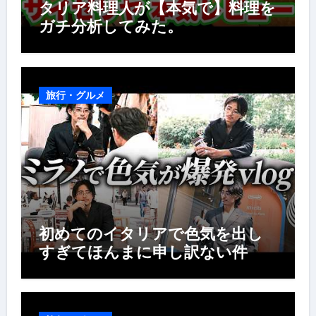
タリア料理人が【本気で】料理を
ガチ分析してみた。
旅行・グルメ
初めてのイタリアで色気を出し
すぎてほんまに申し訳ない件