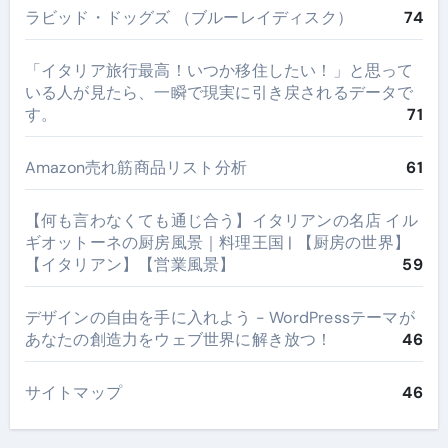
ラビッド・ドッグズ （ブルーレイディスク）
74
​「イタリア旅行最高！いつか移住したい！」と思って
いる人が見たら、一瞬で現実に引き戻されるデータで
す。
71
Amazon売れ筋商品リスト分析
61
【何も言わなくても通じ合う】イタリアンの名店 イル
ギオットーネの厨房風景｜料理王国 | 【厨房の世界】
【イタリアン】【営業風景】
59
デザインの自由を手に入れよう - WordPressテーマが
あなたの創造力をウェブ世界に解き放つ！
46
サイトマップ
46