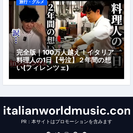
旅行・グルメ
完全版｜100万人越え！イタリア
料理人の1日【号泣】２年間の想
い(フィレンツェ)
italianworldmusic.co
PR：本サイトはプロモーションを含みます