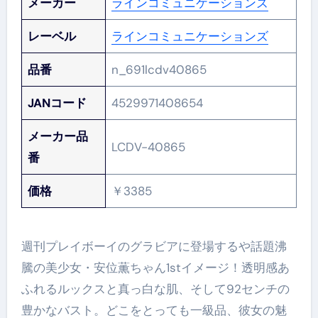
メーカー
ラインコミュニケーションズ
レーベル
ラインコミュニケーションズ
品番
n_691lcdv40865
JANコード
4529971408654
メーカー品
LCDV-40865
番
価格
￥3385
週刊プレイボーイのグラビアに登場するや話題沸
騰の美少女・安位薫ちゃん1stイメージ！透明感あ
ふれるルックスと真っ白な肌、そして92センチの
豊かなバスト。どこをとっても一級品、彼女の魅