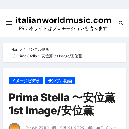
Skip
to
italianworldmusic.com
content
PR：本サイトはプロモーションを含みます
Home
サンプル動画
Prima Stella 〜安位薫 1st Image/安位薫
イメージビデオ
サンプル動画
Prima Stella 〜安位薫
1st Image/安位薫
By phi72110
9月 21, 2022
#
ラインコ