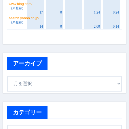
アーカイブ
ア
ー
カ
イ
ブ
カテゴリー
カ