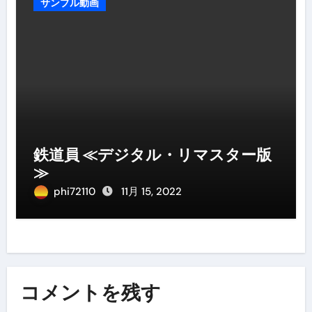
サンプル動画
鉄道員 ≪デジタル・リマスター版
≫
phi72110
11月 15, 2022
コメントを残す