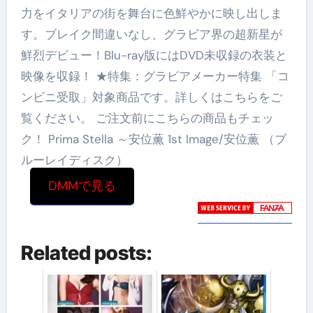
力をイタリアの街を舞台に色鮮やかに映し出しま
す。ブレイク間違いなし、グラビア界の超新星が
鮮烈デビュー！Blu-ray版にはDVD未収録の衣装と
映像を収録！ ★特集：グラビアメーカー特集 「コ
ンビニ受取」対象商品です。詳しくはこちらをご
覧ください。 ご注文前にこちらの商品もチェッ
ク！ Prima Stella ～安位薫 1st Image/安位薫 （ブ
ルーレイディスク）
DMMで見る
Related posts: