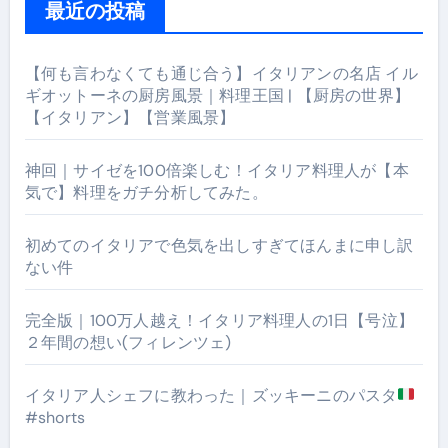
最近の投稿
【何も言わなくても通じ合う】イタリアンの名店 イル
ギオットーネの厨房風景｜料理王国 | 【厨房の世界】
【イタリアン】【営業風景】
神回｜サイゼを100倍楽しむ！イタリア料理人が【本
気で】料理をガチ分析してみた。
初めてのイタリアで色気を出しすぎてほんまに申し訳
ない件
完全版｜100万人越え！イタリア料理人の1日【号泣】
２年間の想い(フィレンツェ)
イタリア人シェフに教わった｜ズッキーニのパスタ
#shorts