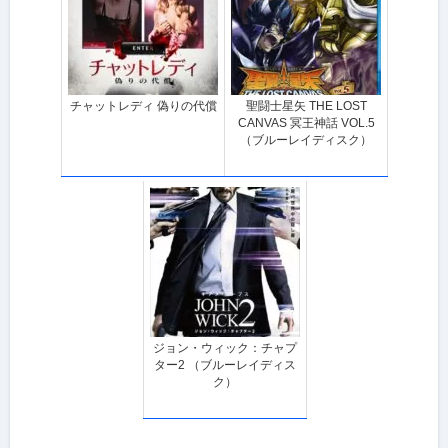
チャットレディ 偽りの代償
聖闘士星矢 THE LOST
CANVAS 冥王神話 VOL.5
（ブルーレイディスク）
ジョン・ウィック：チャプ
ター2 （ブルーレイディス
ク）