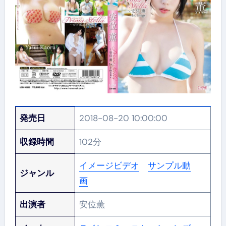
発売日
2018-08-20 10:00:00
収録時間
102分
イメージビデオ
サンプル動
ジャンル
画
出演者
安位薫