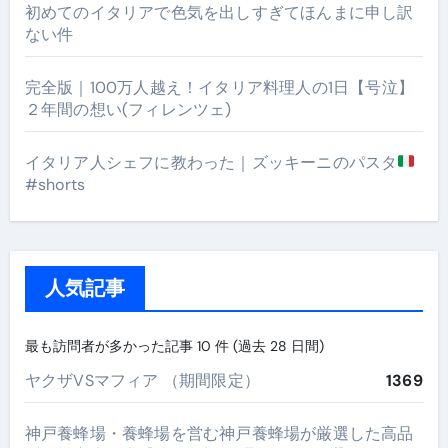
初めてのイタリアで色気を出しすぎてほんまに申し訳
ない件
完全版｜100万人越え！イタリア料理人の1日【号泣】
２年間の想い(フィレンツェ)
イタリア人シェフに教わった｜ズッキーニのパスタ
#shorts
人気記事
最も訪問者が多かった記事 10 件 (過去 28 日間)
ヤクザVSマフィア （期間限定）
1369
神戸養蜂場・養蜂場を営む神戸養蜂場が厳選した高品