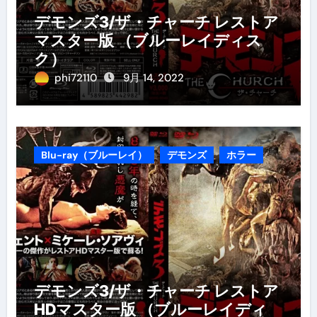
デモンズ3/ザ・チャーチ レストア
マスター版 （ブルーレイディス
ク）
phi72110
9月 14, 2022
Blu-ray（ブルーレイ）
デモンズ
ホラー
デモンズ3/ザ・チャーチ レストア
HDマスター版 （ブルーレイディ