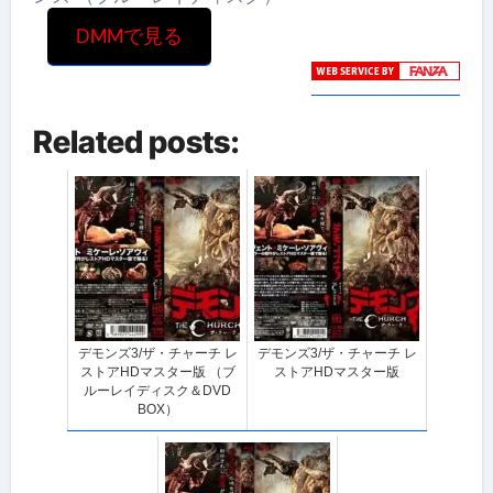
DMMで見る
Related posts:
デモンズ3/ザ・チャーチ レ
デモンズ3/ザ・チャーチ レ
ストアHDマスター版 （ブ
ストアHDマスター版
ルーレイディスク＆DVD
BOX）