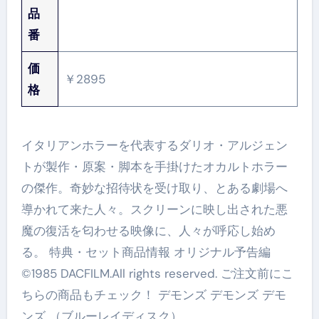
品
番
価
￥2895
格
イタリアンホラーを代表するダリオ・アルジェン
トが製作・原案・脚本を手掛けたオカルトホラー
の傑作。奇妙な招待状を受け取り、とある劇場へ
導かれて来た人々。スクリーンに映し出された悪
魔の復活を匂わせる映像に、人々が呼応し始め
る。 特典・セット商品情報 オリジナル予告編
©1985 DACFILM.All rights reserved. ご注文前にこ
ちらの商品もチェック！ デモンズ デモンズ デモ
ンズ （ブルーレイディスク）