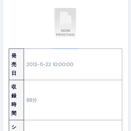
発
売
2013-11-22 10:00:00
日
収
録
88分
時
間
シ