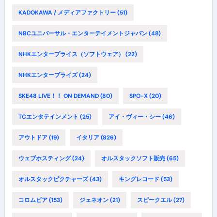
KADOKAWA / メディアファクトリー
(51)
NBCユニバーサル・エンターテイメントジャパン
(48)
NHKエンタープライス（ソフトウェア）
(22)
NHKエンタープライズ
(24)
SKE48 LIVE！！ ON DEMAND
(80)
SPO-X
(20)
TCエンタテインメント
(25)
アイ・ヴィー・シー
(46)
アウトドア
(19)
イタリア
(826)
ウェブホスティング
(24)
オルスタックソフト販売
(65)
オルスタックピクチャーズ
(43)
キングレコード
(53)
コロムビア
(153)
ジェネオン
(21)
スピークエル
(27)