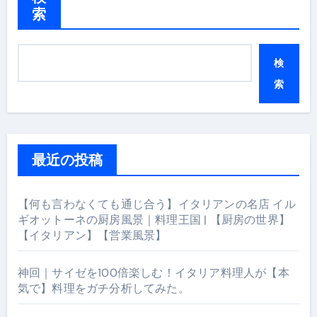
索
検
索
最近の投稿
【何も言わなくても通じ合う】イタリアンの名店 イル
ギオットーネの厨房風景｜料理王国 | 【厨房の世界】
【イタリアン】【営業風景】
神回｜サイゼを100倍楽しむ！イタリア料理人が【本
気で】料理をガチ分析してみた。