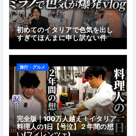
初めてのイタリアで色気を出し
すぎてほんまに申し訳ない件
旅行・グルメ
完全版｜100万人越え！イタリア
料理人の1日【号泣】２年間の想
い(フィレンツェ)