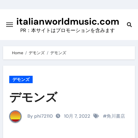
Skip
to
italianworldmusic.com
content
PR：本サイトはプロモーションを含みます
Home
デモンズ
デモンズ
デモンズ
デモンズ
By phi72110
10月 7, 2022
#
角川書店