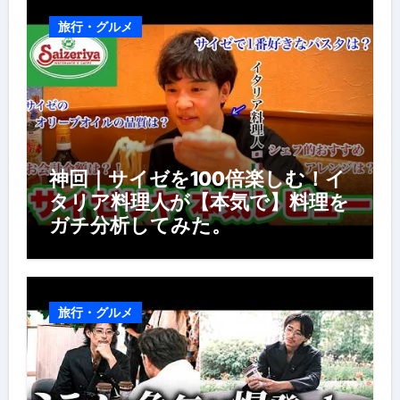
旅行・グルメ
神回｜サイゼを100倍楽しむ！イ
タリア料理人が【本気で】料理を
ガチ分析してみた。
旅行・グルメ