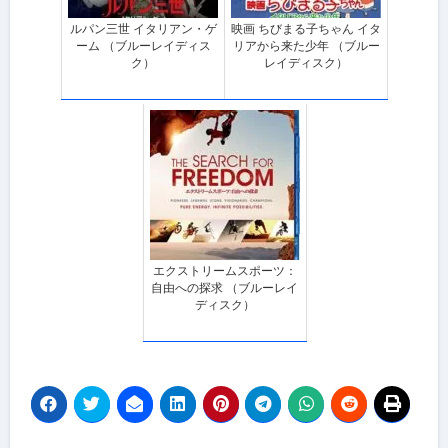
ルパン三世 イタリアン・ゲ
映画 ちびまる子ちゃん イタ
ーム （ブルーレイディス
リアから来た少年 （ブルー
ク）
レイディスク）
エクストリームスポーツ：
自由への探求 （ブルーレイ
ディスク）