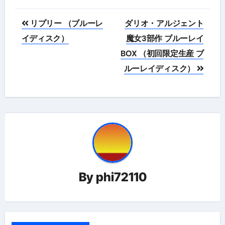
投
リプリー （ブルーレ
ダリオ・アルジェント
稿
イディスク）
魔女3部作 ブルーレイ
BOX （初回限定生産 ブ
ナ
ルーレイディスク）
ビ
ゲ
ー
シ
ョ
By
phi72110
ン