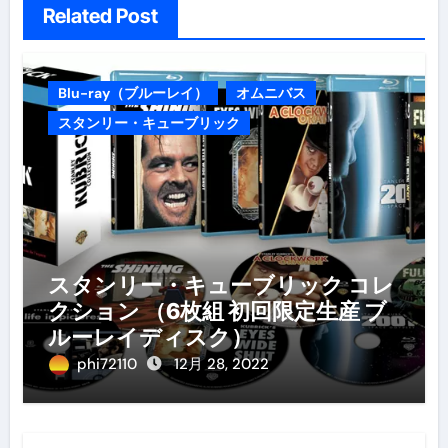
Related Post
Blu-ray（ブルーレイ）
オムニバス
スタンリー・キューブリック
スタンリー・キューブリック コレ
クション （6枚組 初回限定生産 ブ
ルーレイディスク）
phi72110
12月 28, 2022