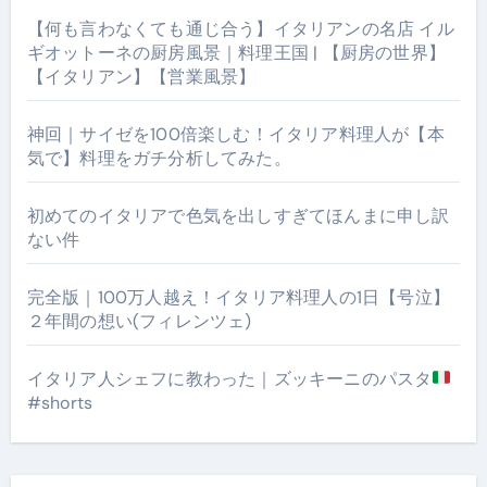
【何も言わなくても通じ合う】イタリアンの名店 イル
ギオットーネの厨房風景｜料理王国 | 【厨房の世界】
【イタリアン】【営業風景】
神回｜サイゼを100倍楽しむ！イタリア料理人が【本
気で】料理をガチ分析してみた。
初めてのイタリアで色気を出しすぎてほんまに申し訳
ない件
完全版｜100万人越え！イタリア料理人の1日【号泣】
２年間の想い(フィレンツェ)
イタリア人シェフに教わった｜ズッキーニのパスタ
#shorts