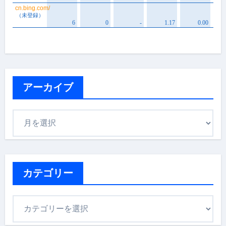
アーカイブ
ア
ー
カ
イ
ブ
カテゴリー
カ
テ