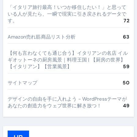
​「イタリア旅行最高！いつか移住したい！」と思って
いる人が見たら、一瞬で現実に引き戻されるデータで
す。
72
Amazon売れ筋商品リスト分析
63
【何も言わなくても通じ合う】イタリアンの名店 イル
ギオットーネの厨房風景｜料理王国 | 【厨房の世界】
【イタリアン】【営業風景】
59
サイトマップ
50
デザインの自由を手に入れよう - WordPressテーマが
あなたの創造力をウェブ世界に解き放つ！
49