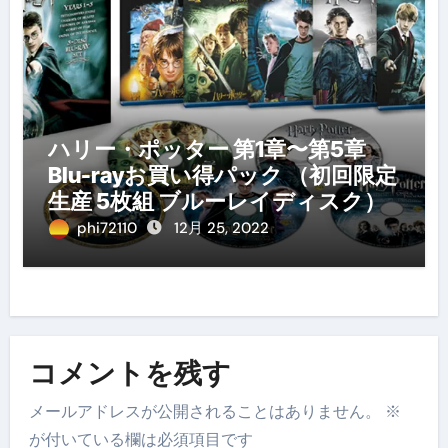
ハリー・ポッター 第1章〜第5章
Blu-rayお買い得パック （初回限定
生産 5枚組 ブルーレイディスク）
phi72110
12月 25, 2022
コメントを残す
メールアドレスが公開されることはありません。
※
が付いている欄は必須項目です