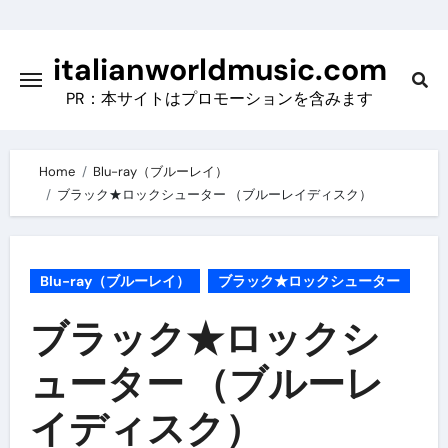
Skip
to
italianworldmusic.com
content
PR：本サイトはプロモーションを含みます
Home
Blu-ray（ブルーレイ）
ブラック★ロックシューター （ブルーレイディスク）
Blu-ray（ブルーレイ）
ブラック★ロックシューター
ブラック★ロックシ
ューター （ブルーレ
イディスク）