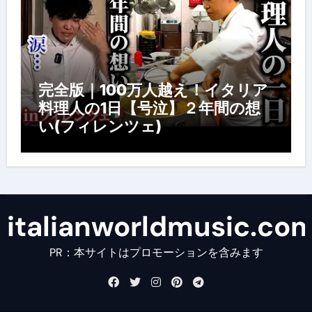
完全版｜100万人越え！イタリア
料理人の1日【号泣】２年間の想
い(フィレンツェ)
italianworldmusic.co
PR：本サイトはプロモーションを含みます