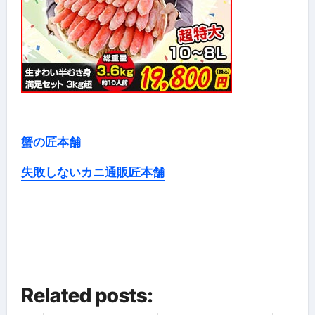
蟹の匠本舗
失敗しないカニ通販匠本舗
Related posts: