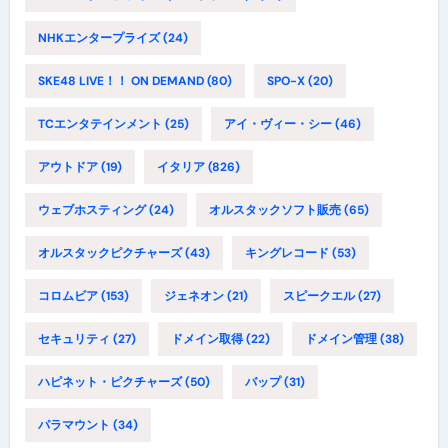
NHKエンタープライズ
(24)
SKE48 LIVE！！ ON DEMAND
(80)
SPO-X
(20)
TCエンタテインメント
(25)
アイ・ヴィー・シー
(46)
アウトドア
(19)
イタリア
(826)
ウェブホスティング
(24)
オルスタックソフト販売
(65)
オルスタックピクチャーズ
(43)
キングレコード
(53)
コロムビア
(153)
ジェネオン
(21)
スピークエル
(27)
セキュリティ
(27)
ドメイン取得
(22)
ドメイン管理
(38)
ハピネット・ピクチャーズ
(50)
バップ
(31)
パラマウント
(34)