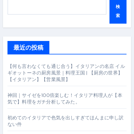
検
索
最近の投稿
【何も言わなくても通じ合う】イタリアンの名店 イル
ギオットーネの厨房風景｜料理王国 | 【厨房の世界】
【イタリアン】【営業風景】
神回｜サイゼを100倍楽しむ！イタリア料理人が【本
気で】料理をガチ分析してみた。
初めてのイタリアで色気を出しすぎてほんまに申し訳
ない件