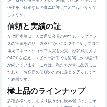
通たる者が待ち望んでいた瞬間。かに匠本舗の自
信作を、特別な日の食卓に迎えてみてはいかがで
しょうか。
信頼と実績の証
かに匠本舗は、カニ通販業界の中でもトップクラ
スの実績を誇り、2010年から2022年にかけて13年
連続でネットショップ大賞を受賞。顧客満足度は
94.7％を超え、レビュー評価でも星3以上の高評価
が続いています。これは、私たちが常に品質にこ
だわり、お客様の笑顔のために最良を尽くしてき
た結果です。
極上品のラインナップ
多種多様なかにを取り扱うかに匠本舗では、ご予