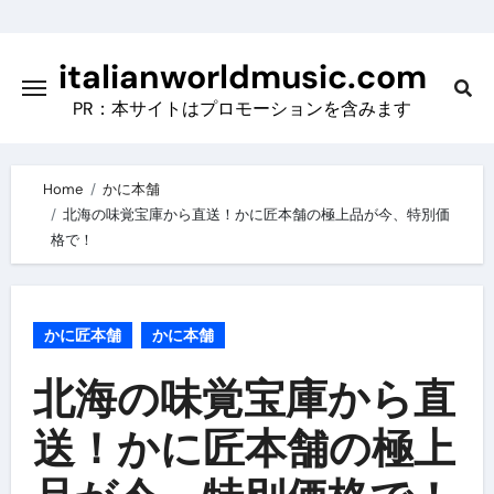
Skip
to
italianworldmusic.com
content
PR：本サイトはプロモーションを含みます
Home
かに本舗
北海の味覚宝庫から直送！かに匠本舗の極上品が今、特別価
格で！
かに匠本舗
かに本舗
北海の味覚宝庫から直
送！かに匠本舗の極上