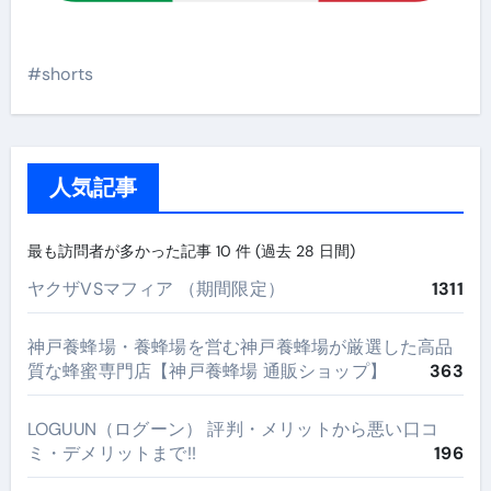
#shorts
人気記事
最も訪問者が多かった記事 10 件 (過去 28 日間)
ヤクザVSマフィア （期間限定）
1311
神戸養蜂場・養蜂場を営む神戸養蜂場が厳選した高品
質な蜂蜜専門店【神戸養蜂場 通販ショップ】
363
LOGUUN（ログーン） 評判・メリットから悪い口コ
ミ・デメリットまで!!
196