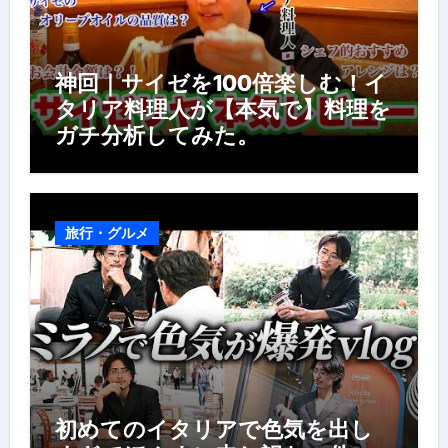
神回｜サイゼを100倍楽しむ！イ
タリア料理人が【本気で】料理を
ガチ分析してみた。
旅行・グルメ
初めてのイタリアで色気を出し