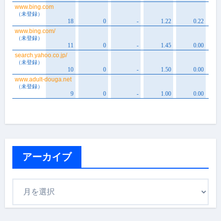
アーカイブ
ア
ー
カ