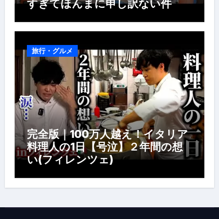
すぎてほんまに申し訳ない件
旅行・グルメ
完全版｜100万人越え！イタリア
料理人の1日【号泣】２年間の想
い(フィレンツェ)