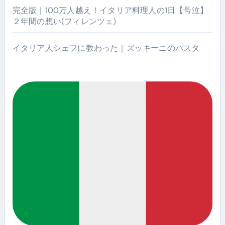
完全版｜100万人越え！イタリア料理人の1日【号泣】
２年間の想い(フィレンツェ)
イタリア人シェフに教わった｜ズッキーニのパスタ