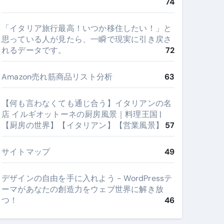
74
​「イタリア旅行最高！いつか移住したい！」と
思っている人が見たら、一瞬で現実に引き戻さ
れるデータです。
72
Amazon売れ筋商品リスト分析
63
【何も言わなくても通じ合う】イタリアンの名
店 イルギオットーネの厨房風景｜料理王国 |
【厨房の世界】【イタリアン】【営業風景】
57
サイトマップ
49
デザインの自由を手に入れよう - WordPressテ
ーマがあなたの創造力をウェブ世界に解き放
つ！
46