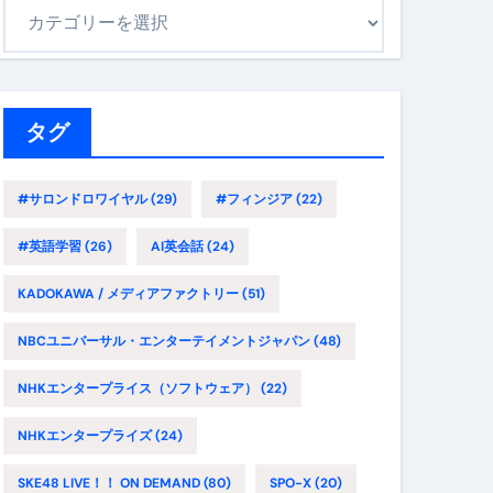
カ
テ
ゴ
リ
ー
タグ
#サロンドロワイヤル
(29)
#フィンジア
(22)
#英語学習
(26)
AI英会話
(24)
KADOKAWA / メディアファクトリー
(51)
NBCユニバーサル・エンターテイメントジャパン
(48)
NHKエンタープライス（ソフトウェア）
(22)
NHKエンタープライズ
(24)
SKE48 LIVE！！ ON DEMAND
(80)
SPO-X
(20)