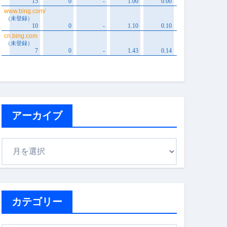
アーカイブ
ア
ー
カ
イ
ブ
カテゴリー