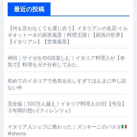
最近の投稿
【何も言わなくても通じ合う】イタリアンの名店 イル
ギオットーネの厨房風景｜料理王国 | 【厨房の世界】
【イタリアン】【営業風景】
神回｜サイゼを100倍楽しむ！イタリア料理人が【本
気で】料理をガチ分析してみた。
初めてのイタリアで色気を出しすぎてほんまに申し訳
ない件
完全版｜100万人越え！イタリア料理人の1日【号泣】
２年間の想い(フィレンツェ)
イタリア人シェフに教わった｜ズッキーニのパスタ
#shorts