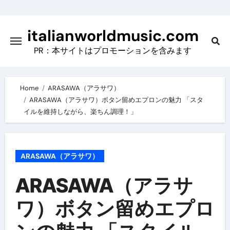
Skip
to
italianworldmusic.com
content
PR：本サイトはプロモーションを含みます
Home
ARASAWA（アラサワ）
ARASAWA（アラサワ）ボタン留めエプロンの魅力 「スタ
イルを維持しながら、楽ちん調理！」
ARASAWA（アラサワ）
ARASAWA（アラサ
ワ）ボタン留めエプロ