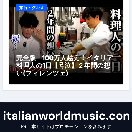
旅行・グルメ
完全版｜100万人越え！イタリア
料理人の1日【号泣】２年間の想
い(フィレンツェ)
italianworldmusic.co
PR：本サイトはプロモーションを含みます