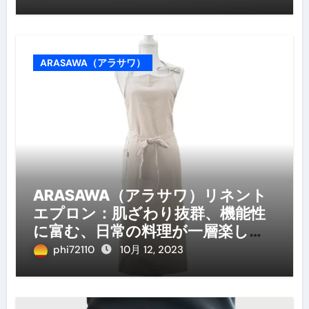
ARASAWA（アラサワ）
ARASAWA（アラサワ）リネント
エプロン：肌ざわり抜群、機能性
に富む、日常の料理が一層楽しく
なる！
phi72110
10月 12, 2023