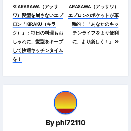
投
ARASAWA（アラサ
ARASAWA（アラサワ）
稿
ワ）髪型を崩さないエプ
エプロンのポケットが革
ロン「KIRAKU（キラ
新的！ 「あなたのキッ
ナ
ク）」：毎日の料理もお
チンライフをより便利
ビ
しゃれに、髪型をキープ
に、より楽しく！」
ゲ
して快適キッチンタイム
を！
ー
シ
ョ
ン
By
phi72110