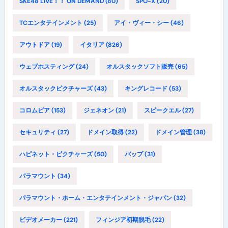
SKE48 LIVE！！ ON DEMAND
(80)
SPO-X
(20)
TCエンタテインメント
(25)
アイ・ヴィー・シー
(46)
アウトドア
(19)
イタリア
(826)
ウェブホスティング
(24)
オルスタックソフト販売
(65)
オルスタックピクチャーズ
(43)
キングレコード
(53)
コロムビア
(153)
ジェネオン
(21)
スピークエル
(27)
セキュリティ
(27)
ドメイン取得
(22)
ドメイン管理
(38)
ハピネット・ピクチャーズ
(50)
バップ
(31)
パラマウント
(34)
パラマウント・ホーム・エンタテインメント・ジャパン
(32)
ビデオメーカー
(221)
フィンジア初期脱毛
(22)