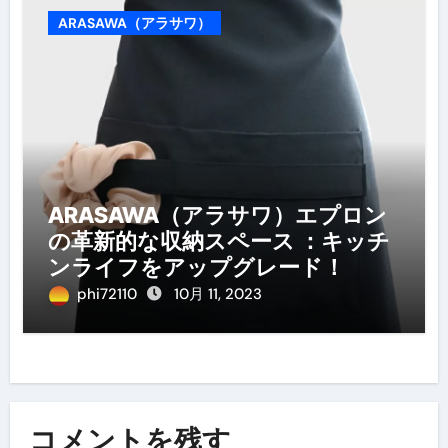
ARASAWA（アラサワ）
ARASAWA（アラサワ）エプロン
の革新的な収納スペース ：キッチ
ンライフをアップグレード！
phi72110
10月 11, 2023
コメントを残す