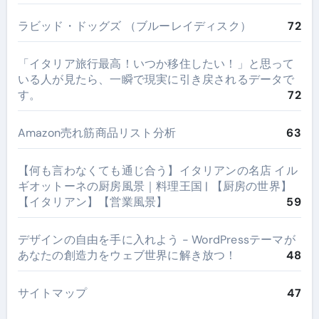
ラビッド・ドッグズ （ブルーレイディスク）
72
​「イタリア旅行最高！いつか移住したい！」と思って
いる人が見たら、一瞬で現実に引き戻されるデータで
す。
72
Amazon売れ筋商品リスト分析
63
【何も言わなくても通じ合う】イタリアンの名店 イル
ギオットーネの厨房風景｜料理王国 | 【厨房の世界】
【イタリアン】【営業風景】
59
デザインの自由を手に入れよう - WordPressテーマが
あなたの創造力をウェブ世界に解き放つ！
48
サイトマップ
47