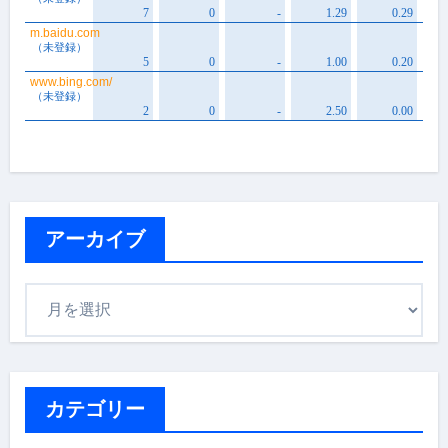
アーカイブ
ア
ー
カ
イ
ブ
カテゴリー