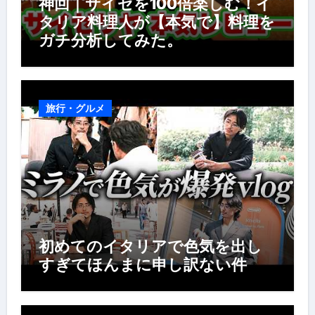
神回｜サイゼを100倍楽しむ！イ
タリア料理人が【本気で】料理を
ガチ分析してみた。
旅行・グルメ
初めてのイタリアで色気を出し
すぎてほんまに申し訳ない件