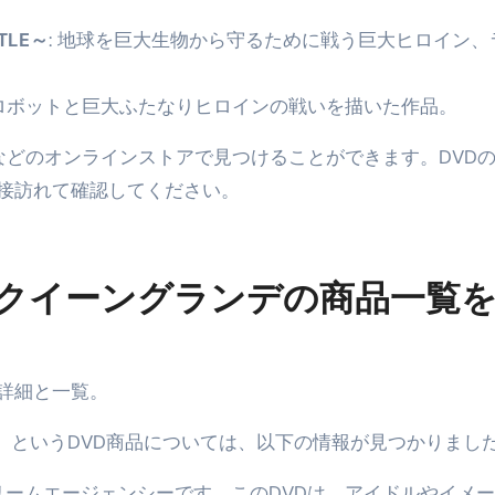
TLE～
: 地球を巨大生物から守るために戦う巨大ヒロイン、
 ロボットと巨大ふたなりヒロインの戦いを描いた作品。
Mallなどのオンラインストアで見つけることができます。DVD
接訪れて確認してください。
のクイーングランデの商品一覧
詳細と一覧。
」というDVD商品については、以下の情報が見つかりまし
ドリームエージェンシーです。このDVDは、アイドルやイメ