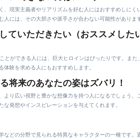
く、現実主義者やリアリズムを好む人にはおすすめしにく
む人には、その大胆さや派手さが合わない可能性がありま
賞していただきたい（おススメした
むことができる人には、巨大ヒロインはぴったりです。また
る体験を求める人にもおすすめします。
いる将来のあなたの姿はズバリ！
、より広い視野と豊かな想像力を持つ人になるでしょう。
たな発想やインスピレーションを与えてくれます。
学などの分野で見られる特異なキャラクターの一種です。