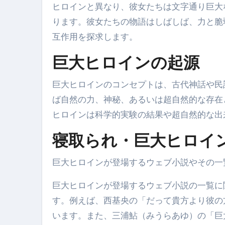
ヒロインと異なり、彼女たちは文字通り巨大
ります。彼女たちの物語はしばしば、力と脆
互作用を探求します。
巨大ヒロインの起源
巨大ヒロインのコンセプトは、古代神話や民
ば自然の力、神秘、あるいは超自然的な存在
ヒロインは科学的実験の結果や超自然的な出
寝取られ・巨大ヒロイン
巨大ヒロインが登場するウェブ小説やその一
巨大ヒロインが登場するウェブ小説の一覧に
す。例えば、西基央の「だって貴方より彼の
います。また、三浦鮎（みうらあゆ）の「巨