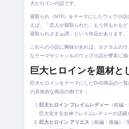
大ヒロインの話です​​。
寝取られ（NTR）をテーマにしたウェブ小
えば、「恋人が寝取られた。もう何もかもど
寝取られざまぁ譚」という作品があります​​​​。
これらの小説に興味があれば、カクヨムのウ
なテーマやジャンルのウェブ小説が豊富に揃
巨大ヒロインを題材とし
巨大ヒロインをテーマにしたDVD商品の一
の具体的な商品の例です：
巨大ヒロイン フレイムレディー
（前編・
巨大化する女神フレイムレディーの活躍
巨大ヒロイン アリエス
（前編・後編）: