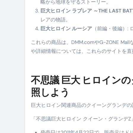
略から地球を守るストーリー。
巨大ヒロイン ラブレア ～THE LAST BAT
レアの物語。
巨大ヒロイン ルーシア
（前編・後編）:
これらの商品は、DMM.comやG-ZONE 
や詳細情報については、これらのサイトを直
不思議 巨大 ヒロイン
照しよう
巨大ヒロイン関連商品のクイーングランデの
「不思議巨大ヒロイン クイーン・グランデZ
発売日は2011年4月22日で、販売元は