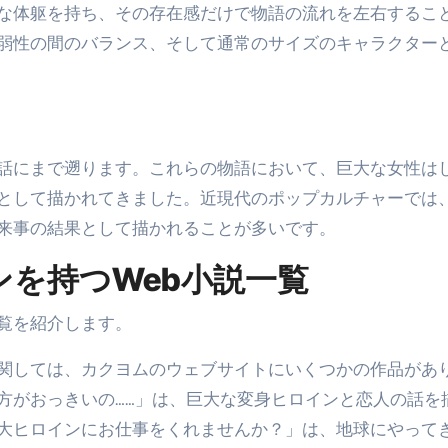
な体躯を持ち、その存在感だけで物語の流れを左右するこ
弱性の間のバランス、そして通常のサイズのキャラクター
話にまで遡ります。これらの物語において、巨大な女性は
として描かれてきました。近現代のポップカルチャーでは
来事の結果として描かれることが多いです。
を持つWeb小説一覧
覧を紹介します。
関しては、カクヨムのウェブサイトにいくつかの作品があ
方がおっきいの……」は、巨大な変身ヒロインと恋人の話を
大ヒロインにお仕事をくれませんか？」は、地球にやって