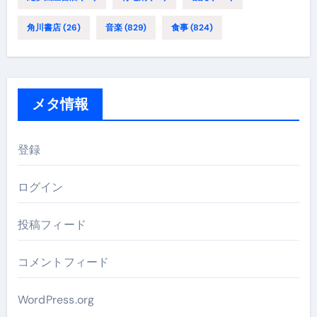
角川書店
(26)
音楽
(829)
食事
(824)
メタ情報
登録
ログイン
投稿フィード
コメントフィード
WordPress.org