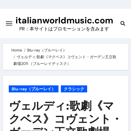
Skip
to
italianworldmusic.com
content
PR：本サイトはプロモーションを含みます
Home
Blu-ray（ブルーレイ）
ヴェルディ:歌劇《マクベス》コヴェント・ガーデン王立歌
劇場2011 （ブルーレイディスク）
Blu-ray（ブルーレイ）
クラシック
ヴェルディ:歌劇《マ
クベス》コヴェント・