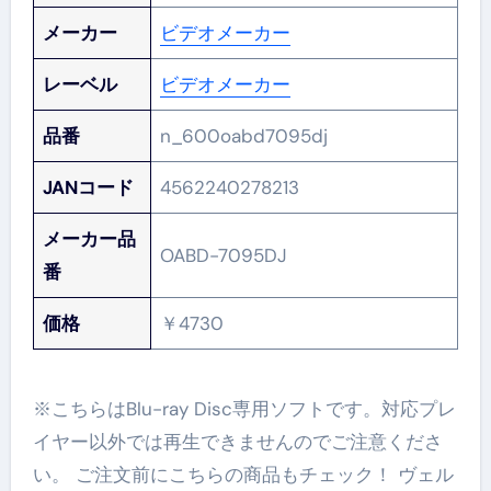
メーカー
ビデオメーカー
レーベル
ビデオメーカー
品番
n_600oabd7095dj
JANコード
4562240278213
メーカー品
OABD-7095DJ
番
価格
￥4730
※こちらはBlu-ray Disc専用ソフトです。対応プレ
イヤー以外では再生できませんのでご注意くださ
い。 ご注文前にこちらの商品もチェック！ ヴェル