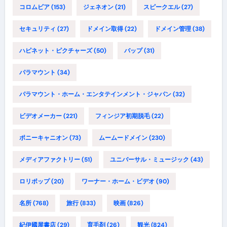
コロムビア
(153)
ジェネオン
(21)
スピークエル
(27)
セキュリティ
(27)
ドメイン取得
(22)
ドメイン管理
(38)
ハピネット・ピクチャーズ
(50)
バップ
(31)
パラマウント
(34)
パラマウント・ホーム・エンタテインメント・ジャパン
(32)
ビデオメーカー
(221)
フィンジア初期脱毛
(22)
ポニーキャニオン
(73)
ムームードメイン
(230)
メディアファクトリー
(51)
ユニバーサル・ミュージック
(43)
ロリポップ
(20)
ワーナー・ホーム・ビデオ
(90)
名所
(768)
旅行
(833)
映画
(826)
紀伊國屋書店
(29)
育毛剤
(26)
観光
(824)