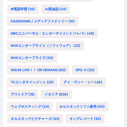
#英語学習
(26)
AI英会話
(24)
KADOKAWA / メディアファクトリー
(51)
NBCユニバーサル・エンターテイメントジャパン
(48)
NHKエンタープライス（ソフトウェア）
(22)
NHKエンタープライズ
(24)
SKE48 LIVE！！ ON DEMAND
(80)
SPO-X
(20)
TCエンタテインメント
(25)
アイ・ヴィー・シー
(46)
アウトドア
(19)
イタリア
(826)
ウェブホスティング
(24)
オルスタックソフト販売
(65)
オルスタックピクチャーズ
(43)
キングレコード
(53)