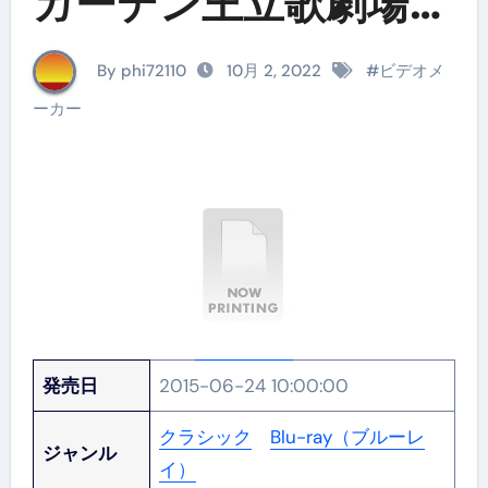
ガーデン王立歌劇場
2011 （ブルーレイデ
By phi72110
10月 2, 2022
#
ビデオメ
ィスク）
ーカー
発売日
2015-06-24 10:00:00
クラシック
Blu-ray（ブルーレ
ジャンル
イ）