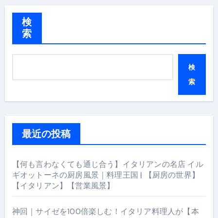
検
索
検
索
最近の投稿
【何も言わなくても通じ合う】イタリアンの名店 イル
ギオットーネの厨房風景｜料理王国 | 【厨房の世界】
【イタリアン】【営業風景】
神回｜サイゼを100倍楽しむ！イタリア料理人が【本