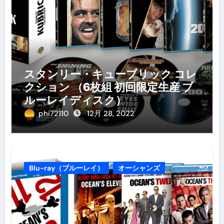
スタンリー・キューブリック コレ
クション （6枚組 初回限定生産 ブ
ルーレイディスク）
phi72110
12月 28, 2022
Blu-ray（ブルーレイ）
オーシャンズ