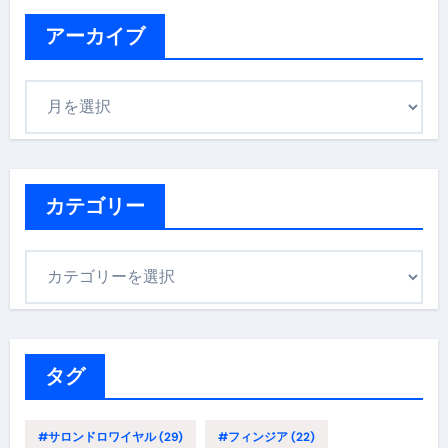
アーカイブ
ア
ー
カ
イ
ブ
カテゴリー
カ
テ
ゴ
リ
ー
タグ
#サロンドロワイヤル
(29)
#フィンジア
(22)