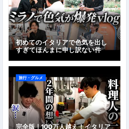
初めてのイタリアで色気を出し
すぎてほんまに申し訳ない件
旅行・グルメ
完全版｜100万人越え！イタリア