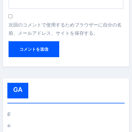
次回のコメントで使用するためブラウザーに自分の名
前、メールアドレス、サイトを保存する。
GA
g:
a: