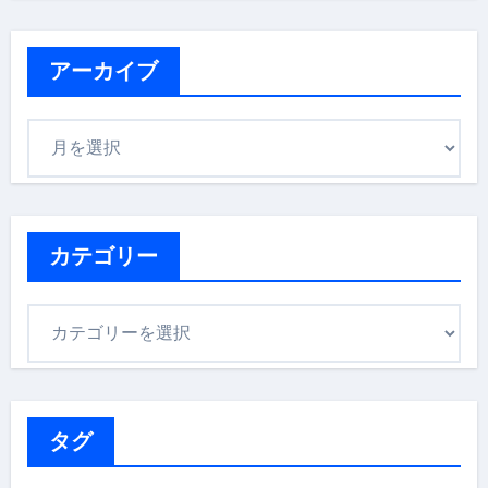
アーカイブ
ア
ー
カ
イ
ブ
カテゴリー
カ
テ
ゴ
リ
ー
タグ