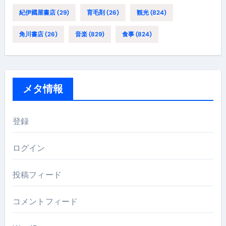
紀伊國屋書店
(29)
育毛剤
(26)
観光
(824)
角川書店
(26)
音楽
(829)
食事
(824)
メタ情報
登録
ログイン
投稿フィード
コメントフィード