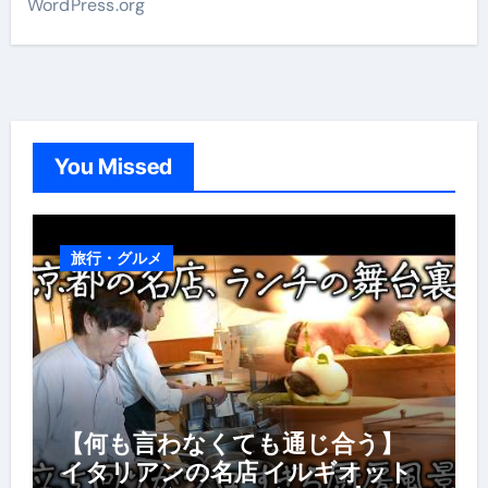
WordPress.org
You Missed
旅行・グルメ
【何も言わなくても通じ合う】
イタリアンの名店 イルギオット