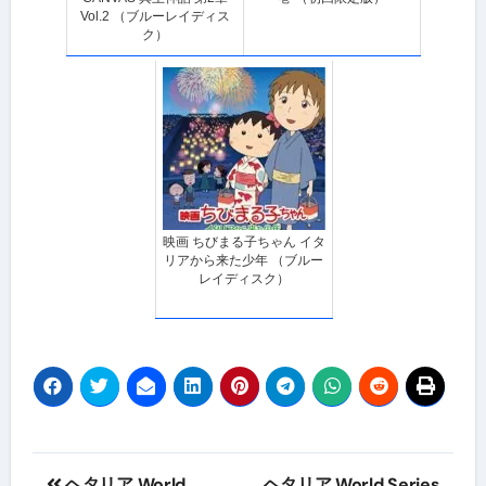
Vol.2 （ブルーレイディス
ク）
映画 ちびまる子ちゃん イタ
リアから来た少年 （ブルー
レイディスク）
投
ヘタリア World
ヘタリア World Series