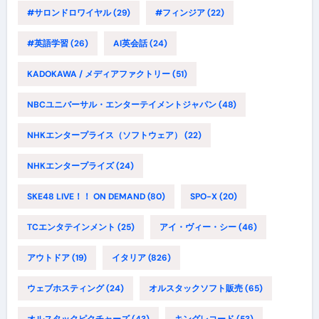
#サロンドロワイヤル
(29)
#フィンジア
(22)
#英語学習
(26)
AI英会話
(24)
KADOKAWA / メディアファクトリー
(51)
NBCユニバーサル・エンターテイメントジャパン
(48)
NHKエンタープライス（ソフトウェア）
(22)
NHKエンタープライズ
(24)
SKE48 LIVE！！ ON DEMAND
(80)
SPO-X
(20)
TCエンタテインメント
(25)
アイ・ヴィー・シー
(46)
アウトドア
(19)
イタリア
(826)
ウェブホスティング
(24)
オルスタックソフト販売
(65)
オルスタックピクチャーズ
(43)
キングレコード
(53)