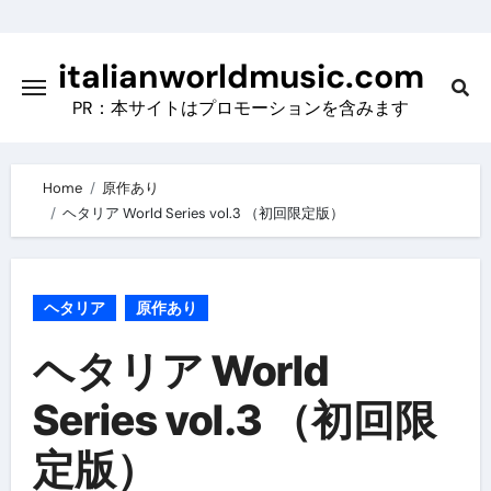
Skip
to
italianworldmusic.com
content
PR：本サイトはプロモーションを含みます
Home
原作あり
ヘタリア World Series vol.3 （初回限定版）
ヘタリア
原作あり
ヘタリア World
Series vol.3 （初回限
定版）