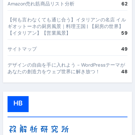
Amazon売れ筋商品リスト分析
62
【何も言わなくても通じ合う】イタリアンの名店 イル
ギオットーネの厨房風景｜料理王国 | 【厨房の世界】
【イタリアン】【営業風景】
59
サイトマップ
49
デザインの自由を手に入れよう - WordPressテーマが
あなたの創造力をウェブ世界に解き放つ！
48
HB