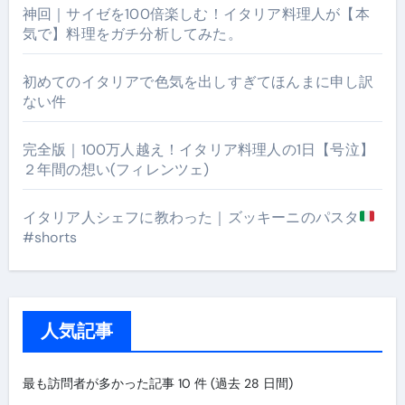
神回｜サイゼを100倍楽しむ！イタリア料理人が【本
気で】料理をガチ分析してみた。
初めてのイタリアで色気を出しすぎてほんまに申し訳
ない件
完全版｜100万人越え！イタリア料理人の1日【号泣】
２年間の想い(フィレンツェ)
イタリア人シェフに教わった｜ズッキーニのパスタ
#shorts
人気記事
最も訪問者が多かった記事 10 件 (過去 28 日間)