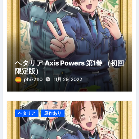
ヘタリア Axis Powers 第1巻 （初回
限定版）
phi72110
11月 29, 2022
ヘタリア
原作あり