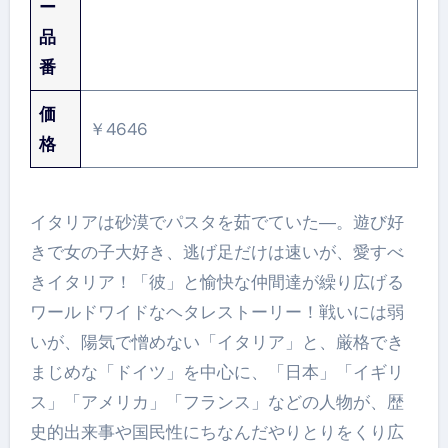
ー
品
番
価
￥4646
格
イタリアは砂漠でパスタを茹でていた―。遊び好
きで女の子大好き、逃げ足だけは速いが、愛すべ
きイタリア！「彼」と愉快な仲間達が繰り広げる
ワールドワイドなヘタレストーリー！戦いには弱
いが、陽気で憎めない「イタリア」と、厳格でき
まじめな「ドイツ」を中心に、「日本」「イギリ
ス」「アメリカ」「フランス」などの人物が、歴
史的出来事や国民性にちなんだやりとりをくり広