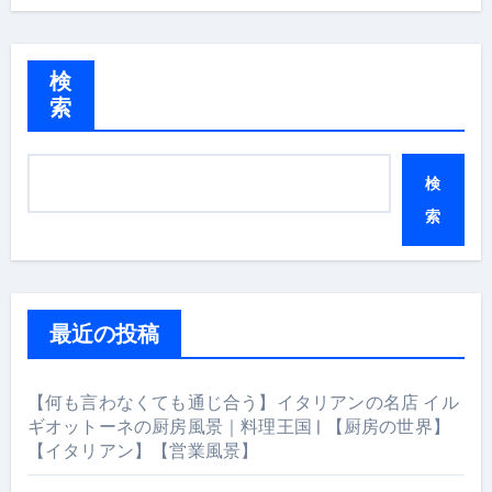
検
索
検
索
最近の投稿
【何も言わなくても通じ合う】イタリアンの名店 イル
ギオットーネの厨房風景｜料理王国 | 【厨房の世界】
【イタリアン】【営業風景】