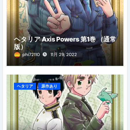
ヘタリア Axis Powers 第1巻 （通常
版）
phi72110
11月 29, 2022
ヘタリア
原作あり