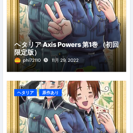
ヘタリア Axis Powers 第1巻 （初回
限定版）
phi72110
11月 29, 2022
ヘタリア
原作あり