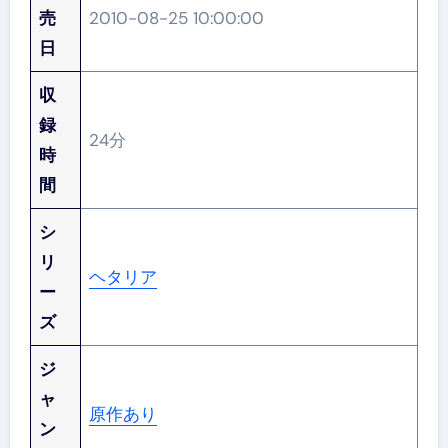
売
2010-08-25 10:00:00
日
収
録
24分
時
間
シ
リ
ヘタリア
ー
ズ
ジ
ャ
原作あり
ン