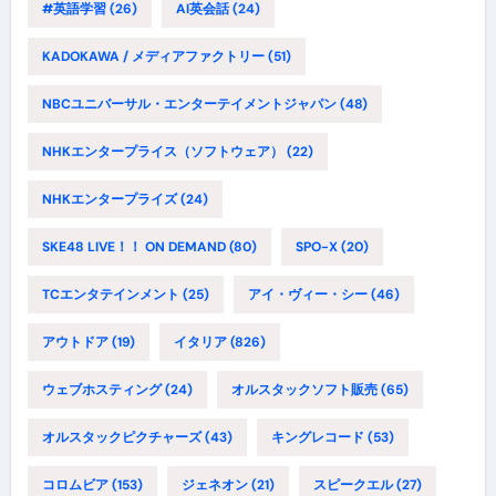
#英語学習
(26)
AI英会話
(24)
KADOKAWA / メディアファクトリー
(51)
NBCユニバーサル・エンターテイメントジャパン
(48)
NHKエンタープライス（ソフトウェア）
(22)
NHKエンタープライズ
(24)
SKE48 LIVE！！ ON DEMAND
(80)
SPO-X
(20)
TCエンタテインメント
(25)
アイ・ヴィー・シー
(46)
アウトドア
(19)
イタリア
(826)
ウェブホスティング
(24)
オルスタックソフト販売
(65)
オルスタックピクチャーズ
(43)
キングレコード
(53)
コロムビア
(153)
ジェネオン
(21)
スピークエル
(27)