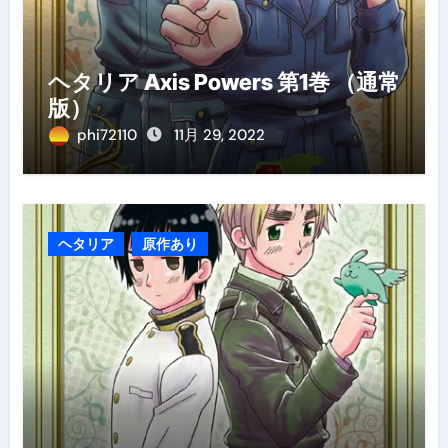
ヘタリア Axis Powers 第1巻 （通常
版）
phi72110
11月 29, 2022
ヘタリア
原作あり