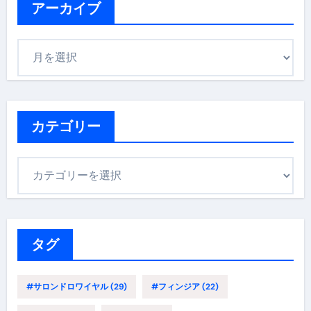
アーカイブ
ア
ー
カ
イ
ブ
カテゴリー
カ
テ
ゴ
リ
ー
タグ
#サロンドロワイヤル
(29)
#フィンジア
(22)