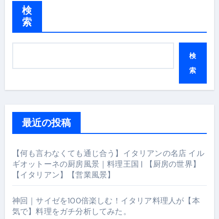
検
索
検
索
最近の投稿
【何も言わなくても通じ合う】イタリアンの名店 イル
ギオットーネの厨房風景｜料理王国 | 【厨房の世界】
【イタリアン】【営業風景】
神回｜サイゼを100倍楽しむ！イタリア料理人が【本
気で】料理をガチ分析してみた。