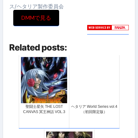
ス/ヘタリア製作委員会
DMMで見る
Related posts:
聖闘士星矢 THE LOST
ヘタリア World Series vol.4
CANVAS 冥王神話 VOL.3
（初回限定版）