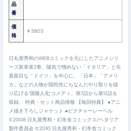
品
番
価
￥3803
格
日丸屋秀和のWEBコミックを元にしたアニメシリ
ーズ新章第2巻。陽気で憎めない「イタリア」と生
真面目な「ドイツ」を中心に、「日本」「アメリ
カ」などの人物が国民性にちなんだやり取りを繰
り広げる‘国擬人化’コメディ。第7話から第12話を
収録。 特典・セット商品情報 【毎回特典】 ●アニ
メ描き下ろしジャケット ●ピクチャーレーベル
©2008 日丸屋秀和・幻冬舎コミックス/ヘタリア
製作委員会 ©2010 日丸屋秀和・幻冬舎コミック