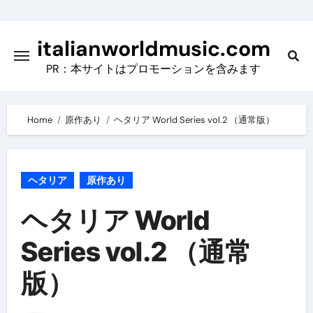
Skip
to
italianworldmusic.com
content
PR：本サイトはプロモーションを含みます
Home
原作あり
ヘタリア World Series vol.2 （通常版）
ヘタリア
原作あり
ヘタリア World
Series vol.2 （通常
版）