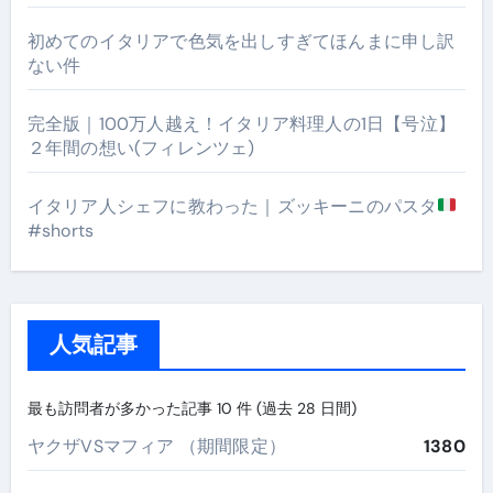
初めてのイタリアで色気を出しすぎてほんまに申し訳
ない件
完全版｜100万人越え！イタリア料理人の1日【号泣】
２年間の想い(フィレンツェ)
イタリア人シェフに教わった｜ズッキーニのパスタ
#shorts
人気記事
最も訪問者が多かった記事 10 件 (過去 28 日間)
ヤクザVSマフィア （期間限定）
1380