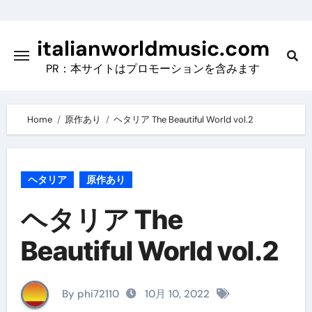
Skip
to
italianworldmusic.com
content
PR：本サイトはプロモーションを含みます
Home
原作あり
ヘタリア The Beautiful World vol.2
ヘタリア
原作あり
ヘタリア The
Beautiful World vol.2
By phi72110
10月 10, 2022