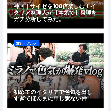
神回｜サイゼを100倍楽しむ！イ
タリア料理人が【本気で】料理を
ガチ分析してみた。
旅行・グルメ
初めてのイタリアで色気を出し
すぎてほんまに申し訳ない件