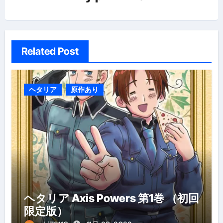
ン
Related Post
ヘタリア
原作あり
ヘタリア Axis Powers 第1巻 （初回
限定版）