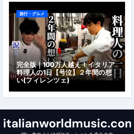
旅行・グルメ
完全版｜100万人越え！イタリア
料理人の1日【号泣】２年間の想
い(フィレンツェ)
italianworldmusic.co