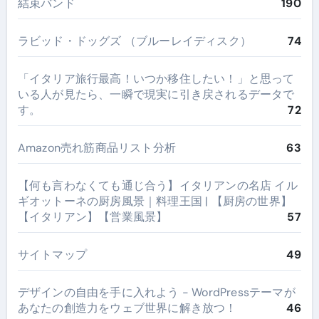
結束バンド
190
ラビッド・ドッグズ （ブルーレイディスク）
74
​「イタリア旅行最高！いつか移住したい！」と思って
いる人が見たら、一瞬で現実に引き戻されるデータで
す。
72
Amazon売れ筋商品リスト分析
63
【何も言わなくても通じ合う】イタリアンの名店 イル
ギオットーネの厨房風景｜料理王国 | 【厨房の世界】
【イタリアン】【営業風景】
57
サイトマップ
49
デザインの自由を手に入れよう - WordPressテーマが
あなたの創造力をウェブ世界に解き放つ！
46