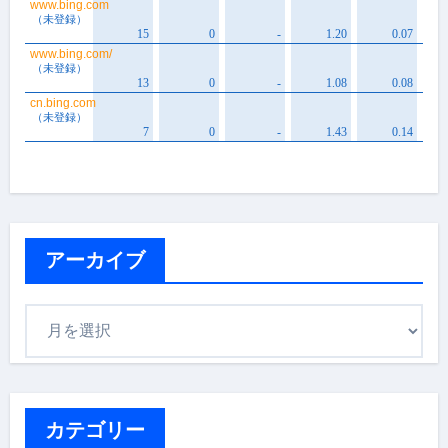
アーカイブ
ア
ー
カ
イ
ブ
カテゴリー