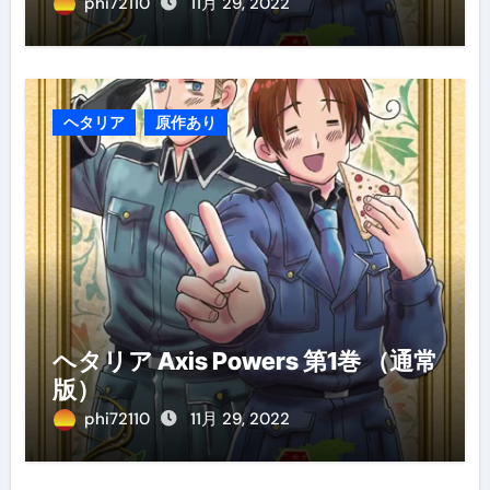
phi72110
11月 29, 2022
ヘタリア
原作あり
ヘタリア Axis Powers 第1巻 （通常
版）
phi72110
11月 29, 2022