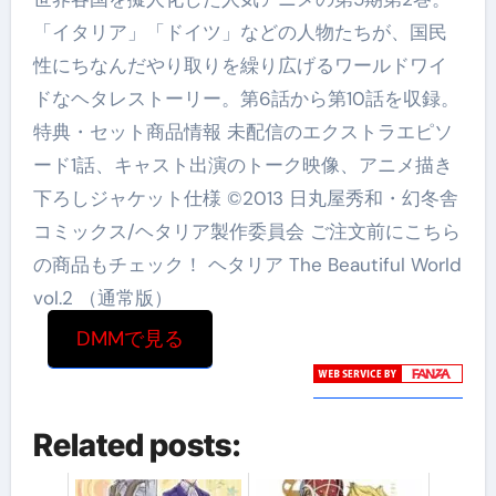
「イタリア」「ドイツ」などの人物たちが、国民
性にちなんだやり取りを繰り広げるワールドワイ
ドなヘタレストーリー。第6話から第10話を収録。
特典・セット商品情報 未配信のエクストラエピソ
ード1話、キャスト出演のトーク映像、アニメ描き
下ろしジャケット仕様 ©2013 日丸屋秀和・幻冬舎
コミックス/ヘタリア製作委員会 ご注文前にこちら
の商品もチェック！ ヘタリア The Beautiful World
vol.2 （通常版）
DMMで見る
Related posts: