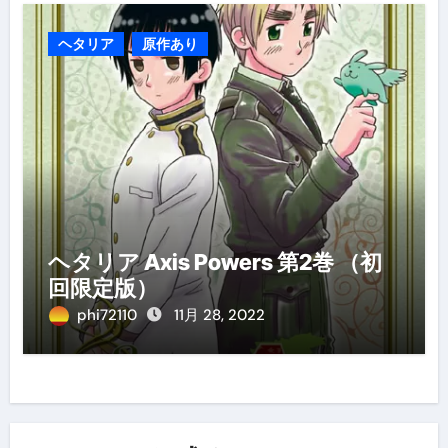
ヘタリア
原作あり
ヘタリア Axis Powers 第2巻 （初
回限定版）
phi72110
11月 28, 2022