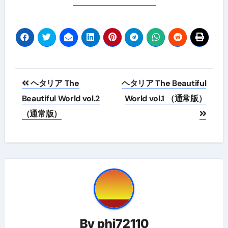
投
ヘタリア The
ヘタリア The Beautiful
稿
Beautiful World vol.2
World vol.1 （通常版）
（通常版）
ナ
ビ
ゲ
ー
シ
ョ
By
phi72110