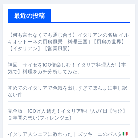
最近の投稿
【何も言わなくても通じ合う】イタリアンの名店 イル
ギオットーネの厨房風景｜料理王国 | 【厨房の世界】
【イタリアン】【営業風景】
神回｜サイゼを100倍楽しむ！イタリア料理人が【本
気で】料理をガチ分析してみた。
初めてのイタリアで色気を出しすぎてほんまに申し訳
ない件
完全版｜100万人越え！イタリア料理人の1日【号泣】
２年間の想い(フィレンツェ)
イタリア人シェフに教わった｜ズッキーニのパスタ