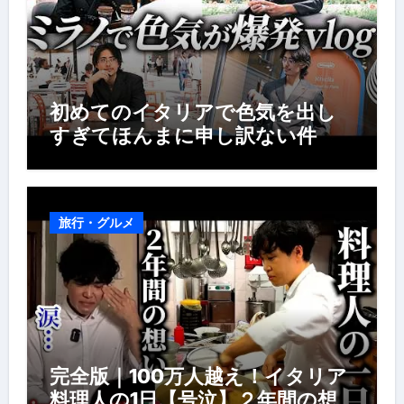
初めてのイタリアで色気を出し
すぎてほんまに申し訳ない件
旅行・グルメ
完全版｜100万人越え！イタリア
料理人の1日【号泣】２年間の想