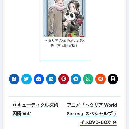
ヘタリア Axis Powers 第4
巻 （初回限定版）
投
キューティクル探偵
アニメ「ヘタリア World
稿
因幡 Vol.1
Series」スペシャルプラ
イスDVD-BOX1
ナ