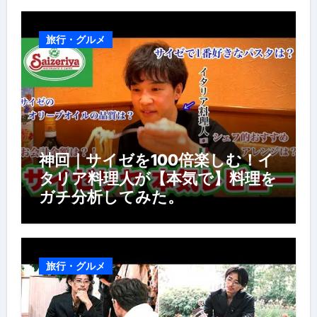
風景】
旅行・グルメ
神回｜サイゼを100倍楽しむ！イ
タリア料理人が【本気で】料理を
ガチ分析してみた。
旅行・グルメ