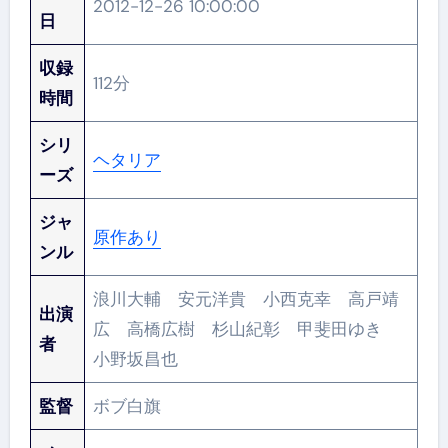
2012-12-26 10:00:00
日
収録
112分
時間
シリ
ヘタリア
ーズ
ジャ
原作あり
ンル
浪川大輔 安元洋貴 小西克幸 高戸靖
出演
広 高橋広樹 杉山紀彰 甲斐田ゆき
者
小野坂昌也
監督
ボブ白旗