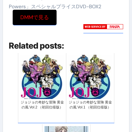
Powers」スペシャルプライスDVD-BOX2
DMMで見る
Related posts:
ジョジョの奇妙な冒険 黄金
ジョジョの奇妙な冒険 黄金
の風 Vol.2 （初回仕様版）
の風 Vol.1 （初回仕様版）