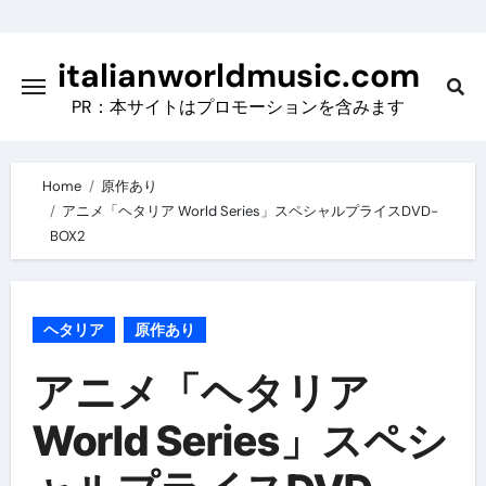
Skip
to
italianworldmusic.com
content
PR：本サイトはプロモーションを含みます
Home
原作あり
アニメ「ヘタリア World Series」スペシャルプライスDVD-
BOX2
ヘタリア
原作あり
アニメ「ヘタリア
World Series」スペシ