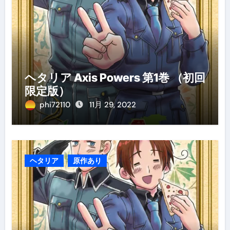
ヘタリア Axis Powers 第1巻 （初回
限定版）
phi72110
11月 29, 2022
ヘタリア
原作あり