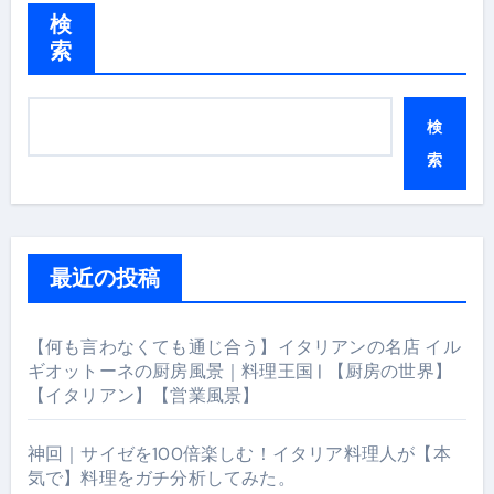
検
索
検
索
最近の投稿
【何も言わなくても通じ合う】イタリアンの名店 イル
ギオットーネの厨房風景｜料理王国 | 【厨房の世界】
【イタリアン】【営業風景】
神回｜サイゼを100倍楽しむ！イタリア料理人が【本
気で】料理をガチ分析してみた。