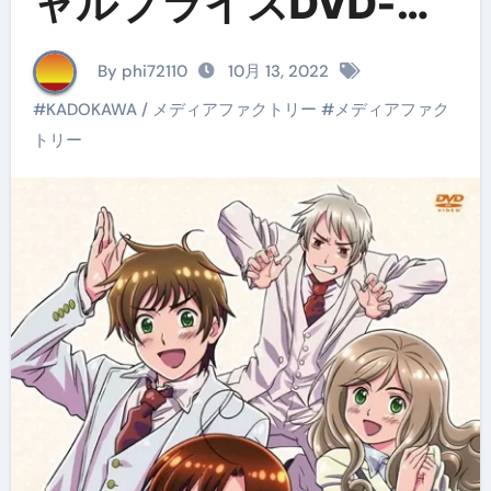
ャルプライスDVD-
BOX2
By phi72110
10月 13, 2022
#
KADOKAWA / メディアファクトリー
#
メディアファク
トリー