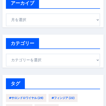
アーカイブ
ア
ー
カ
イ
ブ
カテゴリー
カ
テ
ゴ
リ
ー
タグ
#サロンドロワイヤル
(29)
#フィンジア
(22)