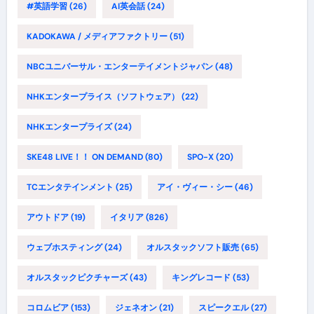
#英語学習
(26)
AI英会話
(24)
KADOKAWA / メディアファクトリー
(51)
NBCユニバーサル・エンターテイメントジャパン
(48)
NHKエンタープライス（ソフトウェア）
(22)
NHKエンタープライズ
(24)
SKE48 LIVE！！ ON DEMAND
(80)
SPO-X
(20)
TCエンタテインメント
(25)
アイ・ヴィー・シー
(46)
アウトドア
(19)
イタリア
(826)
ウェブホスティング
(24)
オルスタックソフト販売
(65)
オルスタックピクチャーズ
(43)
キングレコード
(53)
コロムビア
(153)
ジェネオン
(21)
スピークエル
(27)