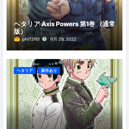
ヘタリア Axis Powers 第1巻 （通常
版）
phi72110
11月 29, 2022
ヘタリア
原作あり