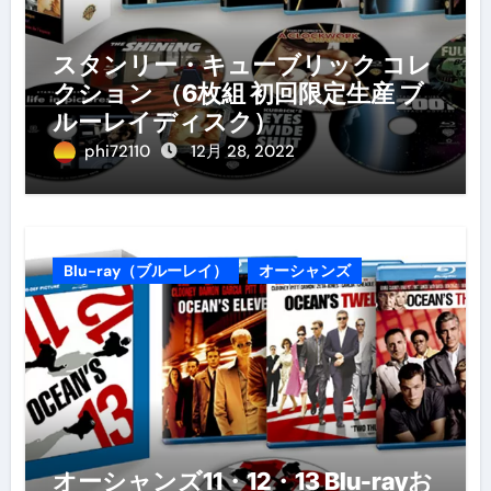
スタンリー・キューブリック コレ
クション （6枚組 初回限定生産 ブ
ルーレイディスク）
phi72110
12月 28, 2022
Blu-ray（ブルーレイ）
オーシャンズ
オーシャンズ11・12・13 Blu-rayお