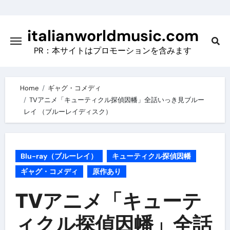
Skip
to
italianworldmusic.com
content
PR：本サイトはプロモーションを含みます
Home
ギャグ・コメディ
TVアニメ「キューティクル探偵因幡」全話いっき見ブルー
レイ （ブルーレイディスク）
Blu-ray（ブルーレイ）
キューティクル探偵因幡
ギャグ・コメディ
原作あり
TVアニメ「キューテ
ィクル探偵因幡」全話