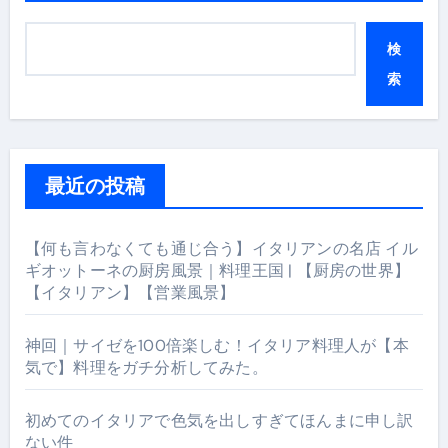
検
索
最近の投稿
【何も言わなくても通じ合う】イタリアンの名店 イル
ギオットーネの厨房風景｜料理王国 | 【厨房の世界】
【イタリアン】【営業風景】
神回｜サイゼを100倍楽しむ！イタリア料理人が【本
気で】料理をガチ分析してみた。
初めてのイタリアで色気を出しすぎてほんまに申し訳
ない件