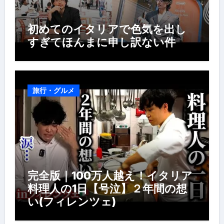
初めてのイタリアで色気を出し
すぎてほんまに申し訳ない件
旅行・グルメ
完全版｜100万人越え！イタリア
料理人の1日【号泣】２年間の想
い(フィレンツェ)