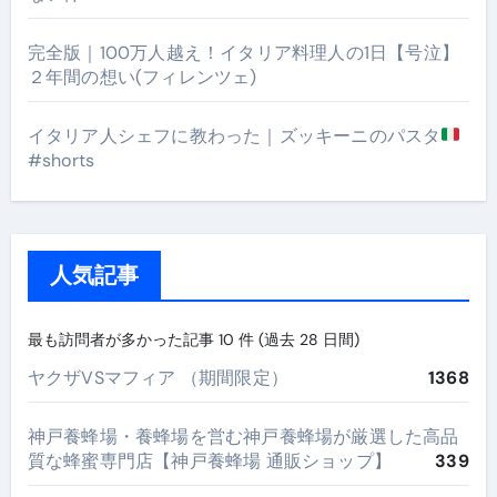
完全版｜100万人越え！イタリア料理人の1日【号泣】
２年間の想い(フィレンツェ)
イタリア人シェフに教わった｜ズッキーニのパスタ
#shorts
人気記事
最も訪問者が多かった記事 10 件 (過去 28 日間)
ヤクザVSマフィア （期間限定）
1368
神戸養蜂場・養蜂場を営む神戸養蜂場が厳選した高品
質な蜂蜜専門店【神戸養蜂場 通販ショップ】
339