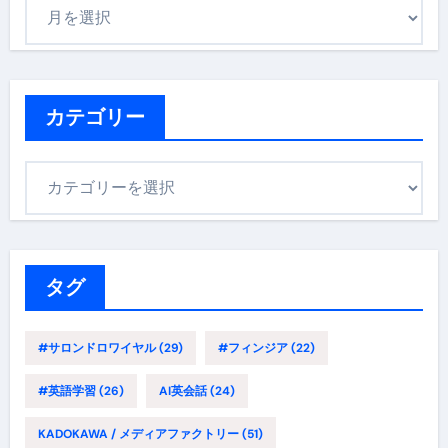
ア
ー
カ
イ
ブ
カテゴリー
カ
テ
ゴ
リ
ー
タグ
#サロンドロワイヤル
(29)
#フィンジア
(22)
#英語学習
(26)
AI英会話
(24)
KADOKAWA / メディアファクトリー
(51)