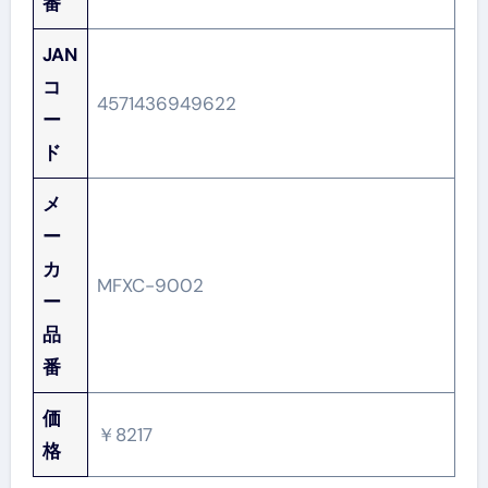
番
JAN
コ
4571436949622
ー
ド
メ
ー
カ
MFXC-9002
ー
品
番
価
￥8217
格