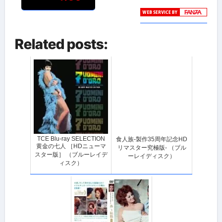
Related posts:
TCE Blu-ray SELECTION
食人族-製作35周年記念HD
黄金の七人 ［HDニューマ
リマスター究極版- （ブル
スター版］ （ブルーレイデ
ーレイディスク）
ィスク）