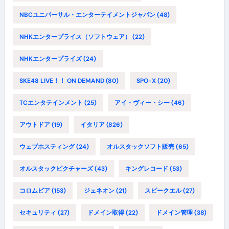
NBCユニバーサル・エンターテイメントジャパン
(48)
NHKエンタープライス（ソフトウェア）
(22)
NHKエンタープライズ
(24)
SKE48 LIVE！！ ON DEMAND
(80)
SPO-X
(20)
TCエンタテインメント
(25)
アイ・ヴィー・シー
(46)
アウトドア
(19)
イタリア
(826)
ウェブホスティング
(24)
オルスタックソフト販売
(65)
オルスタックピクチャーズ
(43)
キングレコード
(53)
コロムビア
(153)
ジェネオン
(21)
スピークエル
(27)
セキュリティ
(27)
ドメイン取得
(22)
ドメイン管理
(38)