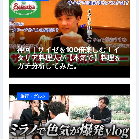
神回｜サイゼを100倍楽しむ！イ
タリア料理人が【本気で】料理を
ガチ分析してみた。
旅行・グルメ