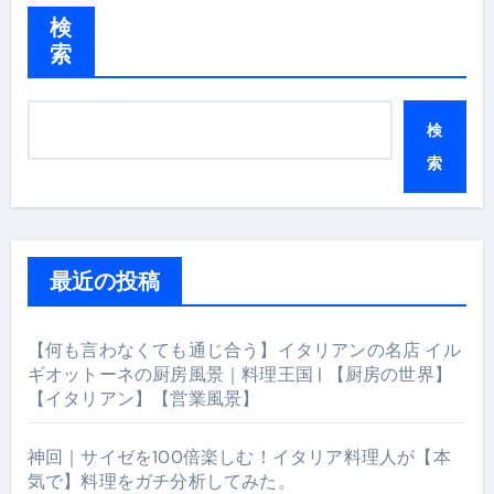
検
索
検
索
最近の投稿
【何も言わなくても通じ合う】イタリアンの名店 イル
ギオットーネの厨房風景｜料理王国 | 【厨房の世界】
【イタリアン】【営業風景】
神回｜サイゼを100倍楽しむ！イタリア料理人が【本
気で】料理をガチ分析してみた。