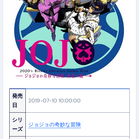
発売
2019-07-10 10:00:00
日
シリ
ジョジョの奇妙な冒険
ーズ