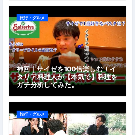
風景】
旅行・グルメ
神回｜サイゼを100倍楽しむ！イ
タリア料理人が【本気で】料理を
ガチ分析してみた。
旅行・グルメ