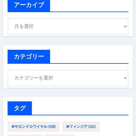
アーカイブ
ア
ー
カ
イ
ブ
カテゴリー
カ
テ
ゴ
リ
ー
タグ
#サロンドロワイヤル
(29)
#フィンジア
(22)