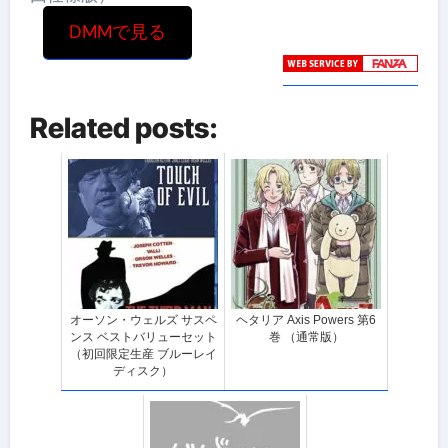
DMMで見る
Related posts:
オーソン・ウェルズ サスペ
ヘタリア Axis Powers 第6
ンス ベストバリューセット
巻 （通常版）
（初回限定生産 ブルーレイ
ディスク）