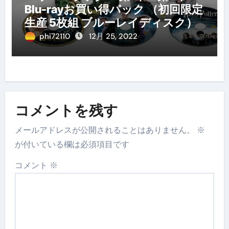
Blu-rayお買い得パック （初回限定
生産 5枚組 ブルーレイディスク）
phi72110
12月 25, 2022
コメントを残す
メールアドレスが公開されることはありません。
※
が付いている欄は必須項目です
コメント
※