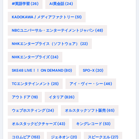
#英語学習
(26)
AI英会話
(24)
KADOKAWA / メディアファクトリー
(51)
NBCユニバーサル・エンターテイメントジャパン
(48)
NHKエンタープライス（ソフトウェア）
(22)
NHKエンタープライズ
(24)
SKE48 LIVE！！ ON DEMAND
(80)
SPO-X
(20)
TCエンタテインメント
(25)
アイ・ヴィー・シー
(46)
アウトドア
(19)
イタリア
(826)
ウェブホスティング
(24)
オルスタックソフト販売
(65)
オルスタックピクチャーズ
(43)
キングレコード
(53)
コロムビア
(153)
ジェネオン
(21)
スピークエル
(27)