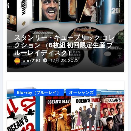
スタンリー・キューブリック コレ
クション （6枚組 初回限定生産 ブ
ルーレイディスク）
phi72110
12月 28, 2022
Blu-ray（ブルーレイ）
オーシャンズ