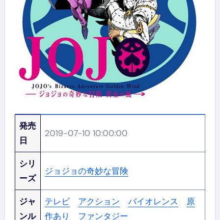
発売
2019-07-10 10:00:00
日
シリ
ジョジョの奇妙な冒険
ーズ
ジャ
テレビ
アクション
バイオレンス
原
ンル
作あり
ファンタジー