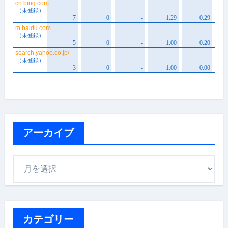
アーカイブ
ア
ー
カ
イ
ブ
カテゴリー