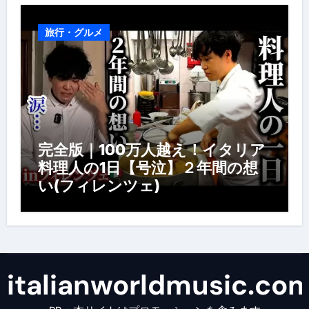
旅行・グルメ
完全版｜100万人越え！イタリア
料理人の1日【号泣】２年間の想
い(フィレンツェ)
italianworldmusic.co