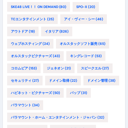
SKE48 LIVE！！ ON DEMAND
(80)
SPO-X
(20)
TCエンタテインメント
(25)
アイ・ヴィー・シー
(46)
アウトドア
(19)
イタリア
(826)
ウェブホスティング
(24)
オルスタックソフト販売
(65)
オルスタックピクチャーズ
(43)
キングレコード
(53)
コロムビア
(153)
ジェネオン
(21)
スピークエル
(27)
セキュリティ
(27)
ドメイン取得
(22)
ドメイン管理
(38)
ハピネット・ピクチャーズ
(50)
バップ
(31)
パラマウント
(34)
パラマウント・ホーム・エンタテインメント・ジャパン
(32)