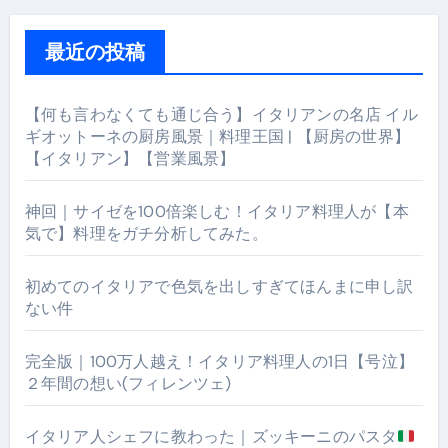
最近の投稿
【何も言わなくても通じ合う】イタリアンの名店 イル
ギオットーネの厨房風景｜料理王国 | 【厨房の世界】
【イタリアン】【営業風景】
神回｜サイゼを100倍楽しむ！イタリア料理人が【本
気で】料理をガチ分析してみた。
初めてのイタリアで色気を出しすぎてほんまに申し訳
ない件
完全版｜100万人越え！イタリア料理人の1日【号泣】
２年間の想い(フィレンツェ)
イタリア人シェフに教わった｜ズッキーニのパスタ