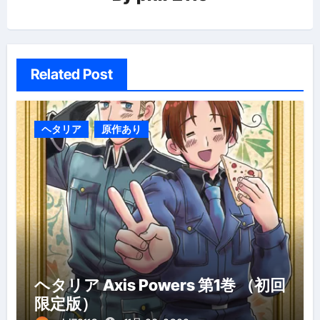
ン
Related Post
ヘタリア
原作あり
ヘタリア Axis Powers 第1巻 （初回
限定版）