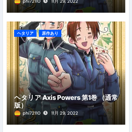
phi72110
11月 29, 2022
ヘタリア
原作あり
ヘタリア Axis Powers 第1巻 （通常
版）
phi72110
11月 29, 2022