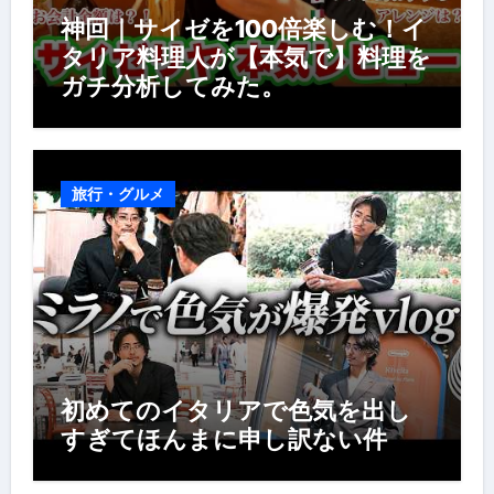
神回｜サイゼを100倍楽しむ！イ
タリア料理人が【本気で】料理を
ガチ分析してみた。
旅行・グルメ
初めてのイタリアで色気を出し
すぎてほんまに申し訳ない件