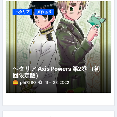
ヘタリア
原作あり
ヘタリア Axis Powers 第2巻 （初
回限定版）
phi72110
11月 28, 2022