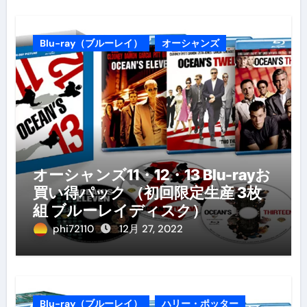
Blu-ray（ブルーレイ）
オーシャンズ
オーシャンズ11・12・13 Blu-rayお
買い得パック （初回限定生産 3枚
組 ブルーレイディスク）
phi72110
12月 27, 2022
Blu-ray（ブルーレイ）
ハリー・ポッター