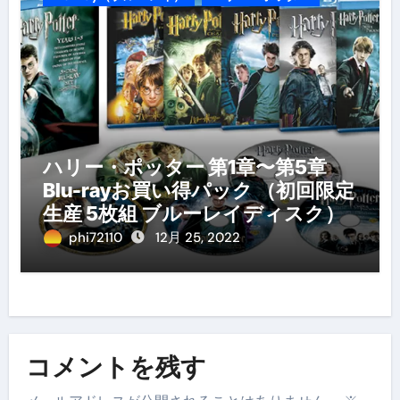
ハリー・ポッター 第1章〜第5章
Blu-rayお買い得パック （初回限定
生産 5枚組 ブルーレイディスク）
phi72110
12月 25, 2022
コメントを残す