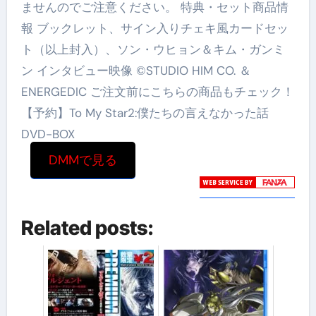
ませんのでご注意ください。 特典・セット商品情
報 ブックレット、サイン入りチェキ風カードセッ
ト（以上封入）、ソン・ウヒョン＆キム・ガンミ
ン インタビュー映像 ©STUDIO HIM CO. ＆
ENERGEDIC ご注文前にこちらの商品もチェック！
【予約】To My Star2:僕たちの言えなかった話
DVD-BOX
DMMで見る
Related posts: