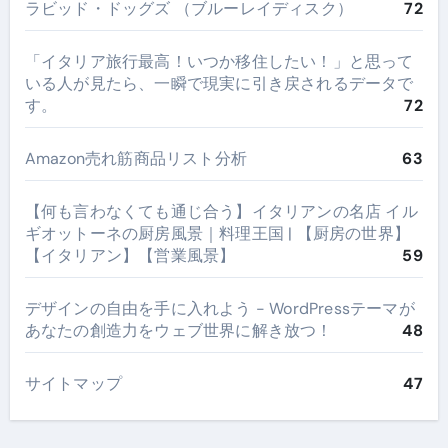
ラビッド・ドッグズ （ブルーレイディスク）
72
​「イタリア旅行最高！いつか移住したい！」と思って
いる人が見たら、一瞬で現実に引き戻されるデータで
す。
72
Amazon売れ筋商品リスト分析
63
【何も言わなくても通じ合う】イタリアンの名店 イル
ギオットーネの厨房風景｜料理王国 | 【厨房の世界】
【イタリアン】【営業風景】
59
デザインの自由を手に入れよう - WordPressテーマが
あなたの創造力をウェブ世界に解き放つ！
48
サイトマップ
47