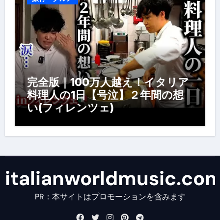
完全版｜100万人越え！イタリア
料理人の1日【号泣】２年間の想
い(フィレンツェ)
italianworldmusic.co
PR：本サイトはプロモーションを含みます