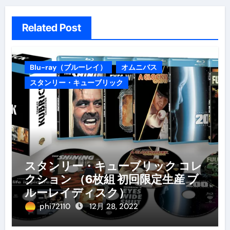
Related Post
Blu-ray（ブルーレイ）
オムニバス
スタンリー・キューブリック
スタンリー・キューブリック コレ
クション （6枚組 初回限定生産 ブ
ルーレイディスク）
phi72110
12月 28, 2022