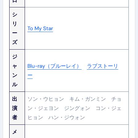
日
シ
リ
To My Star
ー
ズ
ジ
ャ
Blu-ray（ブルーレイ）
ラブストーリ
ン
ー
ル
出
ソン・ウヒョン キム・ガンミン チョ
演
ン・ジェヨン ジングォン コン・ジェ
者
ヒョン ハン・ジウォン
メ