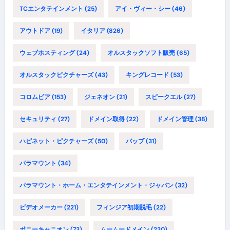
TCエンタテインメント
(25)
アイ・ヴィー・シー
(46)
アウトドア
(19)
イタリア
(826)
ウェブホスティング
(24)
オルスタックソフト販売
(65)
オルスタックピクチャーズ
(43)
キングレコード
(53)
コロムビア
(153)
ジェネオン
(21)
スピークエル
(27)
セキュリティ
(27)
ドメイン取得
(22)
ドメイン管理
(38)
ハピネット・ピクチャーズ
(50)
バップ
(31)
パラマウント
(34)
パラマウント・ホーム・エンタテインメント・ジャパン
(32)
ビデオメーカー
(221)
フィンジア初期脱毛
(22)
ポニーキャニオン
(73)
ムームードメイン
(230)