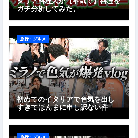
タリア料理人が【本気で】料理を
ガチ分析してみた。
旅行・グルメ
初めてのイタリアで色気を出し
すぎてほんまに申し訳ない件
旅行・グルメ