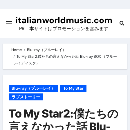
Skip
to
italianworldmusic.com
content
PR：本サイトはプロモーションを含みます
Home
Blu-ray（ブルーレイ）
To My Star2:僕たちの言えなかった話 Blu-ray BOX （ブルー
レイディスク）
Blu-ray（ブルーレイ）
To My Star
ラブストーリー
To My Star2:僕たちの
言えなかった話 Blu-