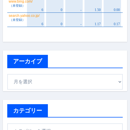
アーカイブ
ア
ー
カ
イ
ブ
カテゴリー
カ