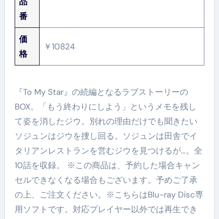
品
番
価
￥10824
格
『To My Star』の続編となるラブストーリーの
BOX。「もう終わりにしよう」というメモを残し
て姿を消したジウ。別れの理由だけでも聞きたい
ソジュンはジウを捜し回る。ソジュンは田舎でイ
タリアンレストランを営むジウを見つけるが…。全
10話を収録。 ※この商品は、予約した場合キャン
セルできなくなる場合もございます。予めご了承
の上、ご注文ください。※こちらはBlu-ray Disc専
用ソフトです。対応プレイヤー以外では再生でき