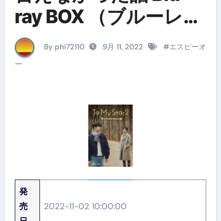
ray BOX （ブルーレイ
ディスク）
By phi72110
9月 11, 2022
#
エスピーオ
ー
発
売
2022-11-02 10:00:00