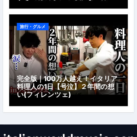
旅行・グルメ
完全版｜100万人越え！イタリア
料理人の1日【号泣】２年間の想
い(フィレンツェ)