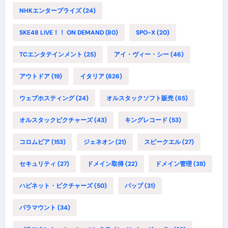
NHKエンタープライズ
(24)
SKE48 LIVE！！ ON DEMAND
(80)
SPO-X
(20)
TCエンタテインメント
(25)
アイ・ヴィー・シー
(46)
アウトドア
(19)
イタリア
(826)
ウェブホスティング
(24)
オルスタックソフト販売
(65)
オルスタックピクチャーズ
(43)
キングレコード
(53)
コロムビア
(153)
ジェネオン
(21)
スピークエル
(27)
セキュリティ
(27)
ドメイン取得
(22)
ドメイン管理
(38)
ハピネット・ピクチャーズ
(50)
バップ
(31)
パラマウント
(34)