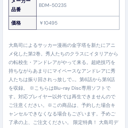
メーカー
BDM-5023S
品番
価格
￥10495
大島司によるサッカー漫画の金字塔を新たにアニ
メ化した第2巻。秀人たちのクラスにイタリアから
の転校生・アンドレアがやって来る。超絶技巧を
持ちながらあまりにマイペースなアンドレアに秀
人たちは振り回されっ放しで…。第6話から第9話
を収録。 ※こちらはBlu-ray Disc専用ソフトで
す。対応プレイヤー以外では再生できませんので
ご注意ください。※この商品は、予約した場合キ
ャンセルできなくなる場合もございます。予めご
了承の上、ご注文ください。 限定特典！ 大島司デ