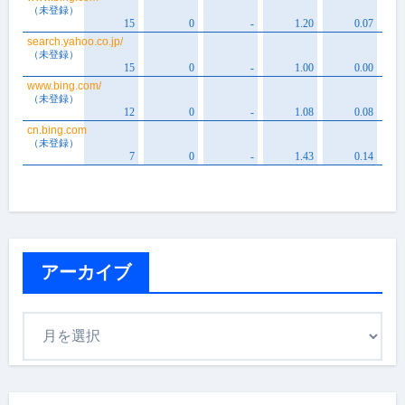
アーカイブ
ア
ー
カ
イ