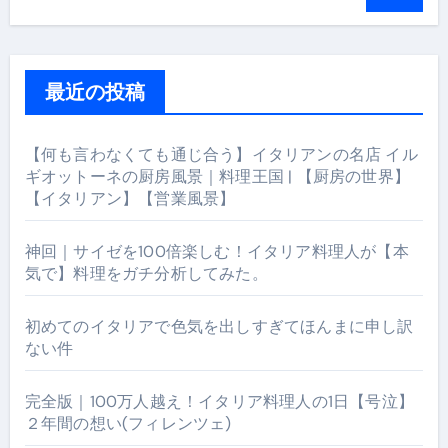
最近の投稿
【何も言わなくても通じ合う】イタリアンの名店 イル
ギオットーネの厨房風景｜料理王国 | 【厨房の世界】
【イタリアン】【営業風景】
神回｜サイゼを100倍楽しむ！イタリア料理人が【本
気で】料理をガチ分析してみた。
初めてのイタリアで色気を出しすぎてほんまに申し訳
ない件
完全版｜100万人越え！イタリア料理人の1日【号泣】
２年間の想い(フィレンツェ)