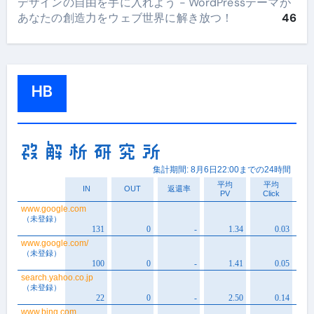
デザインの自由を手に入れよう - WordPressテーマが
あなたの創造力をウェブ世界に解き放つ！
46
HB