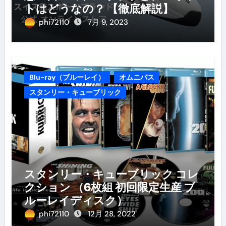
トはどうなの？ 【徹底解説】
phi72110
7月 9, 2023
Blu-ray（ブルーレイ）
オムニバス
スタンリー・キューブリック
スタンリー・キューブリック コレ
クション （6枚組 初回限定生産 ブ
ルーレイディスク）
phi72110
12月 28, 2022