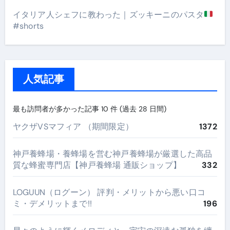
イタリア人シェフに教わった｜ズッキーニのパスタ
#shorts
人気記事
最も訪問者が多かった記事 10 件 (過去 28 日間)
ヤクザVSマフィア （期間限定）
1372
神戸養蜂場・養蜂場を営む神戸養蜂場が厳選した高品
質な蜂蜜専門店【神戸養蜂場 通販ショップ】
332
LOGUUN（ログーン） 評判・メリットから悪い口コ
ミ・デメリットまで!!
196