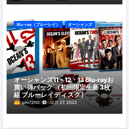
Blu-ray（ブルーレイ）
オーシャンズ
オーシャンズ11・12・13 Blu-rayお
買い得パック （初回限定生産 3枚
組 ブルーレイディスク）
phi72110
12月 27, 2022