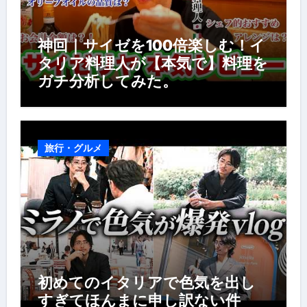
神回｜サイゼを100倍楽しむ！イ
タリア料理人が【本気で】料理を
ガチ分析してみた。
旅行・グルメ
初めてのイタリアで色気を出し
すぎてほんまに申し訳ない件