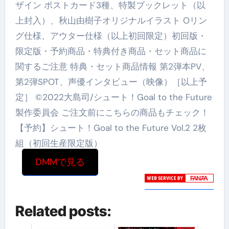
ザイン ポストカード3種、特製ブックレット（以
上封入）、秋山由樹子オリジナルイラスト Oリン
グ仕様、アウター仕様（以上初回限定）初回版・
限定版・予約商品・特典付き商品・セット商品に
関するご注意 特典・セット商品情報 第2弾本PV、
第2弾SPOT、声優インタビュー（映像）［以上予
定］ ©2022大島司/シュート！Goal to the Future
製作委員会 ご注文前にこちらの商品もチェック！
【予約】シュート！Goal to the Future Vol.2 2枚
組（初回生産限定版）
DMMで見る
Related posts: