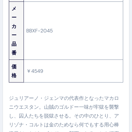
メ
ー
カ
BBXF-2045
ー
品
番
価
￥4549
格
ジュリアーノ・ジェンマの代表作となったマカロ
ニウエスタン。山賊のゴルドー一味が牢獄を襲撃
し、囚人たちを脱獄させる。その中のひとり、ア
リゾナ・コルトは金のためなら何でもする用心棒