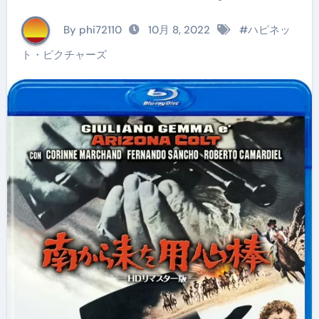
By phi72110
10月 8, 2022
#
ハピネッ
ト・ピクチャーズ