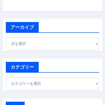
アーカイブ
ア
ー
カ
イ
ブ
カテゴリー
カ
テ
ゴ
リ