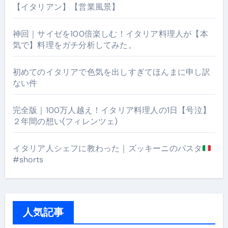
【イタリアン】【営業風景】
神回｜サイゼを100倍楽しむ！イタリア料理人が【本
気で】料理をガチ分析してみた。
初めてのイタリアで色気を出しすぎてほんまに申し訳
ない件
完全版｜100万人越え！イタリア料理人の1日【号泣】
２年間の想い(フィレンツェ)
イタリア人シェフに教わった｜ズッキーニのパスタ
#shorts
人気記事