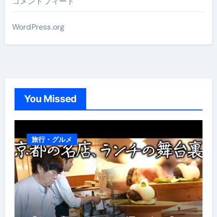
コメントフィード
WordPress.org
You Missed
旅行・グルメ