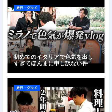
旅行・グルメ
初めてのイタリアで色気を出し
すぎてほんまに申し訳ない件
旅行・グルメ