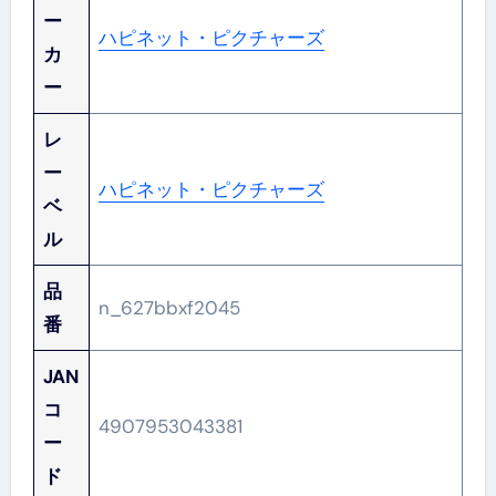
ー
ハピネット・ピクチャーズ
カ
ー
レ
ー
ハピネット・ピクチャーズ
ベ
ル
品
n_627bbxf2045
番
JAN
コ
4907953043381
ー
ド