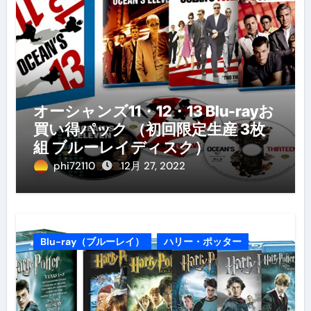
オーシャンズ11・12・13 Blu-rayお
買い得パック （初回限定生産 3枚
組 ブルーレイディスク）
phi72110
12月 27, 2022
Blu-ray（ブルーレイ）
ハリー・ポッター