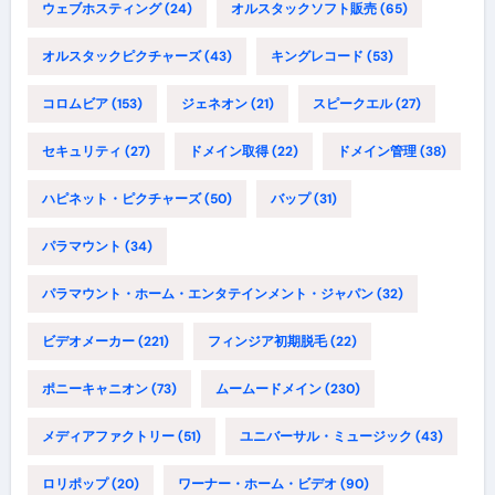
ウェブホスティング
(24)
オルスタックソフト販売
(65)
オルスタックピクチャーズ
(43)
キングレコード
(53)
コロムビア
(153)
ジェネオン
(21)
スピークエル
(27)
セキュリティ
(27)
ドメイン取得
(22)
ドメイン管理
(38)
ハピネット・ピクチャーズ
(50)
バップ
(31)
パラマウント
(34)
パラマウント・ホーム・エンタテインメント・ジャパン
(32)
ビデオメーカー
(221)
フィンジア初期脱毛
(22)
ポニーキャニオン
(73)
ムームードメイン
(230)
メディアファクトリー
(51)
ユニバーサル・ミュージック
(43)
ロリポップ
(20)
ワーナー・ホーム・ビデオ
(90)