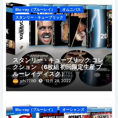
Blu-ray（ブルーレイ）
オムニバス
スタンリー・キューブリック
スタンリー・キューブリック コレ
クション （6枚組 初回限定生産 ブ
ルーレイディスク）
phi72110
12月 28, 2022
Blu-ray（ブルーレイ）
オーシャンズ