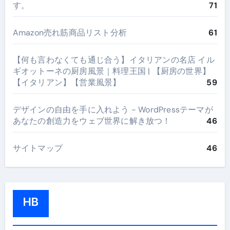
す。
71
Amazon売れ筋商品リスト分析
61
【何も言わなくても通じ合う】イタリアンの名店 イル
ギオットーネの厨房風景｜料理王国 | 【厨房の世界】
【イタリアン】【営業風景】
59
デザインの自由を手に入れよう - WordPressテーマが
あなたの創造力をウェブ世界に解き放つ！
46
サイトマップ
46
HB