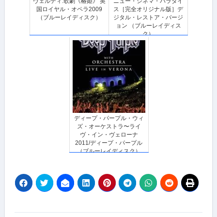
ヴェルディ:歌劇《椿姫》 英
ニュー・シネマ・パラダイ
国ロイヤル・オペラ2009
ス［完全オリジナル版］デ
（ブルーレイディスク）
ジタル・レストア・バージ
ョン （ブルーレイディス
ク）
ディープ・パープル・ウィ
ズ・オーケストラ〜ライ
ヴ・イン・ヴェローナ
2011/ディープ・パープル
（ブルーレイディスク）