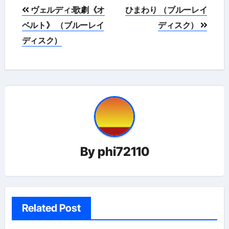
投
ヴェルディ:歌劇《オ
ひまわり （ブルーレイ
稿
ベルト》 （ブルーレイ
ディスク）
ディスク）
ナ
ビ
ゲ
ー
シ
ョ
By
phi72110
ン
Related Post