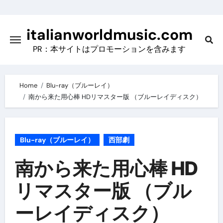
Skip
to
italianworldmusic.com
content
PR：本サイトはプロモーションを含みます
Home
Blu-ray（ブルーレイ）
南から来た用心棒 HDリマスター版 （ブルーレイディスク）
Blu-ray（ブルーレイ）
西部劇
南から来た用心棒 HD
リマスター版 （ブル
ーレイディスク）