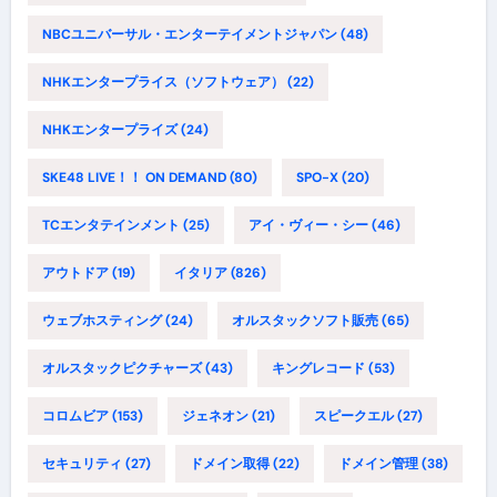
NBCユニバーサル・エンターテイメントジャパン
(48)
NHKエンタープライス（ソフトウェア）
(22)
NHKエンタープライズ
(24)
SKE48 LIVE！！ ON DEMAND
(80)
SPO-X
(20)
TCエンタテインメント
(25)
アイ・ヴィー・シー
(46)
アウトドア
(19)
イタリア
(826)
ウェブホスティング
(24)
オルスタックソフト販売
(65)
オルスタックピクチャーズ
(43)
キングレコード
(53)
コロムビア
(153)
ジェネオン
(21)
スピークエル
(27)
セキュリティ
(27)
ドメイン取得
(22)
ドメイン管理
(38)