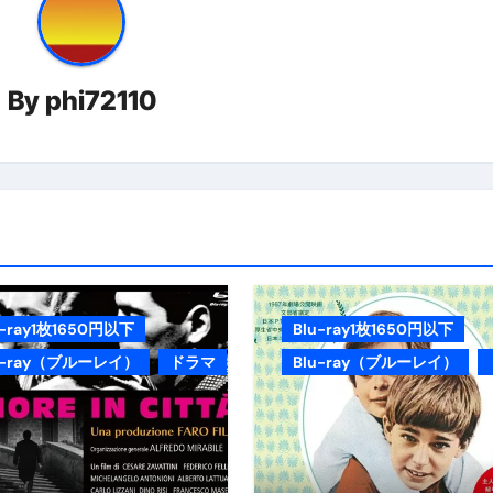
By
phi72110
u-ray1枚1650円以下
Blu-ray1枚1650円以下
u-ray（ブルーレイ）
ドラマ
Blu-ray（ブルーレイ）