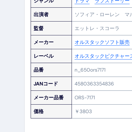
ジャンル
ドラマ
ラブストーリー
出演者
ソフィア・ローレン マ
監督
エットレ・スコーラ
メーカー
オルスタックソフト販売
レーベル
オルスタックピクチャー
品番
n_650ors7171
JANコード
4580363354836
メーカー品番
ORS-7171
価格
￥3803