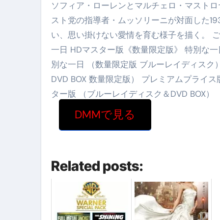
ソフィア・ローレンとマルチェロ・マストロ
スト党の指導者・ムッソリーニが対面した19
い、思い掛けない愛情を育む様子を描く。 ご
一日 HDマスター版《数量限定版》 特別な一
別な一日 （数量限定版 ブルーレイディスク
DVD BOX 数量限定版） プレミアムプライ
ター版 （ブルーレイディスク＆DVD BOX）
DMMで見る
Related posts: