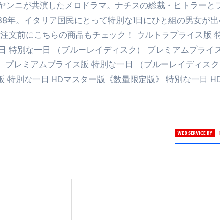
ヤンニが共演したメロドラマ。ナチスの総裁・ヒトラーと
38年。イタリア国民にとって特別な1日にひと組の男女が出
注文前にこちらの商品もチェック！ ウルトラプライス版 
日 特別な一日 （ブルーレイディスク） プレミアムプライス
） プレミアムプライス版 特別な一日 （ブルーレイディスク
ス版 特別な一日 HDマスター版《数量限定版》 特別な一日 H