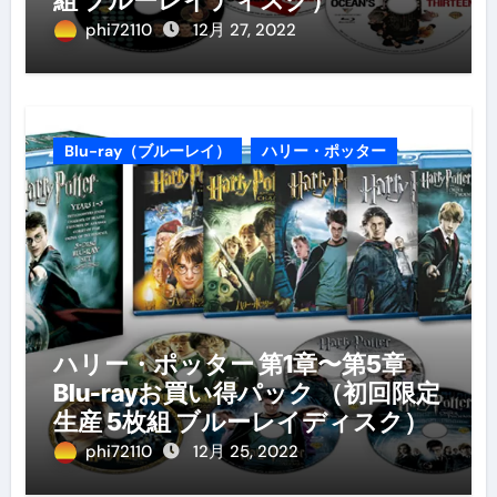
phi72110
12月 27, 2022
Blu-ray（ブルーレイ）
ハリー・ポッター
ハリー・ポッター 第1章〜第5章
Blu-rayお買い得パック （初回限定
生産 5枚組 ブルーレイディスク）
phi72110
12月 25, 2022