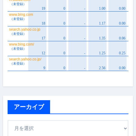
アーカイブ
ア
ー