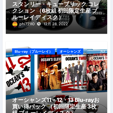
スタンリー・キューブリック コレ
クション （6枚組 初回限定生産 ブ
ルーレイディスク）
phi72110
12月 28, 2022
Blu-ray（ブルーレイ）
オーシャンズ
オーシャンズ11・12・13 Blu-rayお
買い得パック （初回限定生産 3枚
組 ブルーレイディスク）