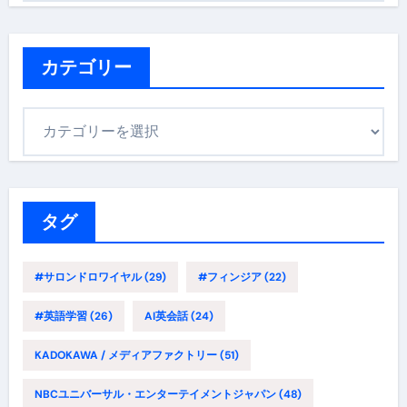
カ
イ
ブ
カテゴリー
カ
テ
ゴ
リ
ー
タグ
#サロンドロワイヤル
(29)
#フィンジア
(22)
#英語学習
(26)
AI英会話
(24)
KADOKAWA / メディアファクトリー
(51)
NBCユニバーサル・エンターテイメントジャパン
(48)