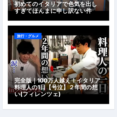
初めてのイタリアで色気を出し
すぎてほんまに申し訳ない件
旅行・グルメ
完全版｜100万人越え！イタリア
料理人の1日【号泣】２年間の想
い(フィレンツェ)