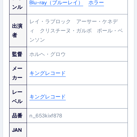
Blu-ray（ブルーレイ）
ホラー
ンル
レイ・ラブロック アーサー・ケネデ
出演
ィ クリスチーヌ・ガルボ ポール・ベ
者
ンソン
監督
ホルヘ・グロウ
メー
キングレコード
カー
レー
キングレコード
ベル
品番
n_653kixf878
JAN