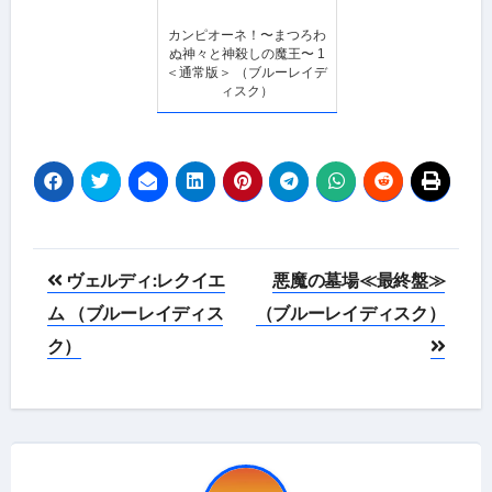
カンピオーネ！〜まつろわ
ぬ神々と神殺しの魔王〜 1
＜通常版＞ （ブルーレイデ
ィスク）
投
ヴェルディ:レクイエ
悪魔の墓場≪最終盤≫
稿
ム （ブルーレイディス
（ブルーレイディスク）
ク）
ナ
ビ
ゲ