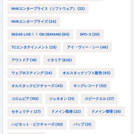
NHKエンタープライス（ソフトウェア）
(22)
NHKエンタープライズ
(24)
SKE48 LIVE！！ ON DEMAND
(80)
SPO-X
(20)
TCエンタテインメント
(25)
アイ・ヴィー・シー
(46)
アウトドア
(19)
イタリア
(826)
ウェブホスティング
(24)
オルスタックソフト販売
(65)
オルスタックピクチャーズ
(43)
キングレコード
(53)
コロムビア
(153)
ジェネオン
(21)
スピークエル
(27)
セキュリティ
(27)
ドメイン取得
(22)
ドメイン管理
(38)
ハピネット・ピクチャーズ
(50)
バップ
(31)