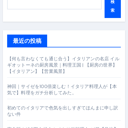
検
索
最近の投稿
【何も言わなくても通じ合う】イタリアンの名店 イル
ギオットーネの厨房風景｜料理王国 | 【厨房の世界】
【イタリアン】【営業風景】
神回｜サイゼを100倍楽しむ！イタリア料理人が【本
気で】料理をガチ分析してみた。
初めてのイタリアで色気を出しすぎてほんまに申し訳
ない件