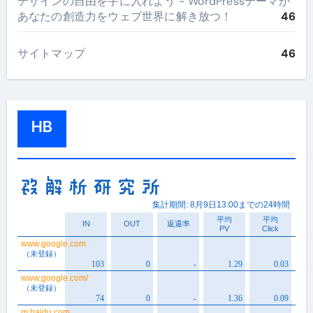
デザインの自由を手に入れよう - WordPressテーマが
あなたの創造力をウェブ世界に解き放つ！
46
サイトマップ
46
HB