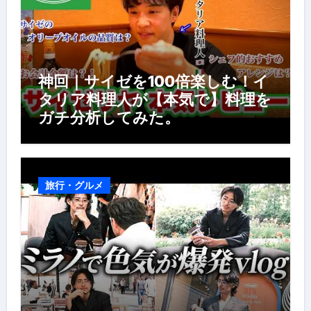
神回｜サイゼを100倍楽しむ！イ
タリア料理人が【本気で】料理を
ガチ分析してみた。
旅行・グルメ