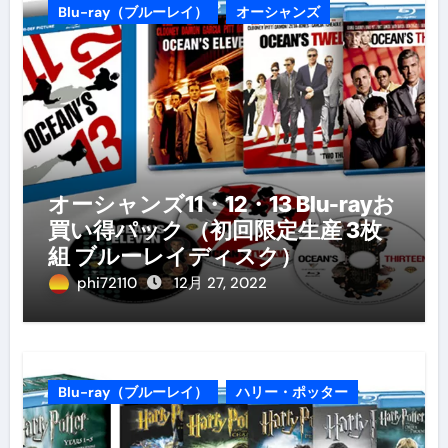
Blu-ray（ブルーレイ）
オーシャンズ
オーシャンズ11・12・13 Blu-rayお
買い得パック （初回限定生産 3枚
組 ブルーレイディスク）
phi72110
12月 27, 2022
Blu-ray（ブルーレイ）
ハリー・ポッター