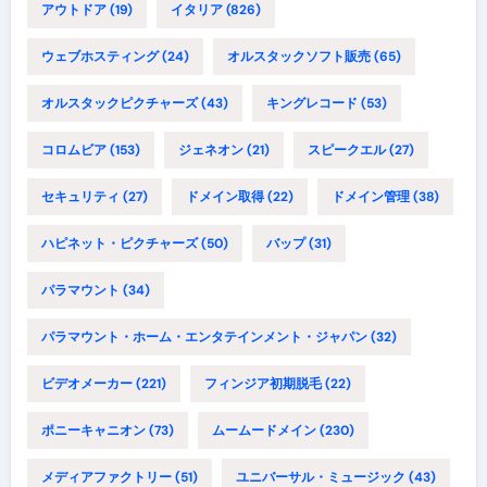
アウトドア
(19)
イタリア
(826)
ウェブホスティング
(24)
オルスタックソフト販売
(65)
オルスタックピクチャーズ
(43)
キングレコード
(53)
コロムビア
(153)
ジェネオン
(21)
スピークエル
(27)
セキュリティ
(27)
ドメイン取得
(22)
ドメイン管理
(38)
ハピネット・ピクチャーズ
(50)
バップ
(31)
パラマウント
(34)
パラマウント・ホーム・エンタテインメント・ジャパン
(32)
ビデオメーカー
(221)
フィンジア初期脱毛
(22)
ポニーキャニオン
(73)
ムームードメイン
(230)
メディアファクトリー
(51)
ユニバーサル・ミュージック
(43)