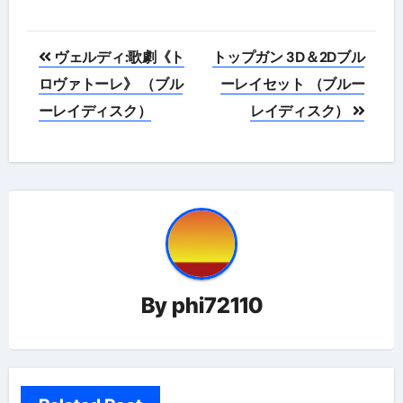
投
ヴェルディ:歌劇《ト
トップガン 3D＆2Dブル
稿
ロヴァトーレ》 （ブル
ーレイセット （ブルー
ーレイディスク）
レイディスク）
ナ
ビ
ゲ
ー
シ
ョ
By
phi72110
ン