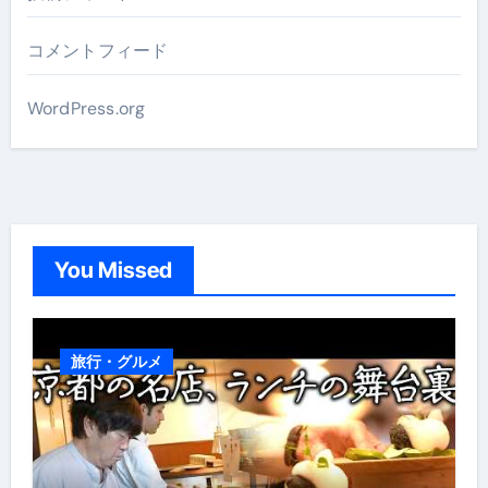
コメントフィード
WordPress.org
You Missed
旅行・グルメ