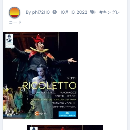
By phi72110
10月 10, 2022
#
キングレ
コード