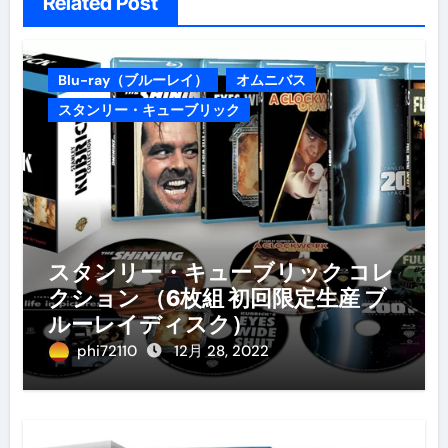
Related Post
Blu-ray（ブルーレイ）
オムニバス
スタンリー・キューブリック
スタンリー・キューブリック コレ
クション （6枚組 初回限定生産 ブ
ルーレイディスク）
phi72110
12月 28, 2022