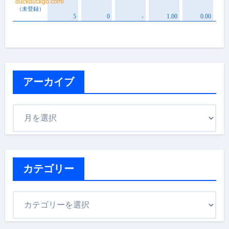
アーカイブ
ア
ー
カ
イ
ブ
カテゴリー
カ
テ
ゴ