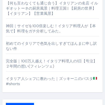
【何も言わなくても通じ合う】イタリアンの名店 イル
ギオットーネの厨房風景｜料理王国 | 【厨房の世界】
【イタリアン】【営業風景】
神回｜サイゼを100倍楽しむ！イタリア料理人が【本
気で】料理をガチ分析してみた。
初めてのイタリアで色気を出しすぎてほんまに申し訳
ない件
完全版｜100万人越え！イタリア料理人の1日【号泣】
２年間の想い(フィレンツェ)
イタリア人シェフに教わった｜ズッキーニのパスタ
#shorts