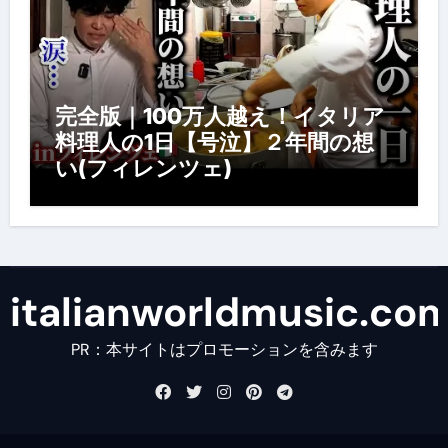
完全版｜100万人越え！イタリア
料理人の1日【号泣】２年間の想
い(フィレンツェ)
italianworldmusic.co
PR：本サイトはプロモーションを含みます