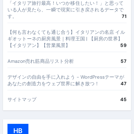
​「イタリア旅行最高！いつか移住したい！」と思って
いる人が見たら、一瞬で現実に引き戻されるデータで
す。
71
【何も言わなくても通じ合う】イタリアンの名店 イル
ギオットーネの厨房風景｜料理王国 | 【厨房の世界】
【イタリアン】【営業風景】
59
Amazon売れ筋商品リスト分析
57
デザインの自由を手に入れよう - WordPressテーマが
あなたの創造力をウェブ世界に解き放つ！
47
サイトマップ
45
HB