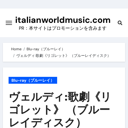
Skip
to
italianworldmusic.com
content
PR：本サイトはプロモーションを含みます
Home
Blu-ray（ブルーレイ）
ヴェルディ:歌劇《リゴレット》 （ブルーレイディスク）
Blu-ray（ブルーレイ）
ヴェルディ:歌劇《リ
ゴレット》 （ブルー
レイディスク）