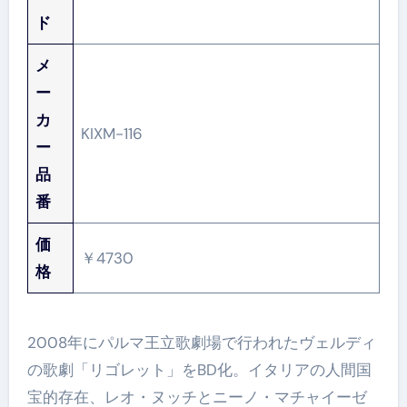
ド
メ
ー
カ
KIXM-116
ー
品
番
価
￥4730
格
2008年にパルマ王立歌劇場で行われたヴェルディ
の歌劇「リゴレット」をBD化。イタリアの人間国
宝的存在、レオ・ヌッチとニーノ・マチャイーゼ