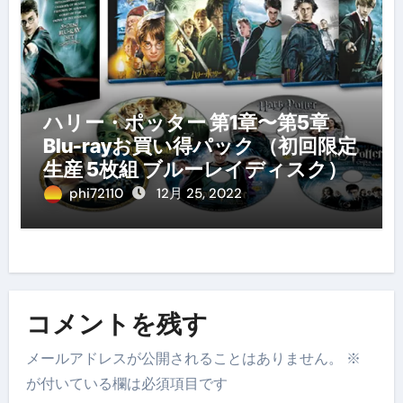
ハリー・ポッター 第1章〜第5章
Blu-rayお買い得パック （初回限定
生産 5枚組 ブルーレイディスク）
phi72110
12月 25, 2022
コメントを残す
メールアドレスが公開されることはありません。
※
が付いている欄は必須項目です