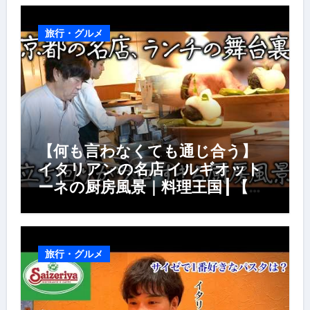
旅行・グルメ
【何も言わなくても通じ合う】
イタリアンの名店 イルギオット
ーネの厨房風景｜料理王国 | 【厨
房の世界】【イタリアン】【営業
風景】
旅行・グルメ