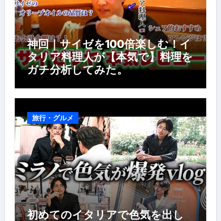
神回｜サイゼを100倍楽しむ！イ
タリア料理人が【本気で】料理を
ガチ分析してみた。
旅行・グルメ
初めてのイタリアで色気を出し