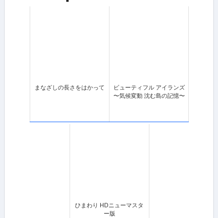
まなざしの長さをはかって
ビューティフル アイランズ
〜気候変動 沈む島の記憶〜
ひまわり HDニューマスタ
ー版