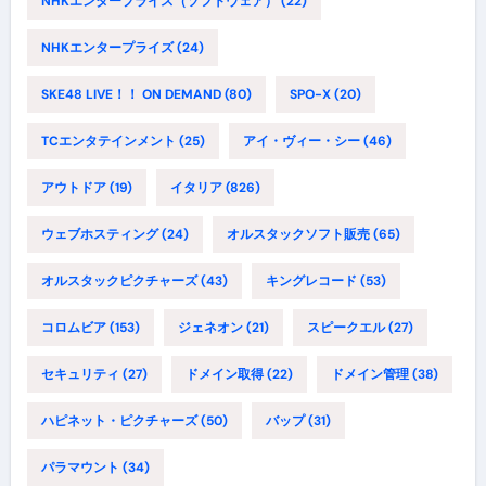
NHKエンタープライス（ソフトウェア）
(22)
NHKエンタープライズ
(24)
SKE48 LIVE！！ ON DEMAND
(80)
SPO-X
(20)
TCエンタテインメント
(25)
アイ・ヴィー・シー
(46)
アウトドア
(19)
イタリア
(826)
ウェブホスティング
(24)
オルスタックソフト販売
(65)
オルスタックピクチャーズ
(43)
キングレコード
(53)
コロムビア
(153)
ジェネオン
(21)
スピークエル
(27)
セキュリティ
(27)
ドメイン取得
(22)
ドメイン管理
(38)
ハピネット・ピクチャーズ
(50)
バップ
(31)
パラマウント
(34)