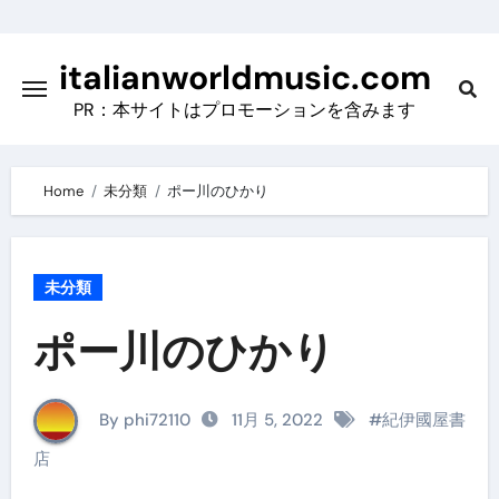
Skip
to
italianworldmusic.com
content
PR：本サイトはプロモーションを含みます
Home
未分類
ポー川のひかり
未分類
ポー川のひかり
By phi72110
11月 5, 2022
#
紀伊國屋書
店