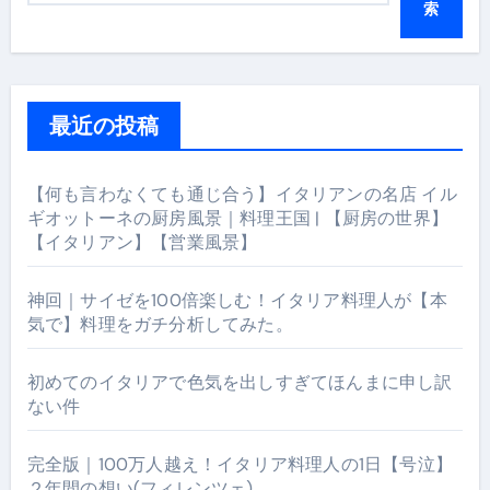
索
最近の投稿
【何も言わなくても通じ合う】イタリアンの名店 イル
ギオットーネの厨房風景｜料理王国 | 【厨房の世界】
【イタリアン】【営業風景】
神回｜サイゼを100倍楽しむ！イタリア料理人が【本
気で】料理をガチ分析してみた。
初めてのイタリアで色気を出しすぎてほんまに申し訳
ない件
完全版｜100万人越え！イタリア料理人の1日【号泣】
２年間の想い(フィレンツェ)