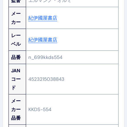
監督
エルマンノ・オルミ
メー
紀伊國屋書店
カー
レー
紀伊國屋書店
ベル
品番
n_699kkds554
JAN
コー
4523215038843
ド
メー
カー
KKDS-554
品番