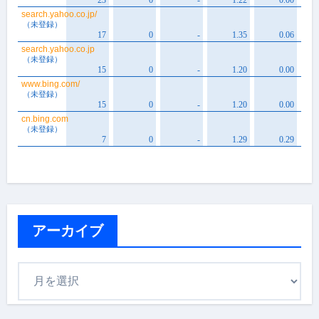
アーカイブ
ア
ー
カ