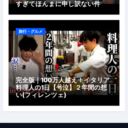
すぎてほんまに申し訳ない件
旅行・グルメ
完全版｜100万人越え！イタリア
料理人の1日【号泣】２年間の想
い(フィレンツェ)