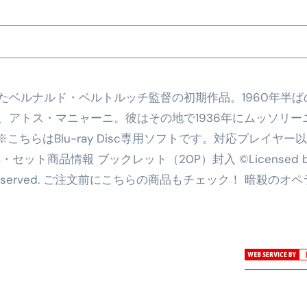
たベルナルド・ベルトルッチ監督の初期作品。1960年半ば
、アトス・マニャーニ。彼はその地で1936年にムッソリー
ちらはBlu-ray Disc専用ソフトです。対応プレイヤー
ット商品情報 ブックレット（20P）封入 ©Licensed b
 Rights reserved. ご注文前にこちらの商品もチェック！ 暗殺のオペ