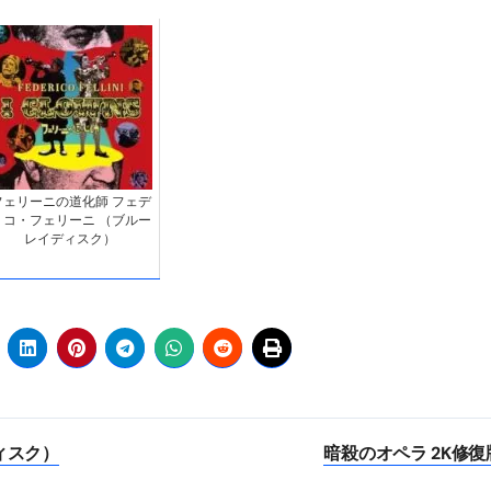
フェリーニの道化師 フェデ
リコ・フェリーニ （ブルー
レイディスク）
ィスク）
暗殺のオペラ 2K修