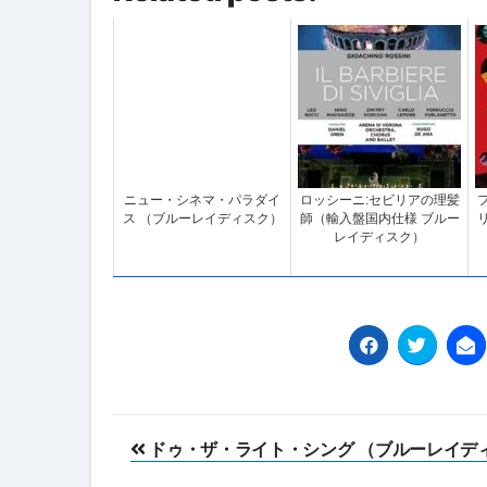
ニュー・シネマ・パラダイ
ロッシーニ:セビリアの理髪
ス （ブルーレイディスク）
師（輸入盤国内仕様 ブルー
レイディスク）
投
ドゥ・ザ・ライト・シング （ブルーレイデ
稿