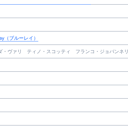
-ray（ブルーレイ）
ダ・ヴァリ ティノ・スコッティ フランコ・ジョバン
チ