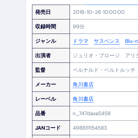
発売日
2018-10-26 10:00:00
収録時間
99分
ジャンル
ドラマ
サスペンス
Blu
出演者
ジュリオ・ブロージ アリ
監督
ベルナルド・ベルトルッ
メーカー
角川書店
レーベル
角川書店
品番
n_747daxa5458
JANコード
4988111154583