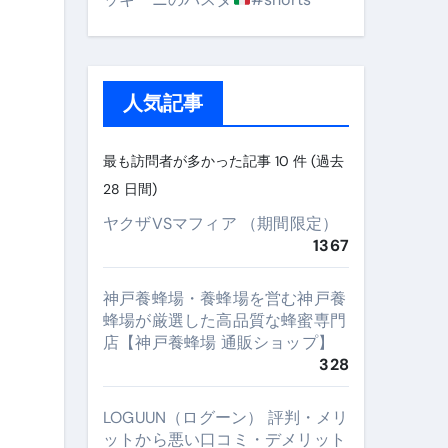
人気記事
最も訪問者が多かった記事 10 件 (過去
28 日間)
ヤクザVSマフィア （期間限定）
1367
神戸養蜂場・養蜂場を営む神戸養
蜂場が厳選した高品質な蜂蜜専門
店【神戸養蜂場 通販ショップ】
328
LOGUUN（ログーン） 評判・メリ
ットから悪い口コミ・デメリット