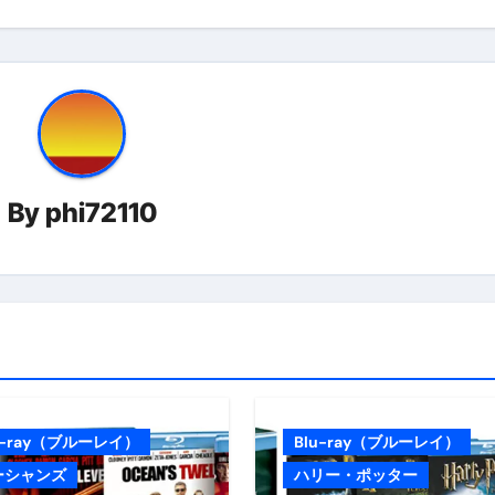
By
phi72110
u-ray（ブルーレイ）
Blu-ray（ブルーレイ）
ーシャンズ
ハリー・ポッター