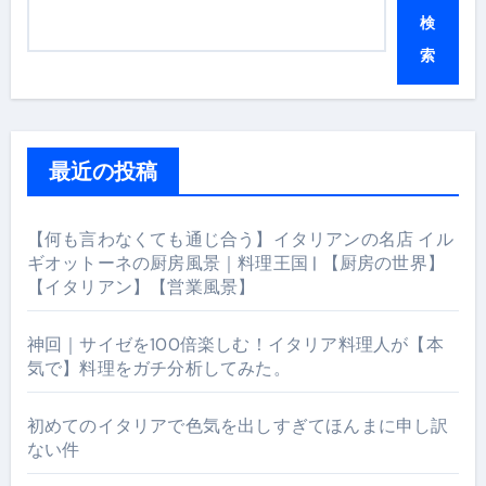
検
索
最近の投稿
【何も言わなくても通じ合う】イタリアンの名店 イル
ギオットーネの厨房風景｜料理王国 | 【厨房の世界】
【イタリアン】【営業風景】
神回｜サイゼを100倍楽しむ！イタリア料理人が【本
気で】料理をガチ分析してみた。
初めてのイタリアで色気を出しすぎてほんまに申し訳
ない件