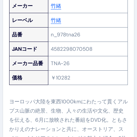
メーカー
竹緒
レーベル
竹緒
品番
n_978tna26
JANコード
4582298070508
メーカー品番
TNA-26
価格
￥10282
ヨーロッパ大陸を東西1000kmにわたって貫くアル
プス山脈の絶景、生物、人々の生活や文化、歴史
を伝える、6月に放映された番組をDVD化。ともさ
かりえのナレーションと共に、オーストリア、ス