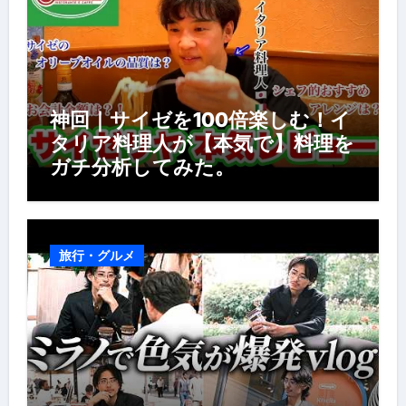
神回｜サイゼを100倍楽しむ！イ
タリア料理人が【本気で】料理を
ガチ分析してみた。
旅行・グルメ