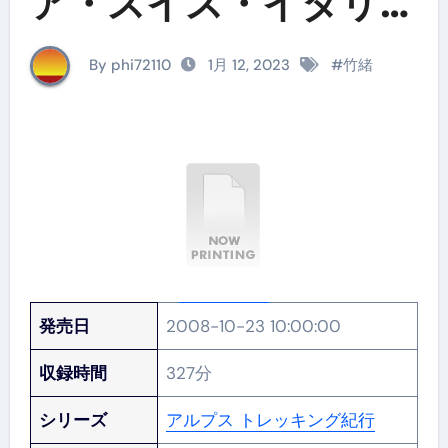
ア・スイス・イタリア
の名峰へ〜 DVD-BOX
By phi72110
1月 12, 2023
#
竹緒
［3枚組］
発売日
2008-10-23 10:00:00
収録時間
327分
シリーズ
アルプス トレッキング紀行