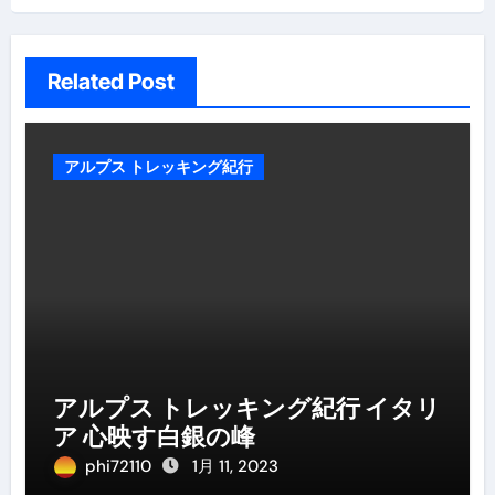
ン
Related Post
アルプス トレッキング紀行
アルプス トレッキング紀行 イタリ
ア 心映す白銀の峰
phi72110
1月 11, 2023