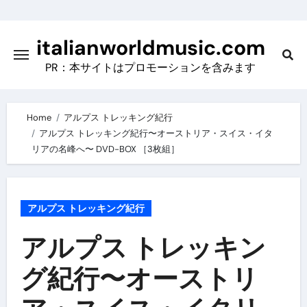
Skip
to
italianworldmusic.com
content
PR：本サイトはプロモーションを含みます
Home
アルプス トレッキング紀行
アルプス トレッキング紀行〜オーストリア・スイス・イタ
リアの名峰へ〜 DVD-BOX ［3枚組］
アルプス トレッキング紀行
アルプス トレッキン
グ紀行〜オーストリ