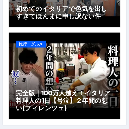
初めてのイタリアで色気を出し
すぎてほんまに申し訳ない件
旅行・グルメ
完全版｜100万人越え！イタリア
料理人の1日【号泣】２年間の想
い(フィレンツェ)