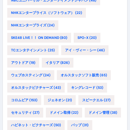
NBCユニバーサル・エンターテイメントジャパン
(48)
NHKエンタープライス（ソフトウェア）
(22)
NHKエンタープライズ
(24)
SKE48 LIVE！！ ON DEMAND
(80)
SPO-X
(20)
TCエンタテインメント
(25)
アイ・ヴィー・シー
(46)
アウトドア
(19)
イタリア
(826)
ウェブホスティング
(24)
オルスタックソフト販売
(65)
オルスタックピクチャーズ
(43)
キングレコード
(53)
コロムビア
(153)
ジェネオン
(21)
スピークエル
(27)
セキュリティ
(27)
ドメイン取得
(22)
ドメイン管理
(38)
ハピネット・ピクチャーズ
(50)
バップ
(31)