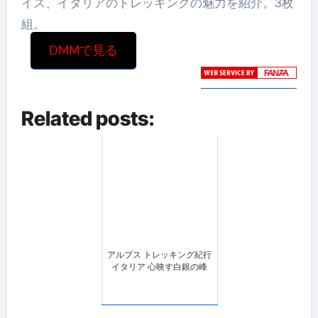
イス、イタリアのトレッキングの魅力を紹介。3枚
組。
DMMで見る
Related posts:
アルプス トレッキング紀行
イタリア 心映す白銀の峰