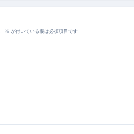
。
※
が付いている欄は必須項目です