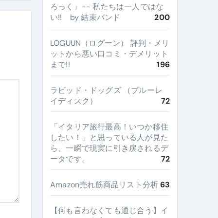
ろっく』-- 私たちは一人ではな
い!! by 結束バンド
200
LOGUUN（ログーン） 評判・メリ
ットから悪い口コミ・デメリット
まで!!
196
ラビッド・ドッグズ （ブルーレ
イディスク）
72
​「イタリア旅行最高！いつか移住
したい！」と思っている人が見た
ら、一瞬で現実に引き戻されるデ
ータです。
72
Amazon売れ筋商品リスト分析
63
【何も言わなくても通じ合う】イ