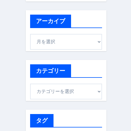
アーカイブ
ア
ー
カ
イ
ブ
カテゴリー
カ
テ
ゴ
リ
ー
タグ