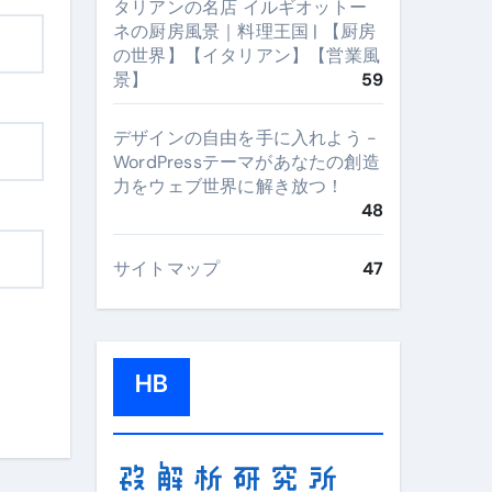
タリアンの名店 イルギオットー
ネの厨房風景｜料理王国 | 【厨房
の世界】【イタリアン】【営業風
景】
59
デザインの自由を手に入れよう -
WordPressテーマがあなたの創造
力をウェブ世界に解き放つ！
48
サイトマップ
47
HB