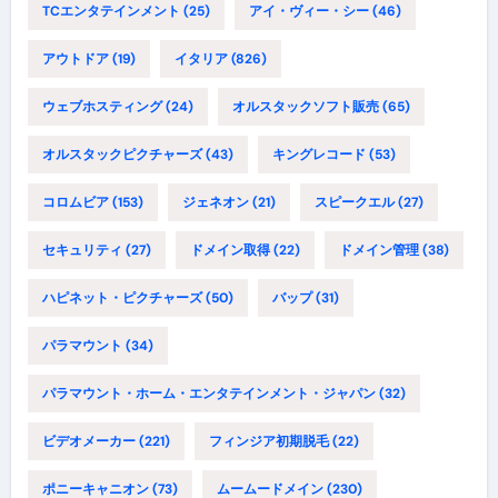
TCエンタテインメント
(25)
アイ・ヴィー・シー
(46)
アウトドア
(19)
イタリア
(826)
ウェブホスティング
(24)
オルスタックソフト販売
(65)
オルスタックピクチャーズ
(43)
キングレコード
(53)
コロムビア
(153)
ジェネオン
(21)
スピークエル
(27)
セキュリティ
(27)
ドメイン取得
(22)
ドメイン管理
(38)
ハピネット・ピクチャーズ
(50)
バップ
(31)
パラマウント
(34)
パラマウント・ホーム・エンタテインメント・ジャパン
(32)
ビデオメーカー
(221)
フィンジア初期脱毛
(22)
ポニーキャニオン
(73)
ムームードメイン
(230)