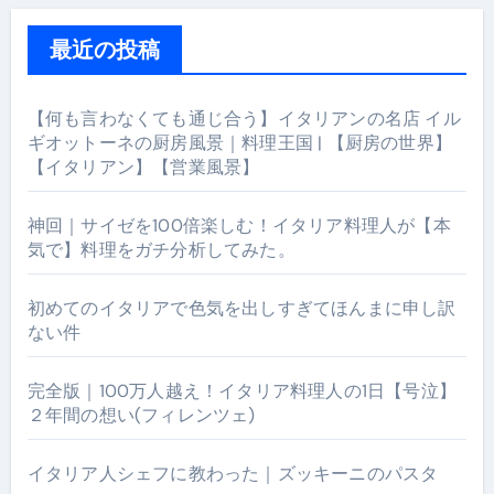
最近の投稿
【何も言わなくても通じ合う】イタリアンの名店 イル
ギオットーネの厨房風景｜料理王国 | 【厨房の世界】
【イタリアン】【営業風景】
神回｜サイゼを100倍楽しむ！イタリア料理人が【本
気で】料理をガチ分析してみた。
初めてのイタリアで色気を出しすぎてほんまに申し訳
ない件
完全版｜100万人越え！イタリア料理人の1日【号泣】
２年間の想い(フィレンツェ)
イタリア人シェフに教わった｜ズッキーニのパスタ