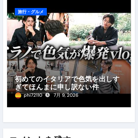
旅行・グルメ
初めてのイタリアで色気を出しす
ぎてほんまに申し訳ない件
phi72110
7月 9, 2026