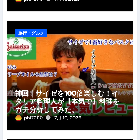
旅行・グルメ
神回｜サイゼを100倍楽しむ！イ
タリア料理人が【本気で】料理を
ガチ分析してみた。
phi72110
7月 10, 2026