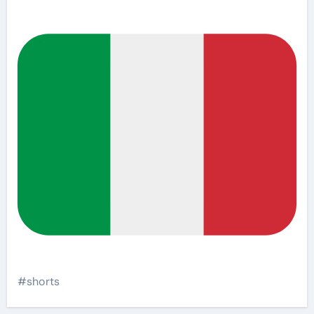
#shorts