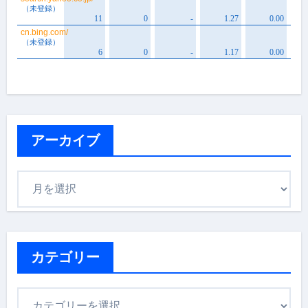
アーカイブ
ア
ー
カ
イ
ブ
カテゴリー
カ