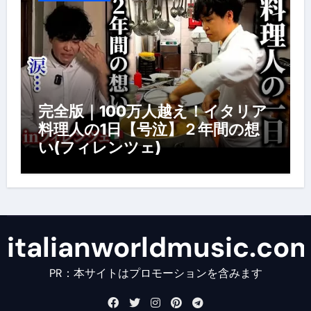
完全版｜100万人越え！イタリア
料理人の1日【号泣】２年間の想
い(フィレンツェ)
italianworldmusic.co
PR：本サイトはプロモーションを含みます