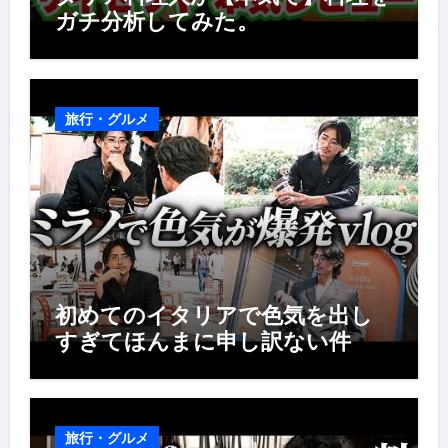
ガチ分析してみた。
旅行・グルメ
初めてのイタリアで色気を出し
すぎてほんまに申し訳ない件
旅行・グルメ