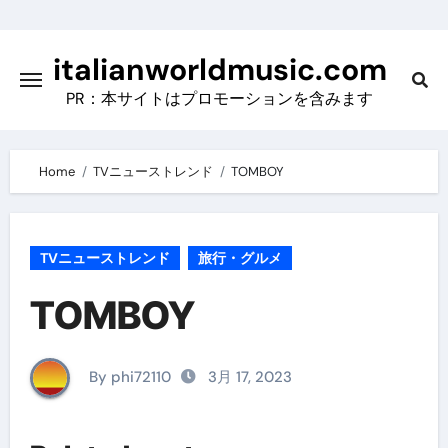
Skip
to
italianworldmusic.com
content
PR：本サイトはプロモーションを含みます
Home
TVニューストレンド
TOMBOY
TVニューストレンド
旅行・グルメ
TOMBOY
By phi72110
3月 17, 2023