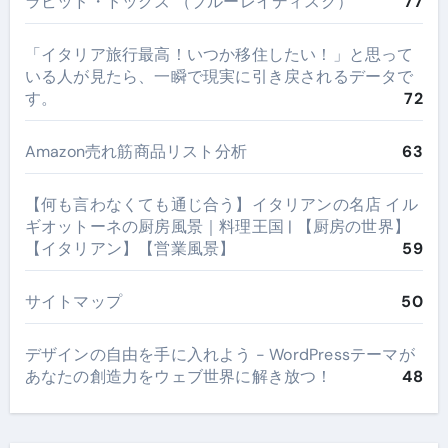
ラビッド・ドッグズ （ブルーレイディスク）
77
​「イタリア旅行最高！いつか移住したい！」と思って
いる人が見たら、一瞬で現実に引き戻されるデータで
す。
72
Amazon売れ筋商品リスト分析
63
【何も言わなくても通じ合う】イタリアンの名店 イル
ギオットーネの厨房風景｜料理王国 | 【厨房の世界】
【イタリアン】【営業風景】
59
サイトマップ
50
デザインの自由を手に入れよう - WordPressテーマが
あなたの創造力をウェブ世界に解き放つ！
48