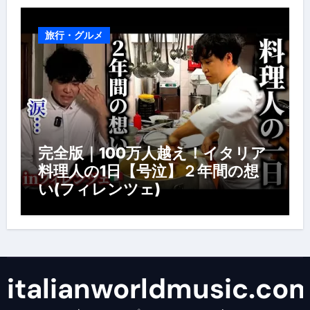
旅行・グルメ
完全版｜100万人越え！イタリア
料理人の1日【号泣】２年間の想
い(フィレンツェ)
italianworldmusic.co