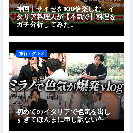
神回｜サイゼを100倍楽しむ！イ
タリア料理人が【本気で】料理を
ガチ分析してみた。
旅行・グルメ
初めてのイタリアで色気を出し
すぎてほんまに申し訳ない件