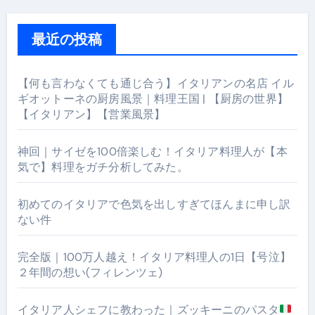
最近の投稿
【何も言わなくても通じ合う】イタリアンの名店 イル
ギオットーネの厨房風景｜料理王国 | 【厨房の世界】
【イタリアン】【営業風景】
神回｜サイゼを100倍楽しむ！イタリア料理人が【本
気で】料理をガチ分析してみた。
初めてのイタリアで色気を出しすぎてほんまに申し訳
ない件
完全版｜100万人越え！イタリア料理人の1日【号泣】
２年間の想い(フィレンツェ)
イタリア人シェフに教わった｜ズッキーニのパスタ