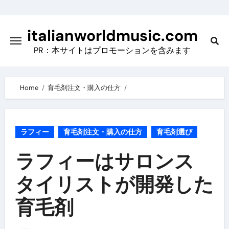
Skip
to
italianworldmusic.com
content
PR：本サイトはプロモーションを含みます
Home
育毛剤注文・購入の仕方
ラフィー
育毛剤注文・購入の仕方
育毛剤選び
ラフィーはサロンス
タイリストが開発した
育毛剤