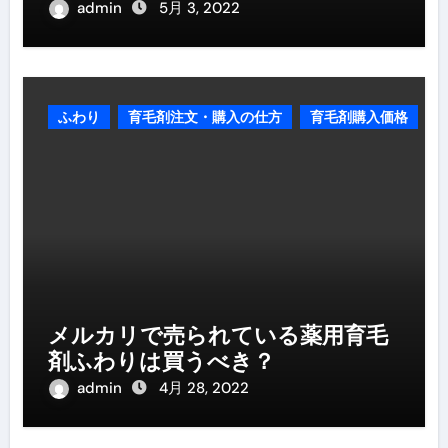
admin
5月 3, 2022
ふわり
育毛剤注文・購入の仕方
育毛剤購入価格
メルカリで売られている薬用育毛
剤ふわりは買うべき？
admin
4月 28, 2022