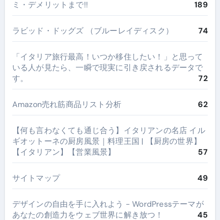
ミ・デメリットまで!!
189
ラビッド・ドッグズ （ブルーレイディスク）
74
​「イタリア旅行最高！いつか移住したい！」と思って
いる人が見たら、一瞬で現実に引き戻されるデータで
す。
72
Amazon売れ筋商品リスト分析
62
【何も言わなくても通じ合う】イタリアンの名店 イル
ギオットーネの厨房風景｜料理王国 | 【厨房の世界】
【イタリアン】【営業風景】
57
サイトマップ
49
デザインの自由を手に入れよう - WordPressテーマが
あなたの創造力をウェブ世界に解き放つ！
45