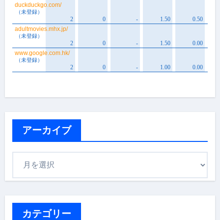
アーカイブ
ア
ー
カ
イ
ブ
カテゴリー