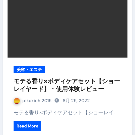
美容・エステ
モテる香り×ボディケアセット【ショー
レイヤード】・使用体験レビュー
pikakichi2015
8月 25, 2022
モテる香り×ボディケアセット【ショーレイ…
Read More