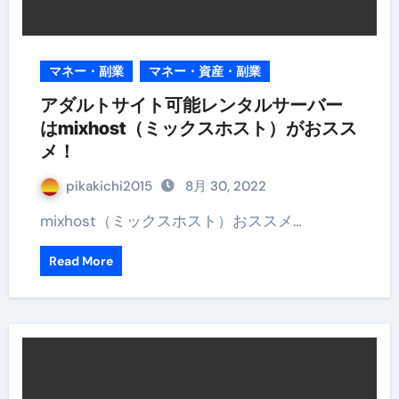
マネー・副業
マネー・資産・副業
アダルトサイト可能レンタルサーバー
はmixhost（ミックスホスト）がおスス
メ！
pikakichi2015
8月 30, 2022
mixhost（ミックスホスト）おススメ…
Read More