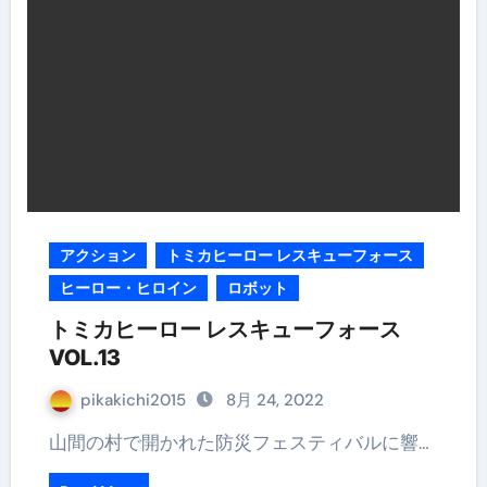
アクション
トミカヒーロー レスキューフォース
ヒーロー・ヒロイン
ロボット
トミカヒーロー レスキューフォース
VOL.13
pikakichi2015
8月 24, 2022
山間の村で開かれた防災フェスティバルに響…