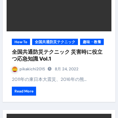
How To
全国共通防災テクニック
趣味・教養
全国共通防災テクニック 災害時に役立
つ応急知識 Vol.1
pikakichi2015
8月 24, 2022
2011年の東日本大震災、2016年の熊…
Read More