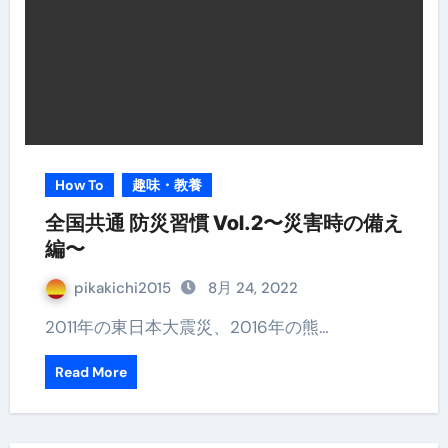
How To
趣味・教養
全国共通 防災習慣 Vol.2〜災害時の備え
編〜
pikakichi2015
8月 24, 2022
2011年の東日本大震災、2016年の熊…
Read More