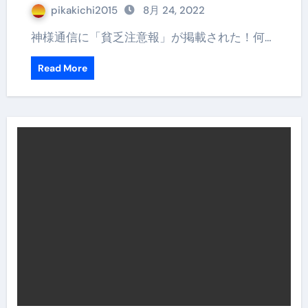
pikakichi2015
8月 24, 2022
神様通信に「貧乏注意報」が掲載された！何…
Read More