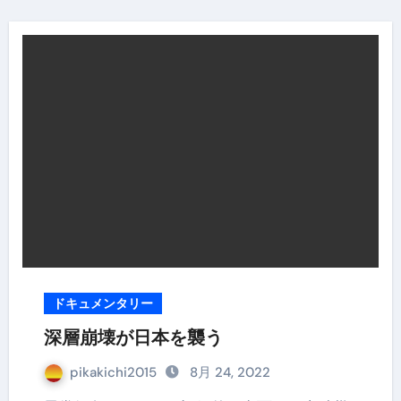
ドキュメンタリー
深層崩壊が日本を襲う
pikakichi2015
8月 24, 2022