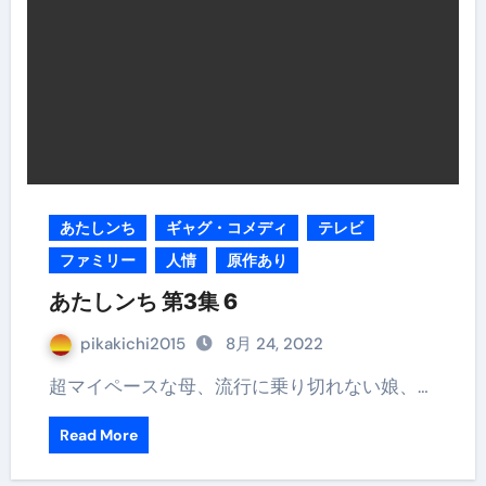
あたしンち
ギャグ・コメディ
テレビ
ファミリー
人情
原作あり
あたしンち 第3集 6
pikakichi2015
8月 24, 2022
超マイペースな母、流行に乗り切れない娘、…
Read More