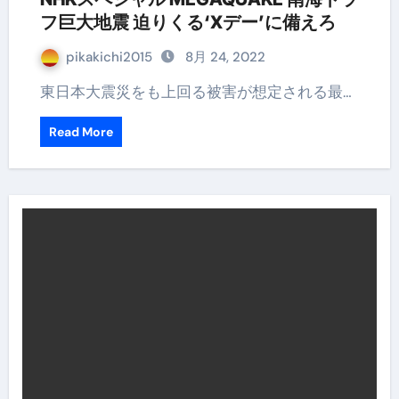
フ巨大地震 迫りくる‘Xデー’に備えろ
pikakichi2015
8月 24, 2022
東日本大震災をも上回る被害が想定される最…
Read More