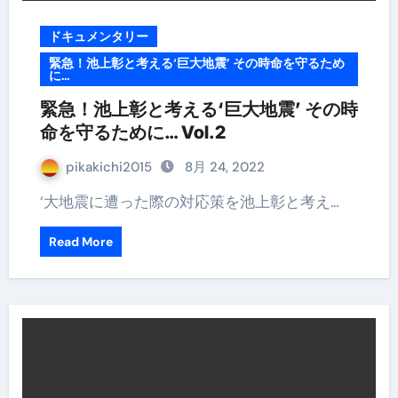
ドキュメンタリー
緊急！池上彰と考える‘巨大地震’ その時命を守るため
に…
緊急！池上彰と考える‘巨大地震’ その時
命を守るために… Vol.2
pikakichi2015
8月 24, 2022
‘大地震に遭った際の対応策を池上彰と考え…
Read More