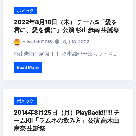
ボメック
2022年8月18日（木） チームS「愛を
君に、愛を僕に」公演 杉山歩南 生誕祭
pikakichi2015
8月 18, 2022
杉山歩南生誕祭！！ ※本編が一部カットさ…
Read More
ボメック
2014年8月25日（月）PlayBack!!!!! チ
ームKII「ラムネの飲み方」公演 高木由
麻奈 生誕祭