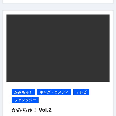
かみちゅ！
ギャグ・コメディ
テレビ
ファンタジー
かみちゅ！ Vol.2