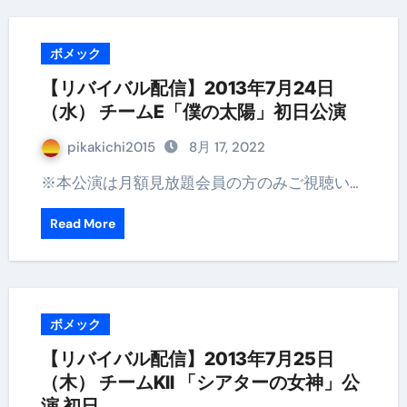
ボメック
【リバイバル配信】2013年7月24日
（水） チームE「僕の太陽」初日公演
pikakichi2015
8月 17, 2022
※本公演は月額見放題会員の方のみご視聴い…
Read More
ボメック
【リバイバル配信】2013年7月25日
（木） チームKII 「シアターの女神」公
演 初日