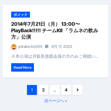
ボメック
2014年7月21日（月） 13:00〜
PlayBack!!!!! チームKII 「ラムネの飲み
方」公演
pikakichi2015
8月 17, 2022
※本公演は月額見放題会員の方のみご視聴い…
Read More
投
1
2
…
4
稿
次ページへ »
の