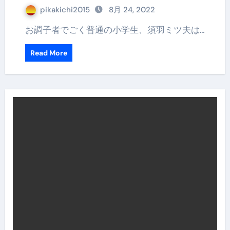
pikakichi2015
8月 24, 2022
お調子者でごく普通の小学生、須羽ミツ夫は…
Read More