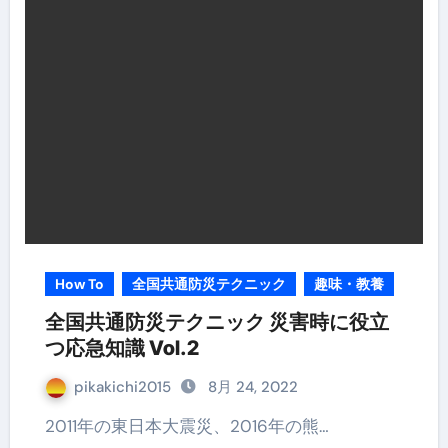
How To
全国共通防災テクニック
趣味・教養
全国共通防災テクニック 災害時に役立
つ応急知識 Vol.2
pikakichi2015
8月 24, 2022
2011年の東日本大震災、2016年の熊…