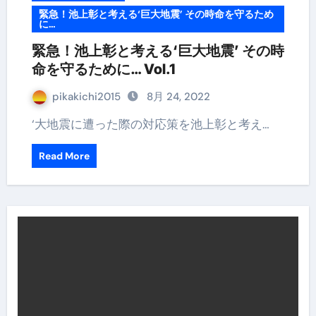
緊急！池上彰と考える‘巨大地震’ その時命を守るため
に…
緊急！池上彰と考える‘巨大地震’ その時
命を守るために… Vol.1
pikakichi2015
8月 24, 2022
‘大地震に遭った際の対応策を池上彰と考え…
Read More