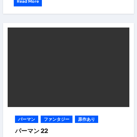
Read More
パーマン
ファンタジー
原作あり
パーマン 22