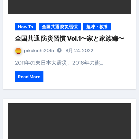
How To
全国共通 防災習慣
趣味・教養
全国共通 防災習慣 Vol.1〜家と家族編〜
pikakichi2015
8月 24, 2022
2011年の東日本大震災、2016年の熊…
Read More