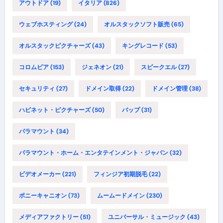
アウトドア
(19)
イタリア
(826)
ウェブホスティング
(24)
オルスタックソフト販売
(65)
オルスタックピクチャーズ
(43)
キングレコード
(53)
コロムビア
(153)
ジェネオン
(21)
スピークエル
(27)
セキュリティ
(27)
ドメイン取得
(22)
ドメイン管理
(38)
ハピネット・ピクチャーズ
(50)
バップ
(31)
パラマウント
(34)
パラマウント・ホーム・エンタテインメント・ジャパン
(32)
ビデオメーカー
(221)
フィンジア初期脱毛
(22)
ポニーキャニオン
(73)
ムームードメイン
(230)
メディアファクトリー
(51)
ユニバーサル・ミュージック
(43)