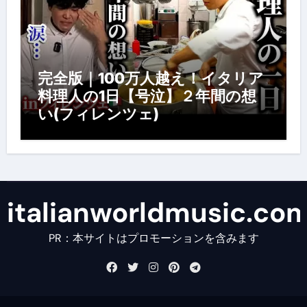
完全版｜100万人越え！イタリア
料理人の1日【号泣】２年間の想
い(フィレンツェ)
italianworldmusic.co
PR：本サイトはプロモーションを含みます