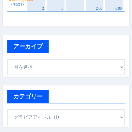
アーカイブ
ア
ー
カ
イ
ブ
カテゴリー
カ
テ
ゴ