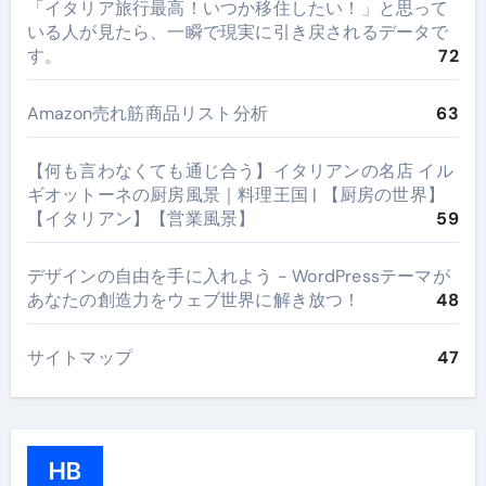
​「イタリア旅行最高！いつか移住したい！」と思って
いる人が見たら、一瞬で現実に引き戻されるデータで
す。
72
Amazon売れ筋商品リスト分析
63
【何も言わなくても通じ合う】イタリアンの名店 イル
ギオットーネの厨房風景｜料理王国 | 【厨房の世界】
【イタリアン】【営業風景】
59
デザインの自由を手に入れよう - WordPressテーマが
あなたの創造力をウェブ世界に解き放つ！
48
サイトマップ
47
HB