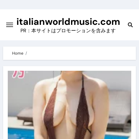
Skip
to
italianworldmusic.com
content
PR：本サイトはプロモーションを含みます
Home