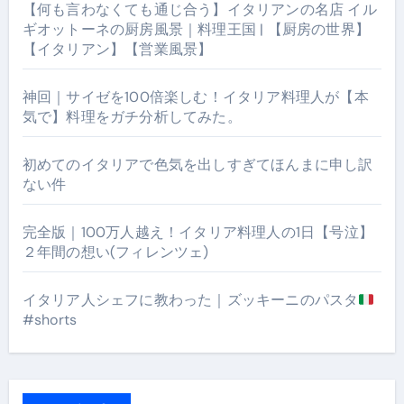
【何も言わなくても通じ合う】イタリアンの名店 イル
ギオットーネの厨房風景｜料理王国 | 【厨房の世界】
【イタリアン】【営業風景】
神回｜サイゼを100倍楽しむ！イタリア料理人が【本
気で】料理をガチ分析してみた。
初めてのイタリアで色気を出しすぎてほんまに申し訳
ない件
完全版｜100万人越え！イタリア料理人の1日【号泣】
２年間の想い(フィレンツェ)
イタリア人シェフに教わった｜ズッキーニのパスタ
#shorts