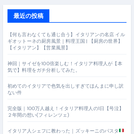
最近の投稿
【何も言わなくても通じ合う】イタリアンの名店 イル
ギオットーネの厨房風景｜料理王国 | 【厨房の世界】
【イタリアン】【営業風景】
神回｜サイゼを100倍楽しむ！イタリア料理人が【本
気で】料理をガチ分析してみた。
初めてのイタリアで色気を出しすぎてほんまに申し訳
ない件
完全版｜100万人越え！イタリア料理人の1日【号泣】
２年間の想い(フィレンツェ)
イタリア人シェフに教わった｜ズッキーニのパスタ