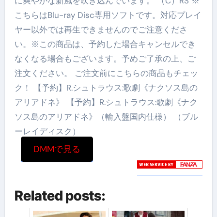
に爽やかな新風を吹き込んでいます。 （C）RS ※
こちらはBlu-ray Disc専用ソフトです。対応プレイ
ヤー以外では再生できませんのでご注意くださ
い。※この商品は、予約した場合キャンセルでき
なくなる場合もございます。予めご了承の上、ご
注文ください。 ご注文前にこちらの商品もチェッ
ク！ 【予約】R.シュトラウス:歌劇《ナクソス島の
アリアドネ》 【予約】R.シュトラウス:歌劇《ナク
ソス島のアリアドネ》（輸入盤国内仕様） （ブル
ーレイディスク）
DMMで見る
Related posts: