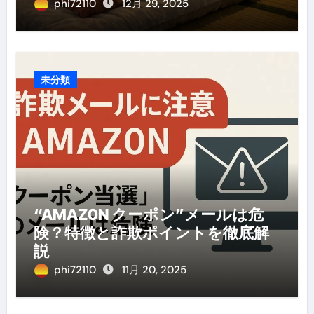
め・選び方・洗い方・Q&Aまで
phi72110
12月 29, 2025
未分類
“AMAZ0N クーポン”メールは危
険？特徴と詐欺ポイントを徹底解
説
phi72110
11月 20, 2025