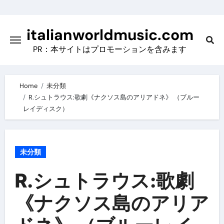
Skip
to
italianworldmusic.com
content
PR：本サイトはプロモーションを含みます
Home
未分類
R.シュトラウス:歌劇《ナクソス島のアリアドネ》 （ブルー
レイディスク）
未分類
R.シュトラウス:歌劇
《ナクソス島のアリア