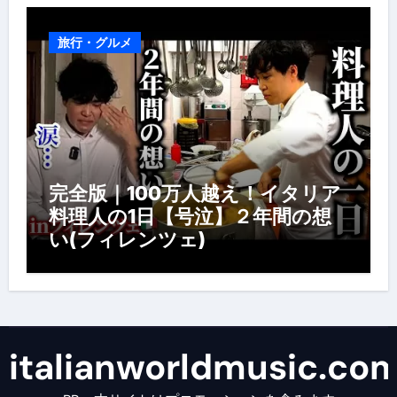
旅行・グルメ
完全版｜100万人越え！イタリア
料理人の1日【号泣】２年間の想
い(フィレンツェ)
italianworldmusic.co