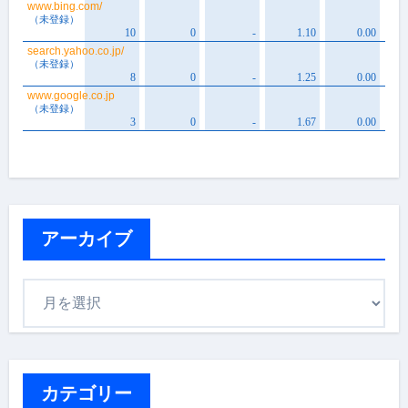
アーカイブ
ア
ー
カ
イ
ブ
カテゴリー