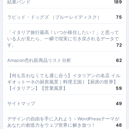
結束バンド
189
ラビッド・ドッグズ （ブルーレイディスク）
75
​「イタリア旅行最高！いつか移住したい！」と思って
いる人が見たら、一瞬で現実に引き戻されるデータで
す。
72
Amazon売れ筋商品リスト分析
62
【何も言わなくても通じ合う】イタリアンの名店 イル
ギオットーネの厨房風景｜料理王国 | 【厨房の世界】
【イタリアン】【営業風景】
59
サイトマップ
49
デザインの自由を手に入れよう - WordPressテーマが
あなたの創造力をウェブ世界に解き放つ！
48