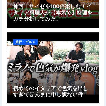
神回｜サイゼを100倍楽しむ！イ
タリア料理人が【本気で】料理を
ガチ分析してみた。
旅行・グルメ
初めてのイタリアで色気を出し
すぎてほんまに申し訳ない件