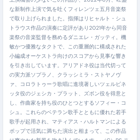
な新制作上演で気を吐くフィレンツェ五月音楽祭
で取り上げられました。指揮はリヒャルト・シュ
トラウス作品の演奏に定評があり2021年から同音
楽祭の音楽監督を務めるダニエレ・ガッティ。機
敏かつ優雅なタクトで、この重層的に構成された
小編成オーケストラ向けのスコアから見事な響き
を引き出しています。アリアドネ役は当代切って
の実力派ソプラノ、クラッシミラ・ストヤノヴ
ァ、コロラトゥーラ歌唱に進境著しいツェルビネ
ッタ役のジェシカ・プラット、ズボン役を得意と
し、作曲家を持ち役のひとつとするソフィー・コ
シュ。これらのベテラン歌手とともに優れた若手
歌手が起用され、マティアス・ハルトマンによる
ポップで活気に満ちた演出と相まって、この作品