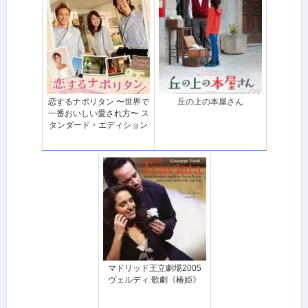
恋するナポリタン 〜世界で
丘の上の本屋さん
一番おいしい愛され方〜 ス
タンダード・エディション
マドリッド王立劇場2005
ヴェルディ:歌劇《椿姫》