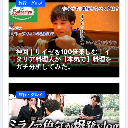
旅行・グルメ
神回｜サイゼを100倍楽しむ！イ
タリア料理人が【本気で】料理を
ガチ分析してみた。
旅行・グルメ