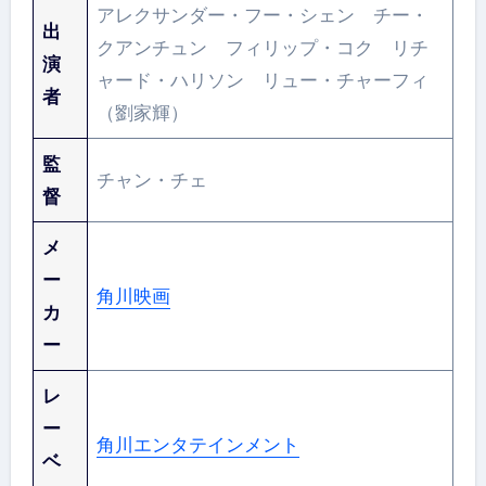
アレクサンダー・フー・シェン チー・
出
クアンチュン フィリップ・コク リチ
演
ャード・ハリソン リュー・チャーフィ
者
（劉家輝）
監
チャン・チェ
督
メ
ー
角川映画
カ
ー
レ
ー
角川エンタテインメント
ベ