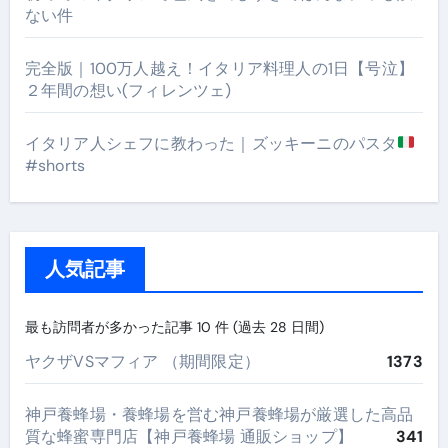
ない件
完全版｜100万人越え！イタリア料理人の1日【号泣】
２年間の想い(フィレンツェ)
イタリア人シェフに教わった｜ズッキーニのパスタ
#shorts
人気記事
最も訪問者が多かった記事 10 件 (過去 28 日間)
ヤクザVSマフィア （期間限定）
1373
神戸養蜂場・養蜂場を営む神戸養蜂場が厳選した高品
質な蜂蜜専門店【神戸養蜂場 通販ショップ】
341