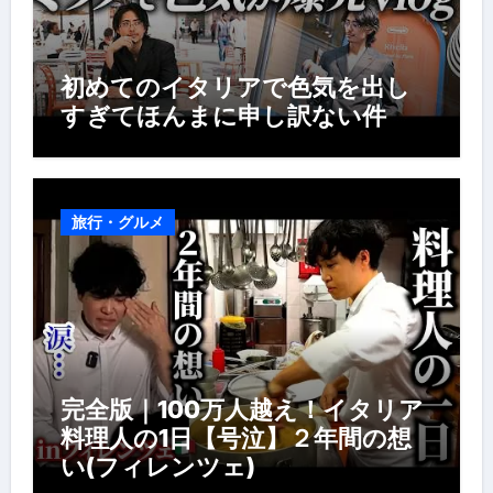
初めてのイタリアで色気を出し
すぎてほんまに申し訳ない件
旅行・グルメ
完全版｜100万人越え！イタリア
料理人の1日【号泣】２年間の想
い(フィレンツェ)