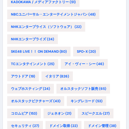
KADOKAWA / メディアファクトリー
(51)
NBCユニバーサル・エンターテイメントジャパン
(48)
NHKエンタープライス（ソフトウェア）
(22)
NHKエンタープライズ
(24)
SKE48 LIVE！！ ON DEMAND
(80)
SPO-X
(20)
TCエンタテインメント
(25)
アイ・ヴィー・シー
(46)
アウトドア
(19)
イタリア
(826)
ウェブホスティング
(24)
オルスタックソフト販売
(65)
オルスタックピクチャーズ
(43)
キングレコード
(53)
コロムビア
(153)
ジェネオン
(21)
スピークエル
(27)
セキュリティ
(27)
ドメイン取得
(22)
ドメイン管理
(38)