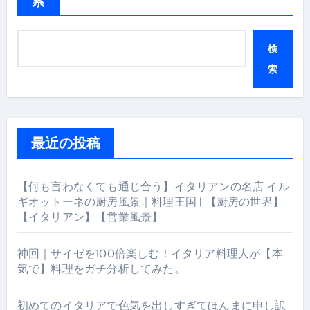
索
検
索
最近の投稿
【何も言わなくても通じ合う】イタリアンの名店 イル
ギオットーネの厨房風景｜料理王国 | 【厨房の世界】
【イタリアン】【営業風景】
神回｜サイゼを100倍楽しむ！イタリア料理人が【本
気で】料理をガチ分析してみた。
初めてのイタリアで色気を出しすぎてほんまに申し訳