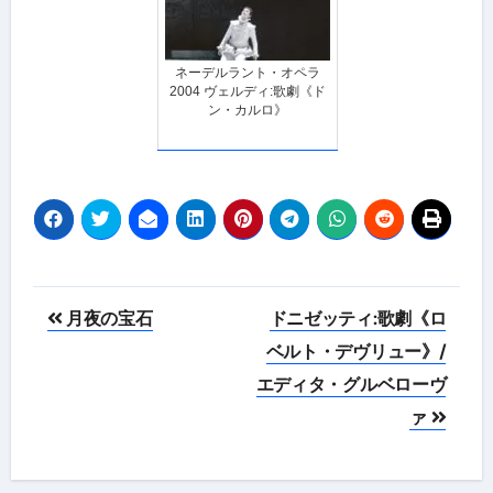
ネーデルラント・オペラ
2004 ヴェルディ:歌劇《ド
ン・カルロ》
投
月夜の宝石
ドニゼッティ:歌劇《ロ
稿
ベルト・デヴリュー》/
エディタ・グルベローヴ
ナ
ァ
ビ
ゲ