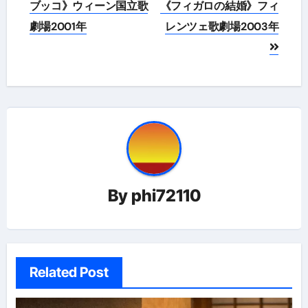
ブッコ》ウィーン国立歌
《フィガロの結婚》フィ
ビ
劇場2001年
レンツェ歌劇場2003年
ゲ
ー
シ
ョ
ン
By
phi72110
Related Post