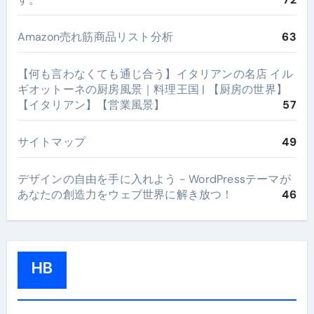
Amazon売れ筋商品リスト分析
63
【何も言わなくても通じ合う】イタリアンの名店 イル
ギオットーネの厨房風景｜料理王国 | 【厨房の世界】
【イタリアン】【営業風景】
57
サイトマップ
49
デザインの自由を手に入れよう - WordPressテーマが
あなたの創造力をウェブ世界に解き放つ！
46
HB