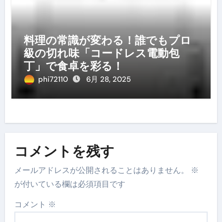
料理の常識が変わる！誰でもプロ
級の切れ味「コードレス電動包
丁」で食卓を彩る！
phi72110
6月 28, 2025
コメントを残す
メールアドレスが公開されることはありません。
※
が付いている欄は必須項目です
コメント
※