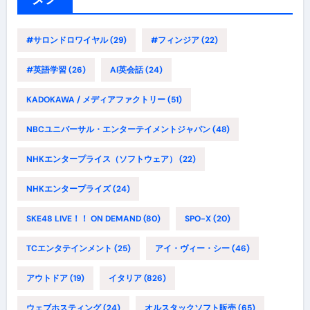
#サロンドロワイヤル
(29)
#フィンジア
(22)
#英語学習
(26)
AI英会話
(24)
KADOKAWA / メディアファクトリー
(51)
NBCユニバーサル・エンターテイメントジャパン
(48)
NHKエンタープライス（ソフトウェア）
(22)
NHKエンタープライズ
(24)
SKE48 LIVE！！ ON DEMAND
(80)
SPO-X
(20)
TCエンタテインメント
(25)
アイ・ヴィー・シー
(46)
アウトドア
(19)
イタリア
(826)
ウェブホスティング
(24)
オルスタックソフト販売
(65)