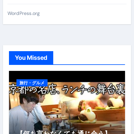
WordPress.org
You Missed
旅行・グルメ
【何も言わなくても通じ合う】