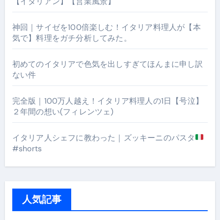
【イタリアン】【営業風景】
神回｜サイゼを100倍楽しむ！イタリア料理人が【本
気で】料理をガチ分析してみた。
初めてのイタリアで色気を出しすぎてほんまに申し訳
ない件
完全版｜100万人越え！イタリア料理人の1日【号泣】
２年間の想い(フィレンツェ)
イタリア人シェフに教わった｜ズッキーニのパスタ
#shorts
人気記事