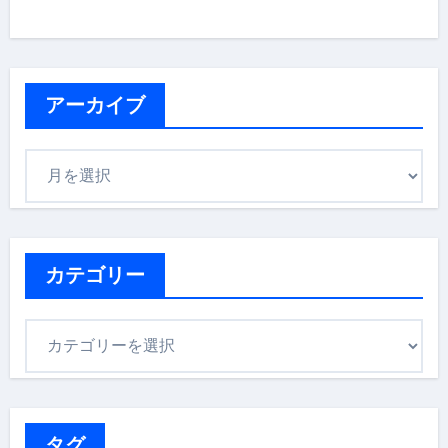
アーカイブ
ア
ー
カ
イ
ブ
カテゴリー
カ
テ
ゴ
リ
ー
タグ