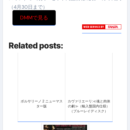
（4月30日まで）
DMMで見る
Related posts:
ボルサリーノ 2 ニューマス
カヴァリエーリ:≪魂と肉体
ター版
の劇≫（輸入盤国内仕様）
（ブルーレイディスク）