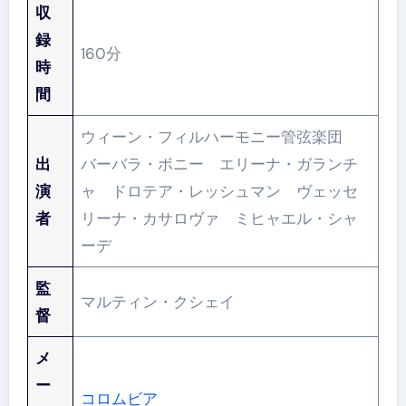
収
録
160分
時
間
ウィーン・フィルハーモニー管弦楽団
出
バーバラ・ボニー エリーナ・ガランチ
演
ャ ドロテア・レッシュマン ヴェッセ
者
リーナ・カサロヴァ ミヒャエル・シャ
ーデ
監
マルティン・クシェイ
督
メ
ー
コロムビア