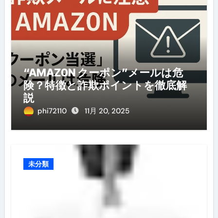
“AMAZ0N クーポン”メールは危
険？特徴と詐欺ポイントを徹底解
説
phi72110
11月 20, 2025
未分類