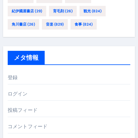
紀伊國屋書店
(29)
育毛剤
(26)
観光
(824)
角川書店
(26)
音楽
(829)
食事
(824)
メタ情報
登録
ログイン
投稿フィード
コメントフィード