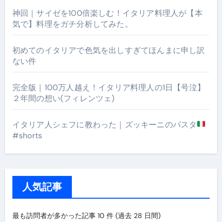
神回｜サイゼを100倍楽しむ！イタリア料理人が【本
気で】料理をガチ分析してみた。
初めてのイタリアで色気を出しすぎてほんまに申し訳
ない件
完全版｜100万人越え！イタリア料理人の1日【号泣】
２年間の想い(フィレンツェ)
イタリア人シェフに教わった｜ズッキーニのパスタ
#shorts
人気記事
最も訪問者が多かった記事 10 件 (過去 28 日間)