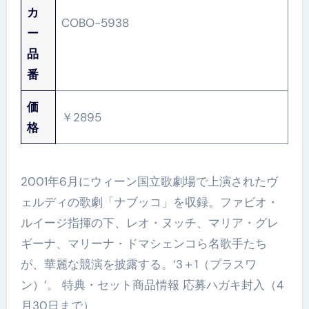
カ
COBO-5938
ー
品
番
価
￥2895
格
2001年6月にウィーン国立歌劇場で上演されたヴ
ェルディの歌劇「ナブッコ」を収録。ファビオ・
ルイージ指揮の下、レオ・ヌッチ、マリア・グレ
ギーナ、マリーナ・ドマシェンコら名歌手たち
が、華麗な競演を披露する。‘3＋1（プラスワ
ン）’。 特典・セット商品情報 応募ハガキ封入（4
月30日まで）