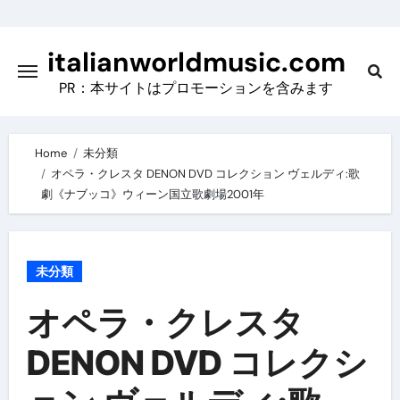
Skip
to
italianworldmusic.com
content
PR：本サイトはプロモーションを含みます
Home
未分類
オペラ・クレスタ DENON DVD コレクション ヴェルディ:歌
劇《ナブッコ》ウィーン国立歌劇場2001年
未分類
オペラ・クレスタ
DENON DVD コレクシ