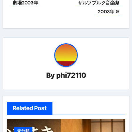
ビ
劇場2003年
ザルツブルク音楽祭
ゲ
2003年
ー
シ
ョ
ン
By
phi72110
Related Post
未分類