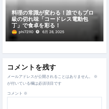
料理の常識が変わる！誰でもプロ
級の切れ味「コードレス電動包
丁」で食卓を彩る！
phi72110
6月 28, 2025
コメントを残す
メールアドレスが公開されることはありません。
※
が付いている欄は必須項目です
コメント
※