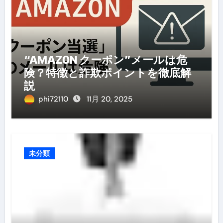
“AMAZ0N クーポン”メールは危
険？特徴と詐欺ポイントを徹底解
説
phi72110
11月 20, 2025
未分類