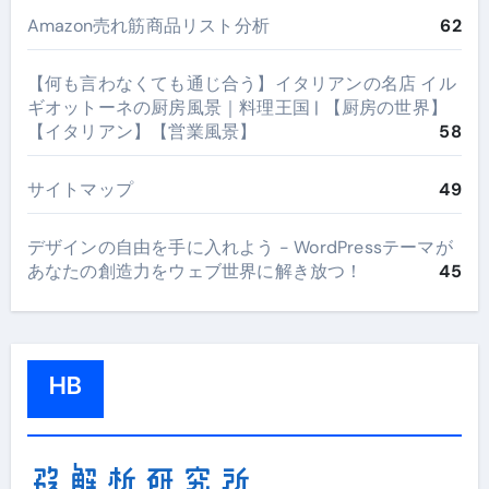
Amazon売れ筋商品リスト分析
62
【何も言わなくても通じ合う】イタリアンの名店 イル
ギオットーネの厨房風景｜料理王国 | 【厨房の世界】
【イタリアン】【営業風景】
58
サイトマップ
49
デザインの自由を手に入れよう - WordPressテーマが
あなたの創造力をウェブ世界に解き放つ！
45
HB