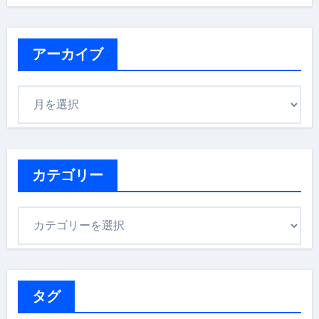
アーカイブ
ア
ー
カ
イ
ブ
カテゴリー
カ
テ
ゴ
リ
ー
タグ