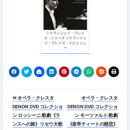
ミケランジェリ・プレイ
ズ・シリーズ ミケランジェ
リ・プレイズ・ドビュッシ
ー
投
オペラ・クレスタ
オペラ・クレスタ
稿
DENON DVD コレクショ
DENON DVD コレクショ
ン ロッシーニ:歌劇《ラ
ン モーツァルト:歌劇
ナ
ンスへの旅》リセウ大歌
《皇帝ティートの慈悲》