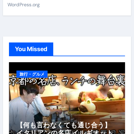
WordPress.org
You Missed
旅行・グルメ
【何も言わなくても通じ合う】
イタリアンの名店 イルギオット