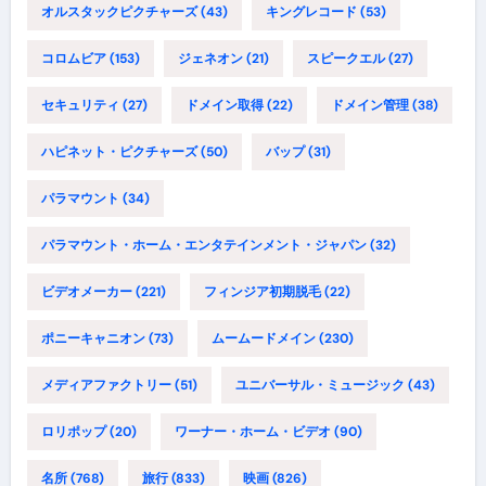
オルスタックピクチャーズ
(43)
キングレコード
(53)
コロムビア
(153)
ジェネオン
(21)
スピークエル
(27)
セキュリティ
(27)
ドメイン取得
(22)
ドメイン管理
(38)
ハピネット・ピクチャーズ
(50)
バップ
(31)
パラマウント
(34)
パラマウント・ホーム・エンタテインメント・ジャパン
(32)
ビデオメーカー
(221)
フィンジア初期脱毛
(22)
ポニーキャニオン
(73)
ムームードメイン
(230)
メディアファクトリー
(51)
ユニバーサル・ミュージック
(43)
ロリポップ
(20)
ワーナー・ホーム・ビデオ
(90)
名所
(768)
旅行
(833)
映画
(826)