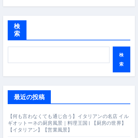
検
索
検
索
最近の投稿
【何も言わなくても通じ合う】イタリアンの名店 イル
ギオットーネの厨房風景｜料理王国 | 【厨房の世界】
【イタリアン】【営業風景】