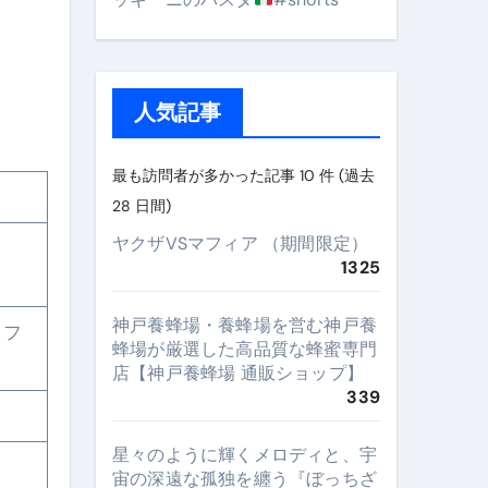
人気記事
最も訪問者が多かった記事 10 件 (過去
28 日間)
ヤクザVSマフィア （期間限定）
1325
神戸養蜂場・養蜂場を営む神戸養
・フ
蜂場が厳選した高品質な蜂蜜専門
店【神戸養蜂場 通販ショップ】
339
星々のように輝くメロディと、宇
宙の深遠な孤独を纏う『ぼっちざ