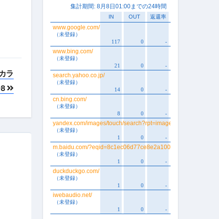
カラ
98