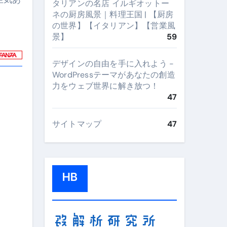
タリアンの名店 イルギオットー
ネの厨房風景｜料理王国 | 【厨房
の世界】【イタリアン】【営業風
景】
59
デザインの自由を手に入れよう -
WordPressテーマがあなたの創造
力をウェブ世界に解き放つ！
47
サイトマップ
47
HB