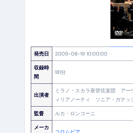
発売日
2009-08-19 10:00:00
収録時
181分
間
ミラノ・スカラ座管弦楽団 アー
出演者
ィリアノーティ ソニア・ガナッ
監督
ルカ・ロンコーニ
メーカ
コロムビア