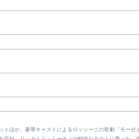
ットほか、豪華キャストによるロッシーニの歌劇「モーゼ
を収録。リッカルド・ムーティの軽快なタクトに乗った、