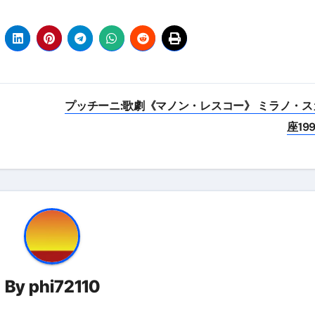
プッチーニ:歌劇《マノン・レスコー》 ミラノ・ス
座19
By
phi72110