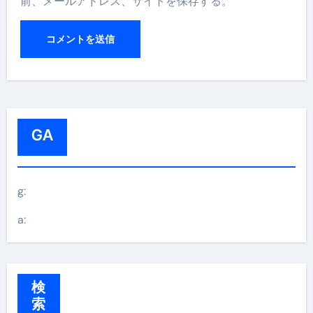
前、メールアドレス、サイトを保存する。
GA
g:
a:
検
索