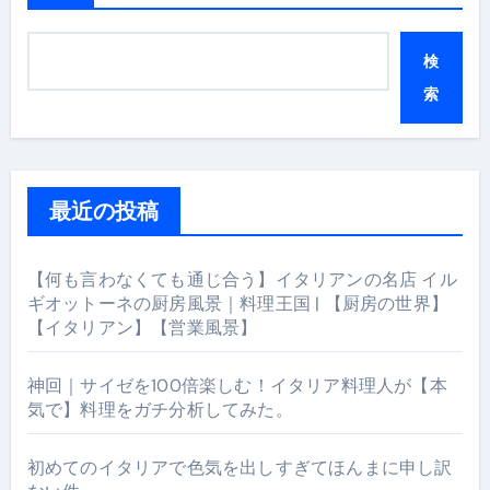
検
索
最近の投稿
【何も言わなくても通じ合う】イタリアンの名店 イル
ギオットーネの厨房風景｜料理王国 | 【厨房の世界】
【イタリアン】【営業風景】
神回｜サイゼを100倍楽しむ！イタリア料理人が【本
気で】料理をガチ分析してみた。
初めてのイタリアで色気を出しすぎてほんまに申し訳