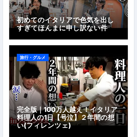
初めてのイタリアで色気を出し
すぎてほんまに申し訳ない件
旅行・グルメ
完全版｜100万人越え！イタリア
料理人の1日【号泣】２年間の想
い(フィレンツェ)