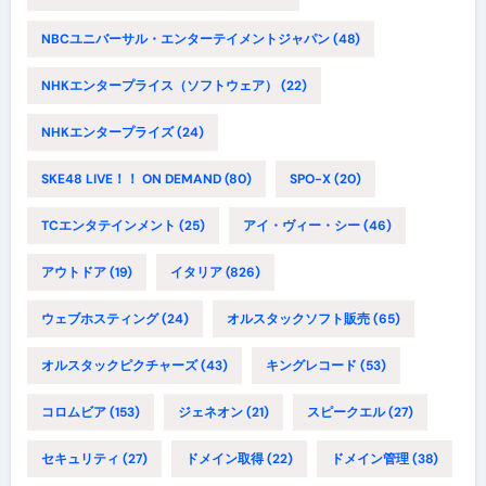
NBCユニバーサル・エンターテイメントジャパン
(48)
NHKエンタープライス（ソフトウェア）
(22)
NHKエンタープライズ
(24)
SKE48 LIVE！！ ON DEMAND
(80)
SPO-X
(20)
TCエンタテインメント
(25)
アイ・ヴィー・シー
(46)
アウトドア
(19)
イタリア
(826)
ウェブホスティング
(24)
オルスタックソフト販売
(65)
オルスタックピクチャーズ
(43)
キングレコード
(53)
コロムビア
(153)
ジェネオン
(21)
スピークエル
(27)
セキュリティ
(27)
ドメイン取得
(22)
ドメイン管理
(38)