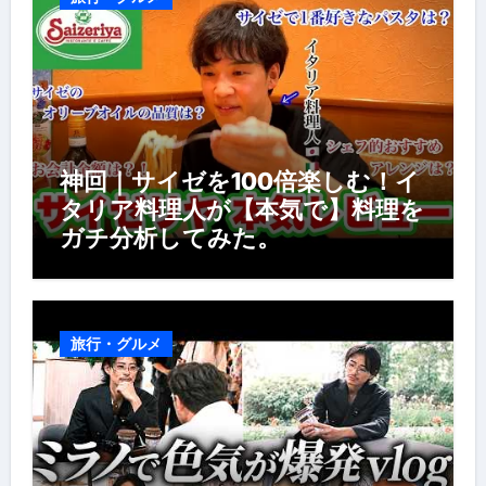
神回｜サイゼを100倍楽しむ！イ
タリア料理人が【本気で】料理を
ガチ分析してみた。
旅行・グルメ