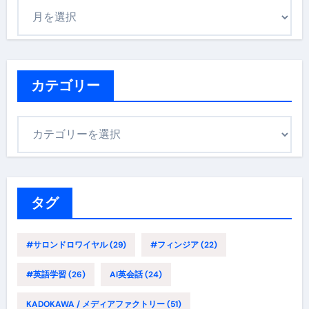
ア
ー
カ
イ
ブ
カテゴリー
カ
テ
ゴ
リ
ー
タグ
#サロンドロワイヤル
(29)
#フィンジア
(22)
#英語学習
(26)
AI英会話
(24)
KADOKAWA / メディアファクトリー
(51)