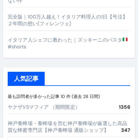
ない件
完全版｜100万人越え！イタリア料理人の1日【号泣】
２年間の想い(フィレンツェ)
イタリア人シェフに教わった｜ズッキーニのパスタ
#shorts
人気記事
最も訪問者が多かった記事 10 件 (過去 28 日間)
ヤクザVSマフィア （期間限定）
1356
神戸養蜂場・養蜂場を営む神戸養蜂場が厳選した高品
質な蜂蜜専門店【神戸養蜂場 通販ショップ】
347