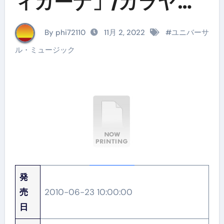
ィカーナ」/カラヤン
（期間限定）
By phi72110
11月 2, 2022
#
ユニバーサ
ル・ミュージック
発
売
2010-06-23 10:00:00
日