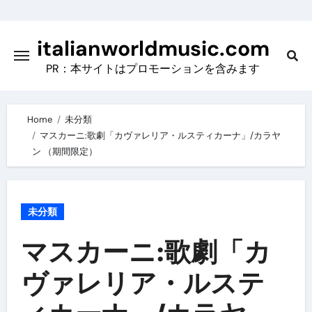
Skip
to
italianworldmusic.com
content
PR：本サイトはプロモーションを含みます
Home
未分類
マスカーニ:歌劇「カヴァレリア・ルスティカーナ」/カラヤ
ン （期間限定）
未分類
マスカーニ:歌劇「カ
ヴァレリア・ルステ