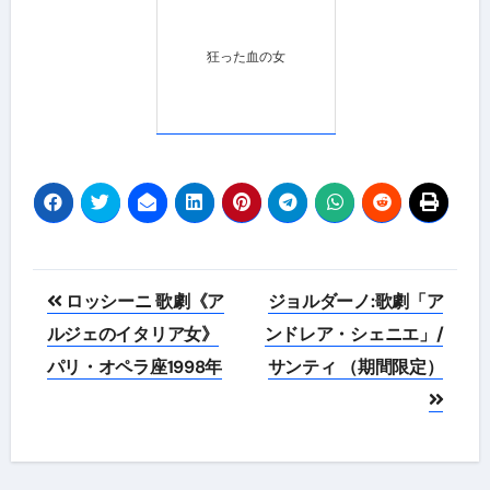
狂った血の女
投
ロッシーニ 歌劇《ア
ジョルダーノ:歌劇「ア
稿
ルジェのイタリア女》
ンドレア・シェニエ」/
パリ・オペラ座1998年
サンティ （期間限定）
ナ
ビ
ゲ