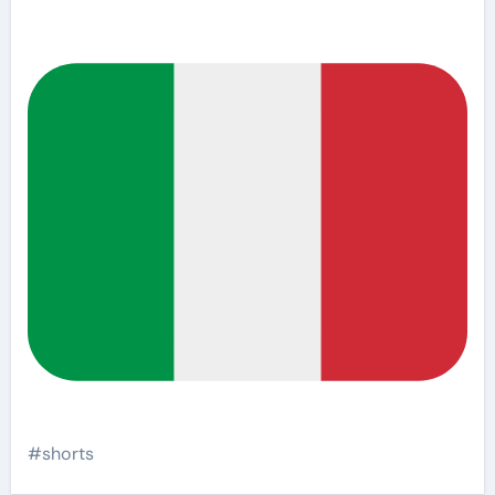
#shorts