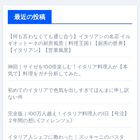
最近の投稿
【何も言わなくても通じ合う】イタリアンの名店 イル
ギオットーネの厨房風景｜料理王国 | 【厨房の世界】
【イタリアン】【営業風景】
神回｜サイゼを100倍楽しむ！イタリア料理人が【本
気で】料理をガチ分析してみた。
初めてのイタリアで色気を出しすぎてほんまに申し訳
ない件
完全版｜100万人越え！イタリア料理人の1日【号泣】
２年間の想い(フィレンツェ)
イタリア人シェフに教わった｜ズッキーニのパスタ