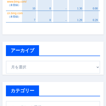
アーカイブ
ア
ー
カ
イ
ブ
カテゴリー
カ