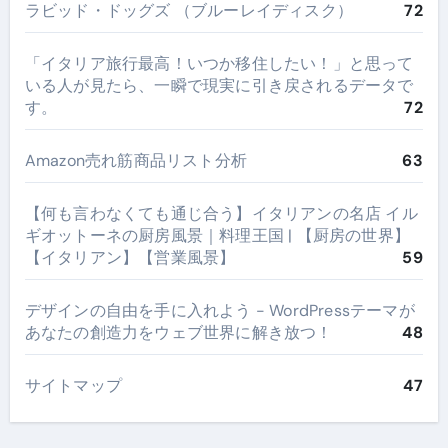
ラビッド・ドッグズ （ブルーレイディスク）
72
​「イタリア旅行最高！いつか移住したい！」と思って
いる人が見たら、一瞬で現実に引き戻されるデータで
す。
72
Amazon売れ筋商品リスト分析
63
【何も言わなくても通じ合う】イタリアンの名店 イル
ギオットーネの厨房風景｜料理王国 | 【厨房の世界】
【イタリアン】【営業風景】
59
デザインの自由を手に入れよう - WordPressテーマが
あなたの創造力をウェブ世界に解き放つ！
48
サイトマップ
47