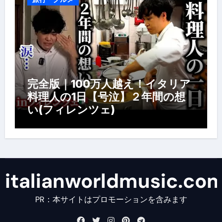
完全版｜100万人越え！イタリア
料理人の1日【号泣】２年間の想
い(フィレンツェ)
italianworldmusic.co
PR：本サイトはプロモーションを含みます