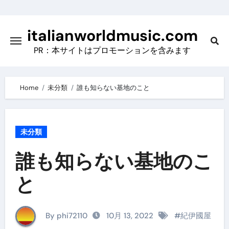
Skip
to
italianworldmusic.com
content
PR：本サイトはプロモーションを含みます
Home
未分類
誰も知らない基地のこと
未分類
誰も知らない基地のこ
と
By phi72110
10月 13, 2022
#
紀伊國屋