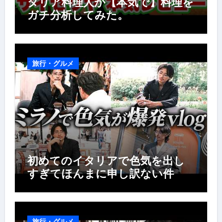
タリア料理人が【本気で】料理を
ガチ分析してみた。
旅行・グルメ
初めてのイタリアで色気を出し
すぎてほんまに申し訳ない件
旅行・グルメ