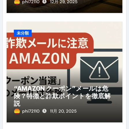
め・選び方・洗い方・Q&Aまで
phi72110
12月 29, 2025
未分類
“AMAZ0N クーポン”メールは危
険？特徴と詐欺ポイントを徹底解
説
phi72110
11月 20, 2025