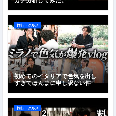
ガチ分析してみた。
旅行・グルメ
初めてのイタリアで色気を出し
すぎてほんまに申し訳ない件
旅行・グルメ