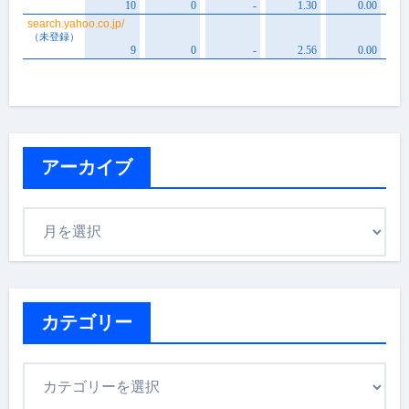
アーカイブ
ア
ー
カ
イ
ブ
カテゴリー
カ
テ