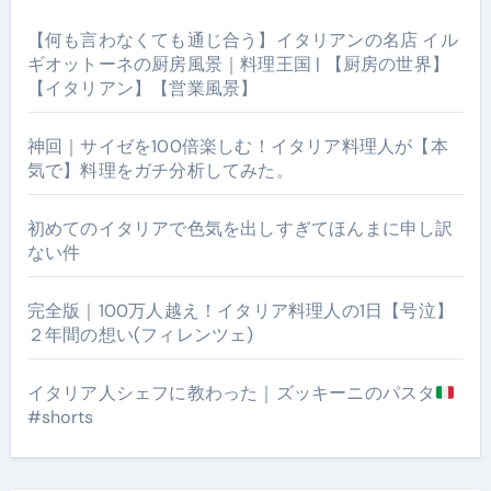
【何も言わなくても通じ合う】イタリアンの名店 イル
ギオットーネの厨房風景｜料理王国 | 【厨房の世界】
【イタリアン】【営業風景】
神回｜サイゼを100倍楽しむ！イタリア料理人が【本
気で】料理をガチ分析してみた。
初めてのイタリアで色気を出しすぎてほんまに申し訳
ない件
完全版｜100万人越え！イタリア料理人の1日【号泣】
２年間の想い(フィレンツェ)
イタリア人シェフに教わった｜ズッキーニのパスタ
#shorts