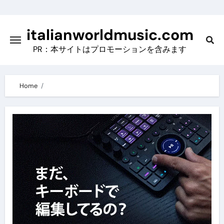
Skip
to
italianworldmusic.com
content
PR：本サイトはプロモーションを含みます
Home