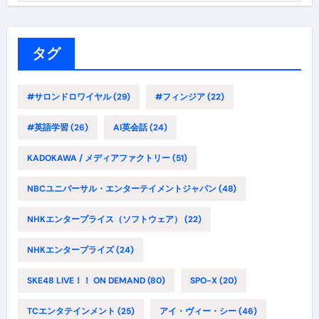
ゴ
リ
ー
タグ
#サロンドロワイヤル
(29)
#フィンジア
(22)
#英語学習
(26)
AI英会話
(24)
KADOKAWA / メディアファクトリー
(51)
NBCユニバーサル・エンターテイメントジャパン
(48)
NHKエンタープライス（ソフトウェア）
(22)
NHKエンタープライズ
(24)
SKE48 LIVE！！ ON DEMAND
(80)
SPO-X
(20)
TCエンタテインメント
(25)
アイ・ヴィー・シー
(46)