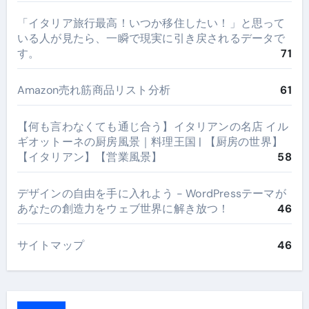
​「イタリア旅行最高！いつか移住したい！」と思って
いる人が見たら、一瞬で現実に引き戻されるデータで
す。
71
Amazon売れ筋商品リスト分析
61
【何も言わなくても通じ合う】イタリアンの名店 イル
ギオットーネの厨房風景｜料理王国 | 【厨房の世界】
【イタリアン】【営業風景】
58
デザインの自由を手に入れよう - WordPressテーマが
あなたの創造力をウェブ世界に解き放つ！
46
サイトマップ
46