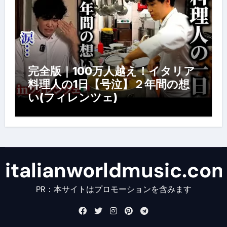
完全版｜100万人越え！イタリア
料理人の1日【号泣】２年間の想
い(フィレンツェ)
italianworldmusic.co
PR：本サイトはプロモーションを含みます