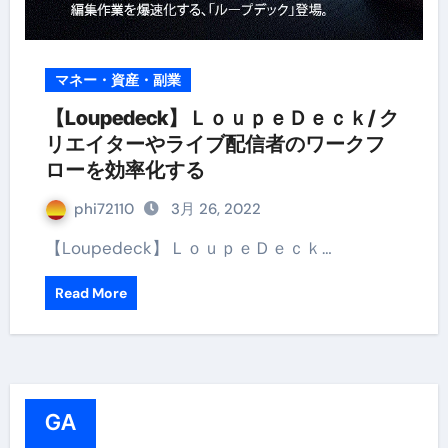
マネー・資産・副業
【Loupedeck】ＬｏｕｐｅＤｅｃｋ/ ク
リエイターやライブ配信者のワークフ
ローを効率化する
phi72110
3月 26, 2022
【Loupedeck】ＬｏｕｐｅＤｅｃｋ…
Read More
GA