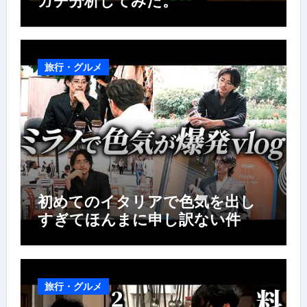
ガチ分析してみた。
旅行・グルメ
初めてのイタリアで色気を出し
すぎてほんまに申し訳ない件
旅行・グルメ