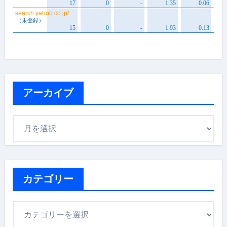
アーカイブ
ア
ー
カ
イ
ブ
カテゴリー
カ
テ