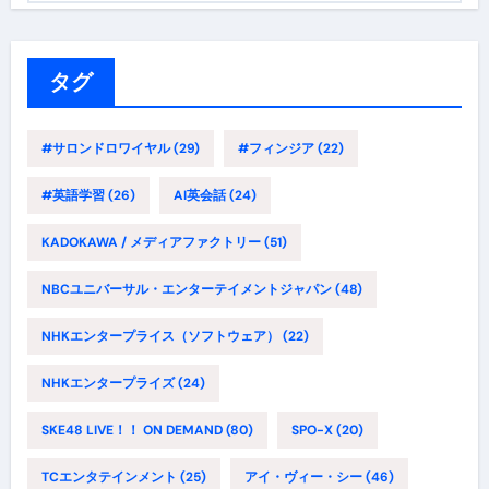
ゴ
リ
ー
タグ
#サロンドロワイヤル
(29)
#フィンジア
(22)
#英語学習
(26)
AI英会話
(24)
KADOKAWA / メディアファクトリー
(51)
NBCユニバーサル・エンターテイメントジャパン
(48)
NHKエンタープライス（ソフトウェア）
(22)
NHKエンタープライズ
(24)
SKE48 LIVE！！ ON DEMAND
(80)
SPO-X
(20)
TCエンタテインメント
(25)
アイ・ヴィー・シー
(46)