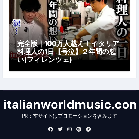
完全版｜100万人越え！イタリア
料理人の1日【号泣】２年間の想
い(フィレンツェ)
italianworldmusic.co
PR：本サイトはプロモーションを含みます