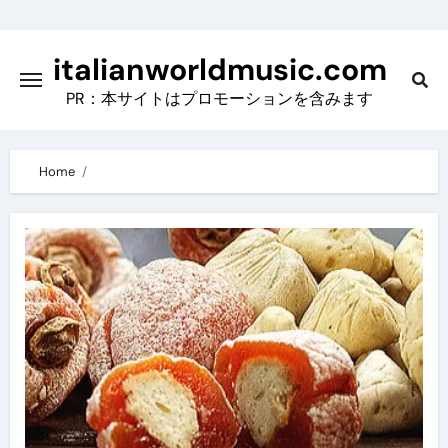
Skip
to
italianworldmusic.com
content
PR：本サイトはプロモーションを含みます
Home