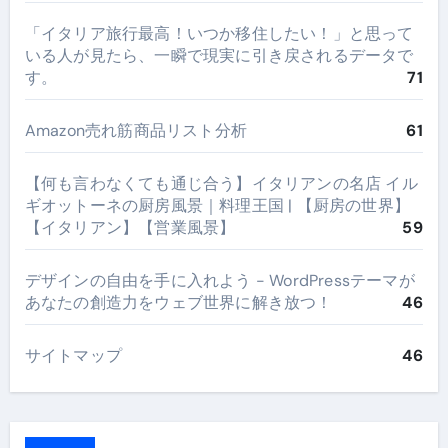
​「イタリア旅行最高！いつか移住したい！」と思って
いる人が見たら、一瞬で現実に引き戻されるデータで
す。
71
Amazon売れ筋商品リスト分析
61
【何も言わなくても通じ合う】イタリアンの名店 イル
ギオットーネの厨房風景｜料理王国 | 【厨房の世界】
【イタリアン】【営業風景】
59
デザインの自由を手に入れよう - WordPressテーマが
あなたの創造力をウェブ世界に解き放つ！
46
サイトマップ
46