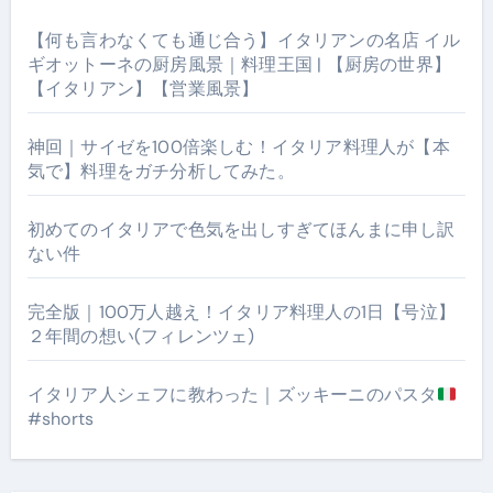
【何も言わなくても通じ合う】イタリアンの名店 イル
ギオットーネの厨房風景｜料理王国 | 【厨房の世界】
【イタリアン】【営業風景】
神回｜サイゼを100倍楽しむ！イタリア料理人が【本
気で】料理をガチ分析してみた。
初めてのイタリアで色気を出しすぎてほんまに申し訳
ない件
完全版｜100万人越え！イタリア料理人の1日【号泣】
２年間の想い(フィレンツェ)
イタリア人シェフに教わった｜ズッキーニのパスタ
#shorts