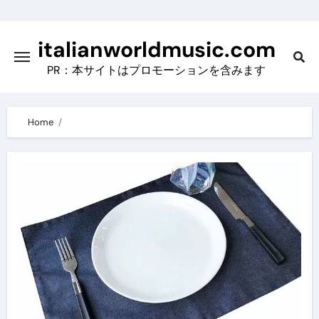
Skip
to
italianworldmusic.com
content
PR：本サイトはプロモーションを含みます
Home