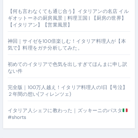
【何も言わなくても通じ合う】イタリアンの名店 イル
ギオットーネの厨房風景｜料理王国 | 【厨房の世界】
【イタリアン】【営業風景】
神回｜サイゼを100倍楽しむ！イタリア料理人が【本
気で】料理をガチ分析してみた。
初めてのイタリアで色気を出しすぎてほんまに申し訳
ない件
完全版｜100万人越え！イタリア料理人の1日【号泣】
２年間の想い(フィレンツェ)
イタリア人シェフに教わった｜ズッキーニのパスタ
#shorts