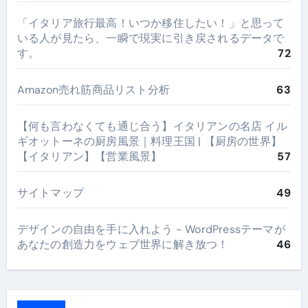
​「イタリア旅行最高！いつか移住したい！」と思って
いる人が見たら、一瞬で現実に引き戻されるデータで
す。
72
Amazon売れ筋商品リスト分析
63
【何も言わなくても通じ合う】イタリアンの名店 イル
ギオットーネの厨房風景｜料理王国 | 【厨房の世界】
【イタリアン】【営業風景】
57
サイトマップ
49
デザインの自由を手に入れよう - WordPressテーマが
あなたの創造力をウェブ世界に解き放つ！
46