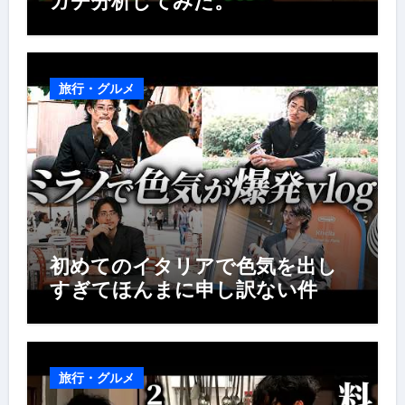
ガチ分析してみた。
旅行・グルメ
初めてのイタリアで色気を出し
すぎてほんまに申し訳ない件
旅行・グルメ