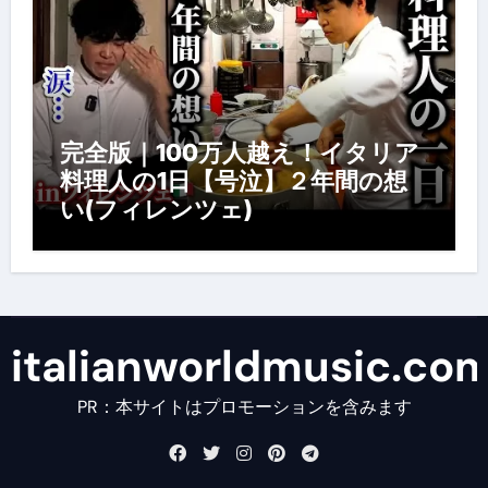
完全版｜100万人越え！イタリア
料理人の1日【号泣】２年間の想
い(フィレンツェ)
italianworldmusic.co
PR：本サイトはプロモーションを含みます