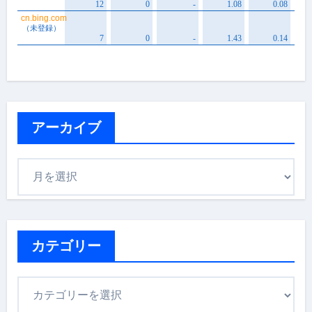
アーカイブ
ア
ー
カ
イ
ブ
カテゴリー
カ
テ