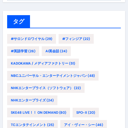
ゴ
リ
ー
タグ
#サロンドロワイヤル
(29)
#フィンジア
(22)
#英語学習
(26)
AI英会話
(24)
KADOKAWA / メディアファクトリー
(51)
NBCユニバーサル・エンターテイメントジャパン
(48)
NHKエンタープライス（ソフトウェア）
(22)
NHKエンタープライズ
(24)
SKE48 LIVE！！ ON DEMAND
(80)
SPO-X
(20)
TCエンタテインメント
(25)
アイ・ヴィー・シー
(46)