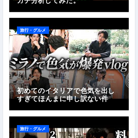
ガチ分析してみた。
旅行・グルメ
初めてのイタリアで色気を出し
すぎてほんまに申し訳ない件
旅行・グルメ