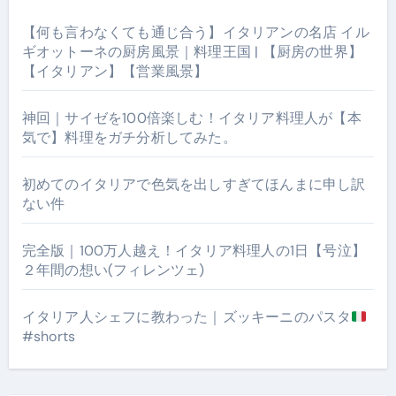
【何も言わなくても通じ合う】イタリアンの名店 イル
ギオットーネの厨房風景｜料理王国 | 【厨房の世界】
【イタリアン】【営業風景】
神回｜サイゼを100倍楽しむ！イタリア料理人が【本
気で】料理をガチ分析してみた。
初めてのイタリアで色気を出しすぎてほんまに申し訳
ない件
完全版｜100万人越え！イタリア料理人の1日【号泣】
２年間の想い(フィレンツェ)
イタリア人シェフに教わった｜ズッキーニのパスタ
#shorts