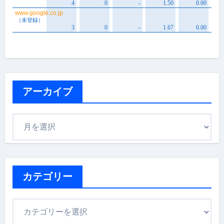
アーカイブ
ア
ー
カ
イ
ブ
カテゴリー
カ
テ