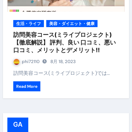
生活・ライフ
美容・ダイエット・健康
訪問美容コース(ミライプロジェクト)
【徹底解説】 評判、良い 口コミ、悪い
口コミ、メリットとデメリット!!
phi72110
8月 18, 2023
訪問美容コース(ミライプロジェクト)では…
Read More
GA