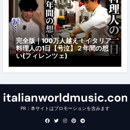
完全版｜100万人越え！イタリア
料理人の1日【号泣】２年間の想
い(フィレンツェ)
italianworldmusic.co
PR：本サイトはプロモーションを含みます