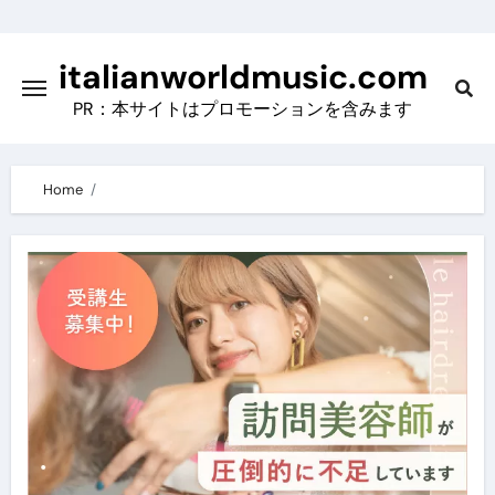
Skip
to
italianworldmusic.com
content
PR：本サイトはプロモーションを含みます
Home