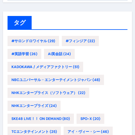
ゴ
リ
ー
タグ
#サロンドロワイヤル
(29)
#フィンジア
(22)
#英語学習
(26)
AI英会話
(24)
KADOKAWA / メディアファクトリー
(51)
NBCユニバーサル・エンターテイメントジャパン
(48)
NHKエンタープライス（ソフトウェア）
(22)
NHKエンタープライズ
(24)
SKE48 LIVE！！ ON DEMAND
(80)
SPO-X
(20)
TCエンタテインメント
(25)
アイ・ヴィー・シー
(46)