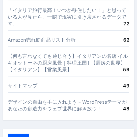
​「イタリア旅行最高！いつか移住したい！」と思って
いる人が見たら、一瞬で現実に引き戻されるデータで
す。
72
Amazon売れ筋商品リスト分析
62
【何も言わなくても通じ合う】イタリアンの名店 イル
ギオットーネの厨房風景｜料理王国 | 【厨房の世界】
【イタリアン】【営業風景】
59
サイトマップ
49
デザインの自由を手に入れよう - WordPressテーマが
あなたの創造力をウェブ世界に解き放つ！
48