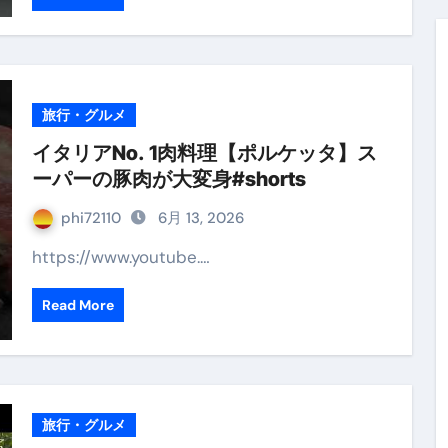
旅行・グルメ
イタリアNo. 1肉料理【ポルケッタ】ス
ーパーの豚肉が大変身#shorts
phi72110
6月 13, 2026
https://www.youtube.…
Read More
旅行・グルメ