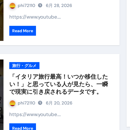
phi72110
6月 28, 2026
https://www.youtube.…
Read More
旅行・グルメ
​「イタリア旅行最高！いつか移住した
い！」と思っている人が見たら、一瞬
で現実に引き戻されるデータです。
phi72110
6月 20, 2026
https://www.youtube.…
Read More