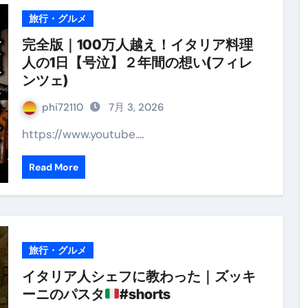
旅行・グルメ
完全版｜100万人越え！イタリア料理
人の1日【号泣】２年間の想い(フィレ
ンツェ)
phi72110
7月 3, 2026
https://www.youtube.…
Read More
旅行・グルメ
イタリア人シェフに教わった｜ズッキ
ーニのパスタ
#shorts