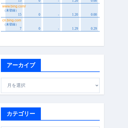
アーカイブ
ア
ー
カ
イ
ブ
カテゴリー