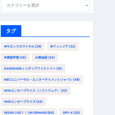
カ
テ
ゴ
リ
ー
タグ
#サロンドロワイヤル
(29)
#フィンジア
(22)
#英語学習
(26)
AI英会話
(24)
KADOKAWA / メディアファクトリー
(51)
NBCユニバーサル・エンターテイメントジャパン
(48)
NHKエンタープライス（ソフトウェア）
(22)
NHKエンタープライズ
(24)
SKE48 LIVE！！ ON DEMAND
(80)
SPO-X
(20)