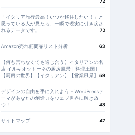
72
​「イタリア旅行最高！いつか移住したい！」と
思っている人が見たら、一瞬で現実に引き戻さ
れるデータです。
72
Amazon売れ筋商品リスト分析
63
【何も言わなくても通じ合う】イタリアンの名
店 イルギオットーネの厨房風景｜料理王国 |
【厨房の世界】【イタリアン】【営業風景】
59
デザインの自由を手に入れよう - WordPressテ
ーマがあなたの創造力をウェブ世界に解き放
つ！
48
サイトマップ
47