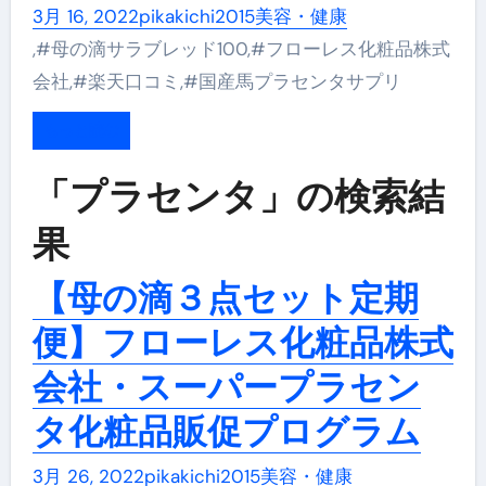
3月 16, 2022
pikakichi2015
美容・健康
,#母の滴サラブレッド100,#フローレス化粧品株式
会社,#楽天口コミ,#国産馬プラセンタサプリ
もっと読む
「プラセンタ」の検索結
果
【母の滴３点セット定期
便】フローレス化粧品株式
会社・スーパープラセン
タ化粧品販促プログラム
3月 26, 2022
pikakichi2015
美容・健康