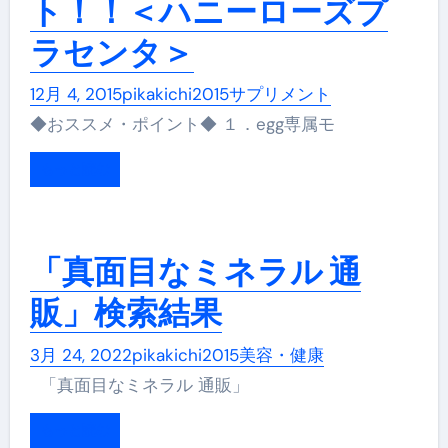
ト！！＜ハニーローズプ
ラセンタ＞
12月 4, 2015
pikakichi2015
サプリメント
◆おススメ・ポイント◆ １．egg専属モ
もっと読む
「真面目なミネラル 通
販」検索結果
3月 24, 2022
pikakichi2015
美容・健康
「真面目なミネラル 通販」
もっと読む