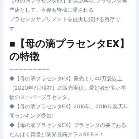
【母の滴プラセンタEX】創業25年のプラセンタ専
門店として、今後も皆様に愛される
プラセンタサプリメントを提供し続ける所存で
す。
■【母の滴プラセンタEX】
の特徴
————————-
◆【母の滴プラセンタEX】発売より40万袋以上
（2020年7月現在）の販売実績。愛好者が多い本
物のスーパープラセンタ。
◆【母の滴プラセンタEX】2015年、2016年楽天年
間ランキング受賞!
◆【母の滴プラセンタEX】プラセンタの要である
たんぱく質量が業界最高クラス98.8％！