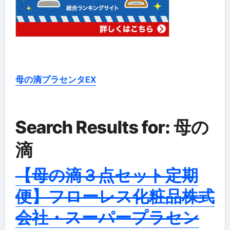
母の滴プラセンタEX
Search Results for: 母の
滴
【母の滴３点セット定期
便】フローレス化粧品株式
会社・スーパープラセン