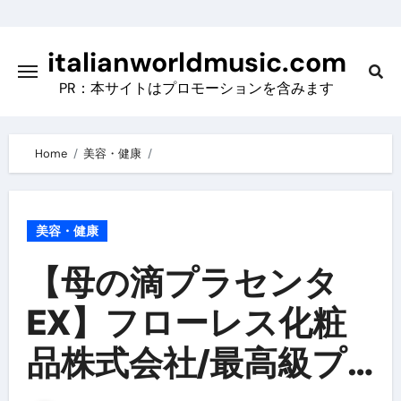
Skip
to
italianworldmusic.com
content
PR：本サイトはプロモーションを含みます
Home
美容・健康
美容・健康
【母の滴プラセンタ
EX】フローレス化粧
品株式会社/最高級プ