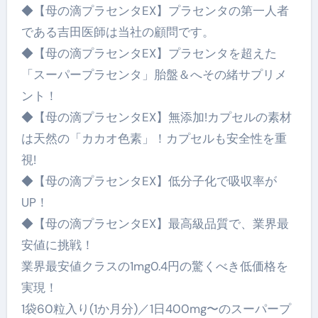
◆【母の滴プラセンタEX】プラセンタの第一人者
である吉田医師は当社の顧問です。
◆【母の滴プラセンタEX】プラセンタを超えた
「スーパープラセンタ」胎盤＆へその緒サプリメ
ント！
◆【母の滴プラセンタEX】無添加!カプセルの素材
は天然の「カカオ色素」！カプセルも安全性を重
視!
◆【母の滴プラセンタEX】低分子化で吸収率が
UP！
◆【母の滴プラセンタEX】最高級品質で、業界最
安値に挑戦！
業界最安値クラスの1mg0.4円の驚くべき低価格を
実現！
1袋60粒入り(1か月分)／1日400mg〜のスーパープ