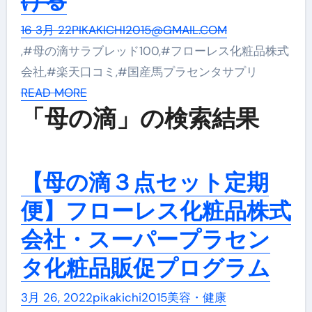
ける
16 3月 22
PIKAKICHI2015@GMAIL.COM
,#母の滴サラブレッド100,#フローレス化粧品株式
会社,#楽天口コミ,#国産馬プラセンタサプリ
READ MORE
「母の滴」の検索結果
【母の滴３点セット定期
便】フローレス化粧品株式
会社・スーパープラセン
タ化粧品販促プログラム
3月 26, 2022
pikakichi2015
美容・健康