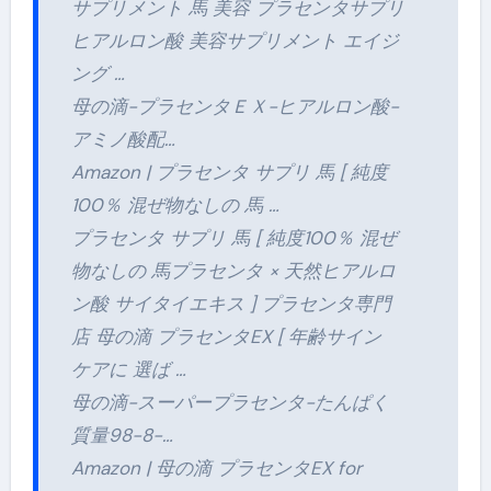
サプリメント 馬 美容 プラセンタサプリ
ヒアルロン酸 美容サプリメント エイジ
ング …
母の滴-プラセンタＥＸ-ヒアルロン酸-
アミノ酸配…
Amazon | プラセンタ サプリ 馬 [ 純度
100％ 混ぜ物なしの 馬 …
プラセンタ サプリ 馬 [ 純度100％ 混ぜ
物なしの 馬プラセンタ × 天然ヒアルロ
ン酸 サイタイエキス ] プラセンタ専門
店 母の滴 プラセンタEX [ 年齢サイン
ケアに 選ば …
母の滴-スーパープラセンタ-たんぱく
質量98-8-…
Amazon | 母の滴 プラセンタEX for