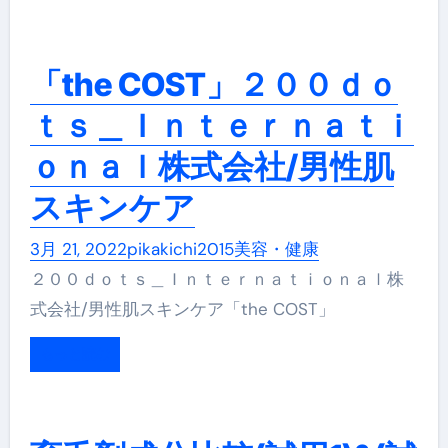
「the COST」２００ｄｏ
ｔｓ＿Ｉｎｔｅｒｎａｔｉ
ｏｎａｌ株式会社/男性肌
スキンケア
3月 21, 2022
pikakichi2015
美容・健康
２００ｄｏｔｓ＿Ｉｎｔｅｒｎａｔｉｏｎａｌ株
式会社/男性肌スキンケア「the COST」
もっと読む