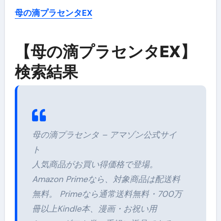
母の滴プラセンタEX
【母の滴プラセンタEX】
検索結果
母の滴プラセンタ – アマゾン公式サイ
ト
人気商品がお買い得価格で登場。
Amazon Primeなら、対象商品は配送料
無料。 Primeなら通常送料無料・700万
冊以上Kindle本、漫画・お祝い用