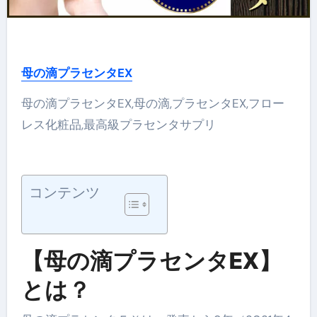
母の滴プラセンタEX
母の滴プラセンタEX,母の滴,プラセンタEX,フロー
レス化粧品,最高級プラセンタサプリ
コンテンツ
【母の滴プラセンタEX】
とは？