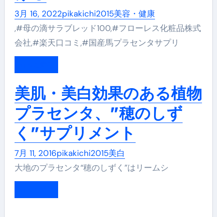
3月 16, 2022
pikakichi2015
美容・健康
,#母の滴サラブレッド100,#フローレス化粧品株式
会社,#楽天口コミ,#国産馬プラセンタサプリ
もっと読む
美肌・美白効果のある植物
プラセンタ、”穂のしず
く”サプリメント
7月 11, 2016
pikakichi2015
美白
大地のプラセンタ“穂のしずく”はリームシ
もっと読む