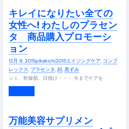
キレイになりたい全ての
女性へ! わたしのプラセン
タ 商品購入プロモーシ
ョン
12月 9, 2015
pikakichi2015
エイジングケア
,
コンプ
レックス
,
プラセンタ
,
顔
,
黒ずみ
シミ、乾燥肌、日焼け・・・ 今までケアを
もっと読む
万能美容サプリメン