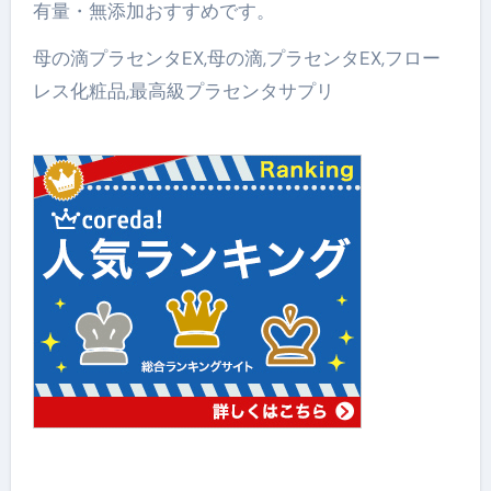
有量・無添加おすすめです。
母の滴プラセンタEX,母の滴,プラセンタEX,フロー
レス化粧品,最高級プラセンタサプリ