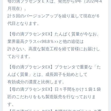
母の滴プラセンタＥＸは、発売から9年（2021年4
月現在）。
計５回のバージョンアップを繰り返して現在が６
代目となります。
【母の滴プラセンタEX】たんぱく質量が今なお、
業界最高クラス<<98.8％>>と他の追従は
許さない、高度な製造工程を経て皆様にお届けし
ております。
【母の滴プラセンタEX】プラセンタで重要な「た
んぱく質量」とは、成長因子を始めとして
有効成分の濃度と比例します。
【母の滴プラセンタEX】日々手間をかけ１袋１袋
匠のこだわりをもち製造販売を行なっておりま
す。