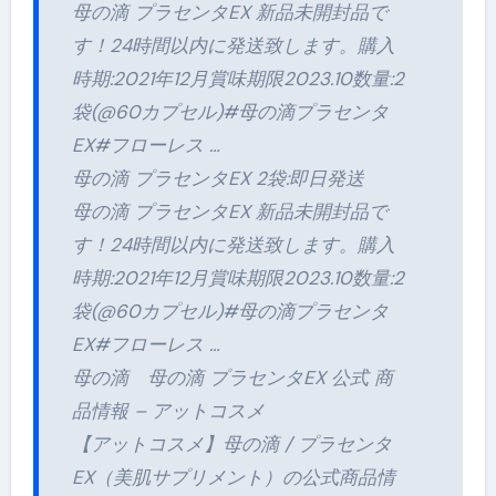
母の滴 プラセンタEX 新品未開封品で
す！24時間以内に発送致します。購入
時期:2021年12月賞味期限2023.10数量:2
袋(@60カプセル)#母の滴プラセンタ
EX#フローレス …
母の滴 プラセンタEX 2袋:即日発送
母の滴 プラセンタEX 新品未開封品で
す！24時間以内に発送致します。購入
時期:2021年12月賞味期限2023.10数量:2
袋(@60カプセル)#母の滴プラセンタ
EX#フローレス …
母の滴 母の滴 プラセンタEX 公式 商
品情報 – アットコスメ
【アットコスメ】母の滴 / プラセンタ
EX（美肌サプリメント）の公式商品情