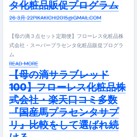
タ化粧品販促プログラム
26 3月 22
PIKAKICHI2015@GMAIL.COM
【母の滴３点セット定期便】フローレス化粧品株
式会社・スーパープラセンタ化粧品販促プログラ
ム
READ MORE
【母の滴サラブレッド
100】フローレス化粧品株
式会社・楽天口コミ多数
『国産馬プラセンタサプ
リ』比較をして選ばれ続