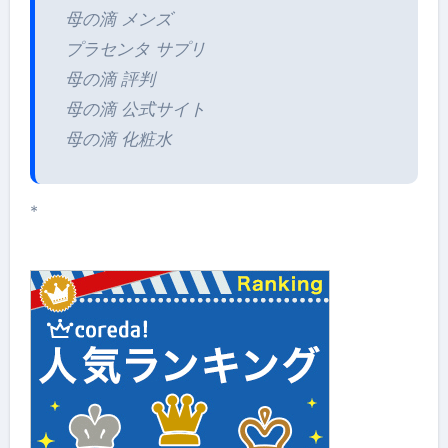
母の滴 メンズ
プラセンタ サプリ
母の滴 評判
母の滴 公式サイト
母の滴 化粧水
*