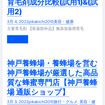
育毛剤成分比較(試用1)&(試
用2)
3月 4, 2022
pikakichi2015
美容・健康
主要育毛剤 【医薬部外品】無添加薬用育毛
もっと読む
神戸養蜂場・養蜂場を営む
神戸養蜂場が厳選した高品
質な蜂蜜専門店【神戸養蜂
場 通販ショップ】
3月 3, 2022
pikakichi2015
旅行・グルメ
,
美容・健