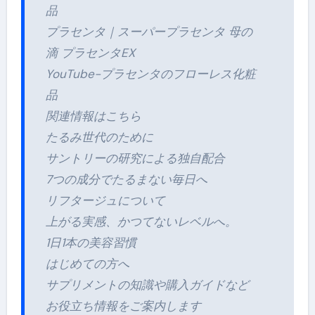
品
プラセンタ｜スーパープラセンタ 母の
滴 プラセンタEX
YouTube-プラセンタのフローレス化粧
品
関連情報はこちら
たるみ世代のために
サントリーの研究による独自配合
7つの成分でたるまない毎日へ
リフタージュについて
上がる実感、かつてないレベルへ。
1日1本の美容習慣
はじめての方へ
サプリメントの知識や購入ガイドなど
お役立ち情報をご案内します