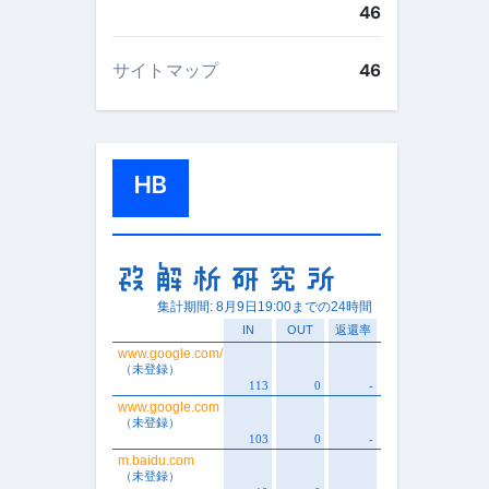
46
サイトマップ
46
HB