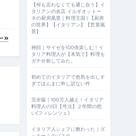
【何も言わなくても通じ合う】イ
タリアンの名店 イルギオットー
ネの厨房風景｜料理王国 | 【厨房
の世界】【イタリアン】【営業風
景】
ー
神回｜サイゼを100倍楽しむ！イ
タリア料理人が【本気で】料理を
ガチ分析してみた。
初めてのイタリアで色気を出しす
【厨房の世界】【イタリアン】【営業風景】
ぎてほんまに申し訳ない件
完全版｜100万人越え！イタリア
料理人の1日【号泣】２年間の想
い(フィレンツェ)
イタリア人シェフに教わった｜ズ
ッキーニのパスタ