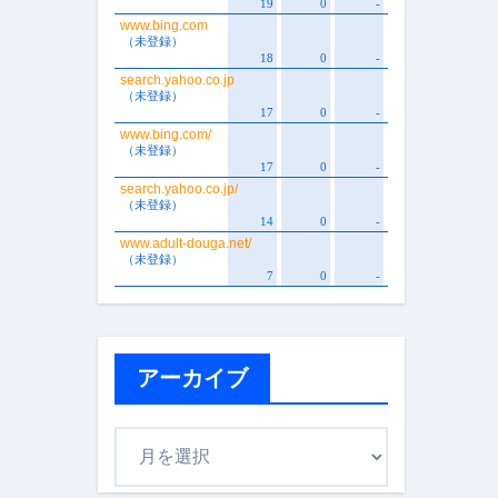
アーカイブ
ア
ー