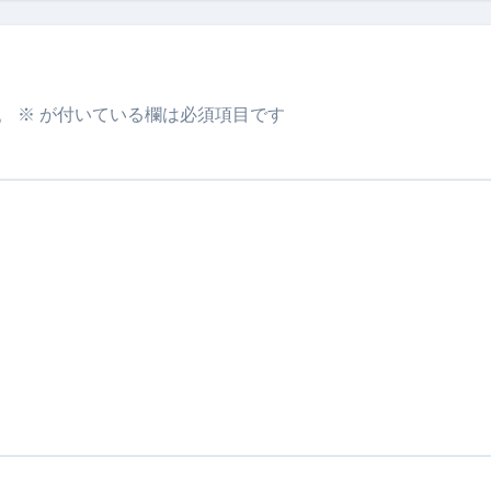
。
※
が付いている欄は必須項目です