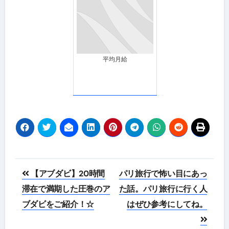
平均月給
投
【アブダビ】20時間
パリ旅行で怖い目にあっ
稿
滞在で満期した圧巻のア
た話。パリ旅行に行く人
ブダビをご紹介！☆
はぜひ参考にしてね。
ナ