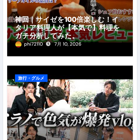
神回｜サイゼを100倍楽しむ！イ
タリア料理人が【本気で】料理を
ガチ分析してみた。
phi72110
7月 10, 2026
旅行・グルメ