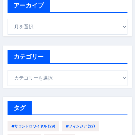
アーカイブ
ア
ー
カ
イ
ブ
カテゴリー
カ
テ
ゴ
リ
ー
タグ
#サロンドロワイヤル
(29)
#フィンジア
(22)