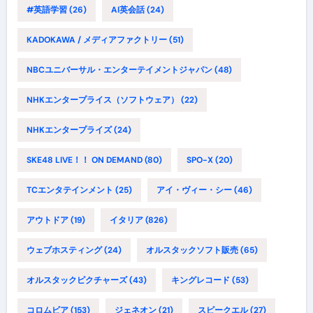
#英語学習
(26)
AI英会話
(24)
KADOKAWA / メディアファクトリー
(51)
NBCユニバーサル・エンターテイメントジャパン
(48)
NHKエンタープライス（ソフトウェア）
(22)
NHKエンタープライズ
(24)
SKE48 LIVE！！ ON DEMAND
(80)
SPO-X
(20)
TCエンタテインメント
(25)
アイ・ヴィー・シー
(46)
アウトドア
(19)
イタリア
(826)
ウェブホスティング
(24)
オルスタックソフト販売
(65)
オルスタックピクチャーズ
(43)
キングレコード
(53)
コロムビア
(153)
ジェネオン
(21)
スピークエル
(27)