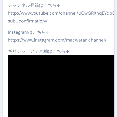
チャンネル登録はこちら↓
http://www.youtube.com/channel/UCwGRXnqBYqb6
sub_confirmation=1
Instagramはこちら↓
https://www.instagram.com/macwatan.channel/
ギリシャ アテネ編はこちら↓