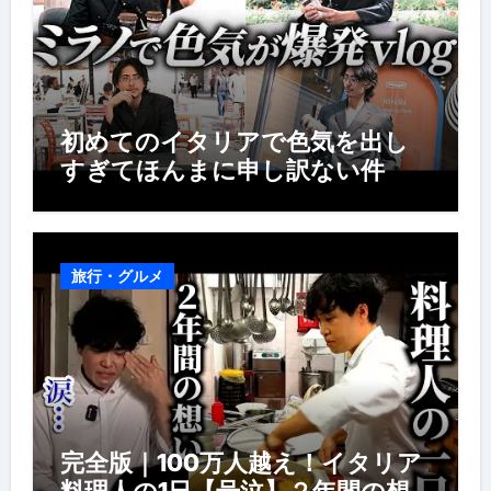
初めてのイタリアで色気を出し
すぎてほんまに申し訳ない件
旅行・グルメ
完全版｜100万人越え！イタリア