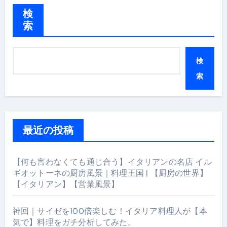
検
索
検
索
最近の投稿
【何も言わなくても通じ合う】イタリアンの名店 イル
ギオットーネの厨房風景｜料理王国 | 【厨房の世界】
【イタリアン】【営業風景】
神回｜サイゼを100倍楽しむ！イタリア料理人が【本
気で】料理をガチ分析してみた。