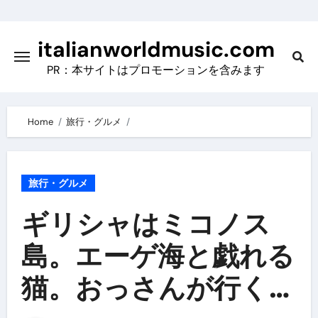
Skip
to
italianworldmusic.com
content
PR：本サイトはプロモーションを含みます
Home
旅行・グルメ
旅行・グルメ
ギリシャはミコノス
島。エーゲ海と戯れる
猫。おっさんが行く６