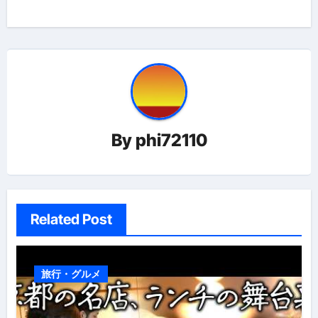
ビ
ゲ
ー
シ
ョ
By
phi72110
ン
Related Post
旅行・グルメ