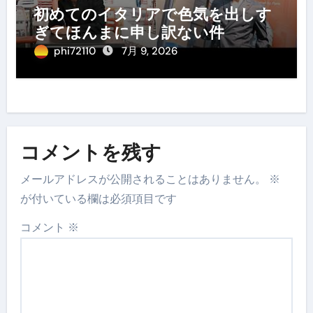
初めてのイタリアで色気を出しす
ぎてほんまに申し訳ない件
phi72110
7月 9, 2026
コメントを残す
メールアドレスが公開されることはありません。
※
が付いている欄は必須項目です
コメント
※