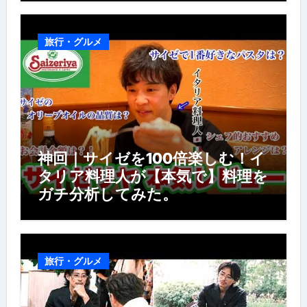
風景】
旅行・グルメ
神回｜サイゼを100倍楽しむ！イ
タリア料理人が【本気で】料理を
ガチ分析してみた。
旅行・グルメ