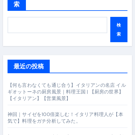
索
検
索
最近の投稿
【何も言わなくても通じ合う】イタリアンの名店 イル
ギオットーネの厨房風景｜料理王国 | 【厨房の世界】
【イタリアン】【営業風景】
神回｜サイゼを100倍楽しむ！イタリア料理人が【本
気で】料理をガチ分析してみた。