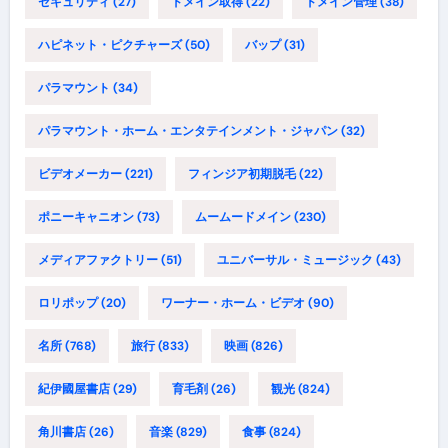
セキュリティ
(27)
ドメイン取得
(22)
ドメイン管理
(38)
ハピネット・ピクチャーズ
(50)
バップ
(31)
パラマウント
(34)
パラマウント・ホーム・エンタテインメント・ジャパン
(32)
ビデオメーカー
(221)
フィンジア初期脱毛
(22)
ポニーキャニオン
(73)
ムームードメイン
(230)
メディアファクトリー
(51)
ユニバーサル・ミュージック
(43)
ロリポップ
(20)
ワーナー・ホーム・ビデオ
(90)
名所
(768)
旅行
(833)
映画
(826)
紀伊國屋書店
(29)
育毛剤
(26)
観光
(824)
角川書店
(26)
音楽
(829)
食事
(824)