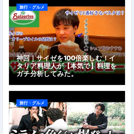
旅行・グルメ
神回｜サイゼを100倍楽しむ！イ
タリア料理人が【本気で】料理を
ガチ分析してみた。
旅行・グルメ