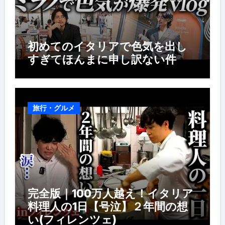
初めてのイタリアで色気を出し
すぎてほんまに申し訳ない件
旅行・グルメ
完全版｜100万人越え！イタリア
料理人の1日【号泣】２年間の想
い(フィレンツェ)