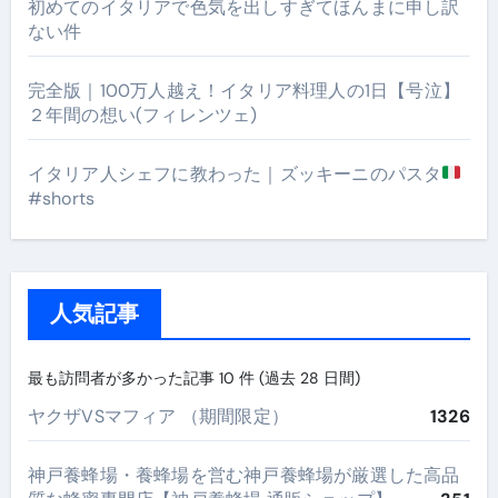
初めてのイタリアで色気を出しすぎてほんまに申し訳
ない件
完全版｜100万人越え！イタリア料理人の1日【号泣】
２年間の想い(フィレンツェ)
イタリア人シェフに教わった｜ズッキーニのパスタ
#shorts
人気記事
最も訪問者が多かった記事 10 件 (過去 28 日間)
ヤクザVSマフィア （期間限定）
1326
神戸養蜂場・養蜂場を営む神戸養蜂場が厳選した高品