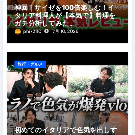
神回｜サイゼを100倍楽しむ！イ
タリア料理人が【本気で】料理を
ガチ分析してみた。
phi72110
7月 10, 2026
旅行・グルメ
初めてのイタリアで色気を出しす