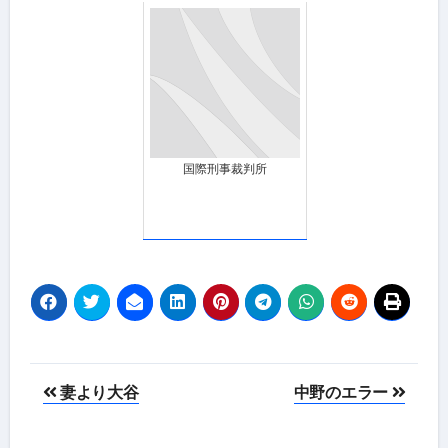
国際刑事裁判所
投
妻より大谷
中野のエラー
稿