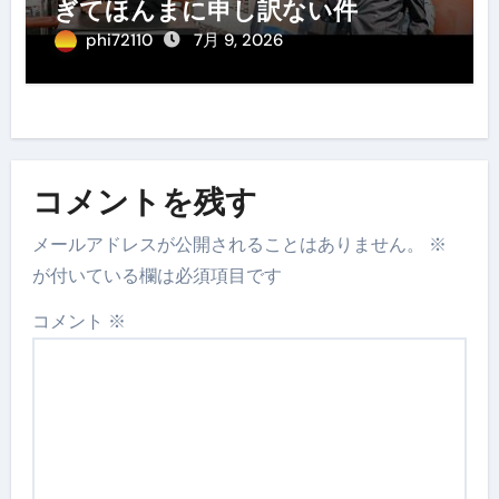
ぎてほんまに申し訳ない件
phi72110
7月 9, 2026
コメントを残す
メールアドレスが公開されることはありません。
※
が付いている欄は必須項目です
コメント
※