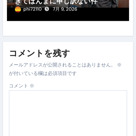
ぎてほんまに申し訳ない件
phi72110
7月 9, 2026
コメントを残す
メールアドレスが公開されることはありません。
※
が付いている欄は必須項目です
コメント
※