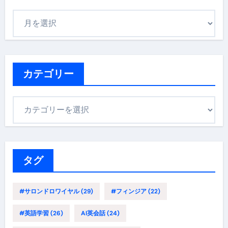
ア
ー
カ
イ
ブ
カテゴリー
カ
テ
ゴ
リ
ー
タグ
#サロンドロワイヤル
(29)
#フィンジア
(22)
#英語学習
(26)
AI英会話
(24)