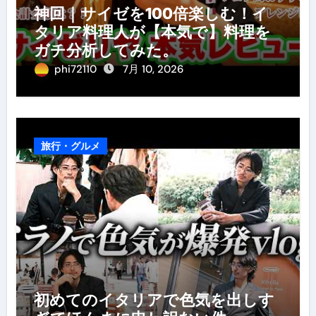
神回｜サイゼを100倍楽しむ！イ
タリア料理人が【本気で】料理を
ガチ分析してみた。
phi72110
7月 10, 2026
旅行・グルメ
初めてのイタリアで色気を出しす