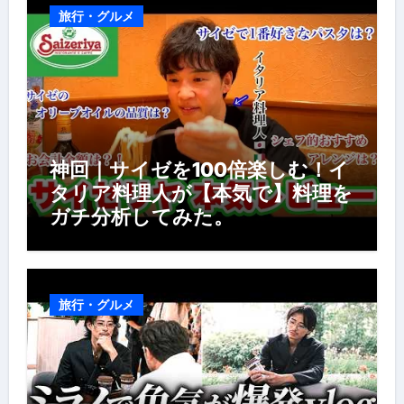
旅行・グルメ
神回｜サイゼを100倍楽しむ！イ
タリア料理人が【本気で】料理を
ガチ分析してみた。
旅行・グルメ