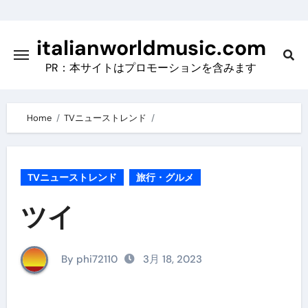
Skip
to
italianworldmusic.com
content
PR：本サイトはプロモーションを含みます
Home
TVニューストレンド
TVニューストレンド
旅行・グルメ
ツイ
By phi72110
3月 18, 2023