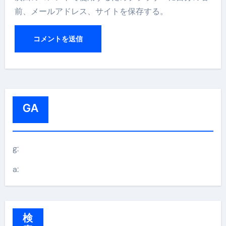
前、メールアドレス、サイトを保存する。
GA
g:
a:
検