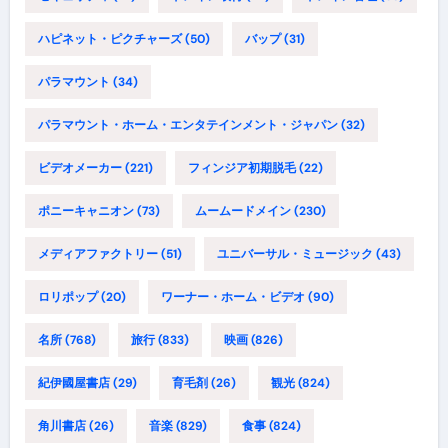
ハピネット・ピクチャーズ
(50)
バップ
(31)
パラマウント
(34)
パラマウント・ホーム・エンタテインメント・ジャパン
(32)
ビデオメーカー
(221)
フィンジア初期脱毛
(22)
ポニーキャニオン
(73)
ムームードメイン
(230)
メディアファクトリー
(51)
ユニバーサル・ミュージック
(43)
ロリポップ
(20)
ワーナー・ホーム・ビデオ
(90)
名所
(768)
旅行
(833)
映画
(826)
紀伊國屋書店
(29)
育毛剤
(26)
観光
(824)
角川書店
(26)
音楽
(829)
食事
(824)