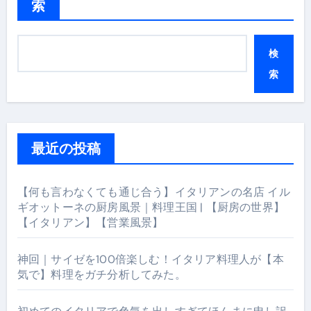
索
検
索
最近の投稿
【何も言わなくても通じ合う】イタリアンの名店 イル
ギオットーネの厨房風景｜料理王国 | 【厨房の世界】
【イタリアン】【営業風景】
神回｜サイゼを100倍楽しむ！イタリア料理人が【本
気で】料理をガチ分析してみた。