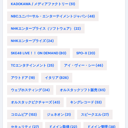
KADOKAWA / メディアファクトリー
(51)
NBCユニバーサル・エンターテイメントジャパン
(48)
NHKエンタープライス（ソフトウェア）
(22)
NHKエンタープライズ
(24)
SKE48 LIVE！！ ON DEMAND
(80)
SPO-X
(20)
TCエンタテインメント
(25)
アイ・ヴィー・シー
(46)
アウトドア
(19)
イタリア
(826)
ウェブホスティング
(24)
オルスタックソフト販売
(65)
オルスタックピクチャーズ
(43)
キングレコード
(53)
コロムビア
(153)
ジェネオン
(21)
スピークエル
(27)
セキュリティ
(27)
ドメイン取得
(22)
ドメイン管理
(38)