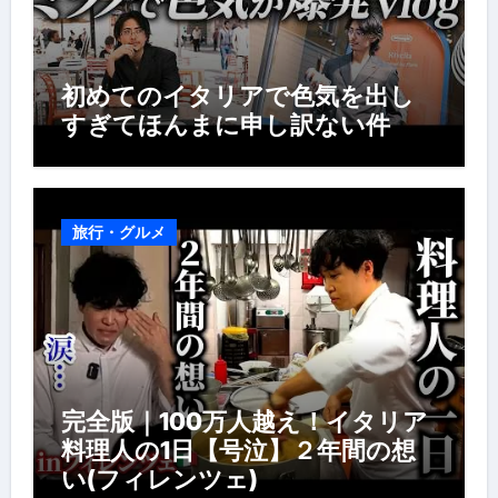
初めてのイタリアで色気を出し
すぎてほんまに申し訳ない件
旅行・グルメ
完全版｜100万人越え！イタリア
料理人の1日【号泣】２年間の想
い(フィレンツェ)