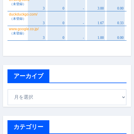
アーカイブ
ア
ー
カ
イ
ブ
カテゴリー