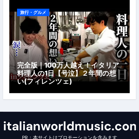
旅行・グルメ
完全版｜100万人越え！イタリア
料理人の1日【号泣】２年間の想
い(フィレンツェ)
italianworldmusic.co
PR：本サイトはプロモーションを含みます