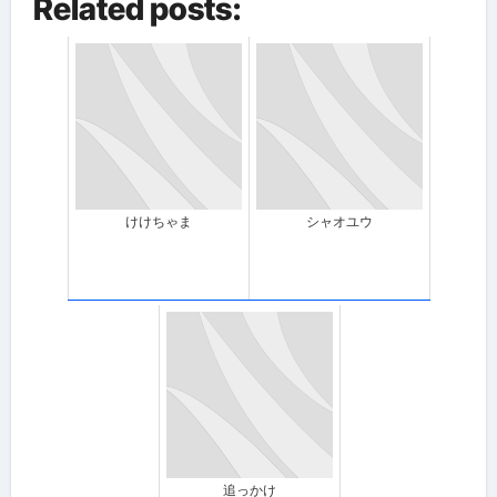
Related posts:
けけちゃま
シャオユウ
追っかけ