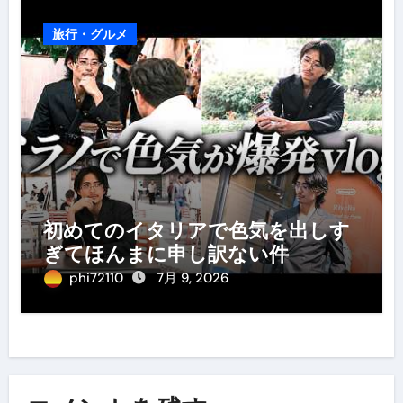
旅行・グルメ
初めてのイタリアで色気を出しす
ぎてほんまに申し訳ない件
phi72110
7月 9, 2026