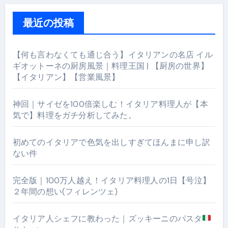
最近の投稿
【何も言わなくても通じ合う】イタリアンの名店 イル
ギオットーネの厨房風景｜料理王国 | 【厨房の世界】
【イタリアン】【営業風景】
神回｜サイゼを100倍楽しむ！イタリア料理人が【本
気で】料理をガチ分析してみた。
初めてのイタリアで色気を出しすぎてほんまに申し訳
ない件
完全版｜100万人越え！イタリア料理人の1日【号泣】
２年間の想い(フィレンツェ)
イタリア人シェフに教わった｜ズッキーニのパスタ