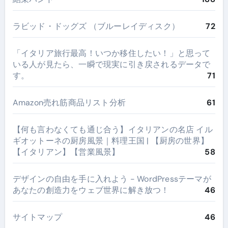
ラビッド・ドッグズ （ブルーレイディスク）
72
​「イタリア旅行最高！いつか移住したい！」と思って
いる人が見たら、一瞬で現実に引き戻されるデータで
す。
71
Amazon売れ筋商品リスト分析
61
【何も言わなくても通じ合う】イタリアンの名店 イル
ギオットーネの厨房風景｜料理王国 | 【厨房の世界】
【イタリアン】【営業風景】
58
デザインの自由を手に入れよう - WordPressテーマが
あなたの創造力をウェブ世界に解き放つ！
46
サイトマップ
46