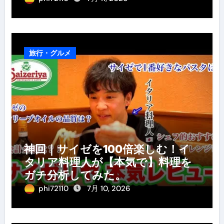
旅行・グルメ
神回｜サイゼを100倍楽しむ！イ
タリア料理人が【本気で】料理を
ガチ分析してみた。
phi72110
7月 10, 2026