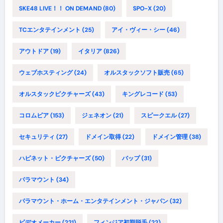
SKE48 LIVE！！ ON DEMAND
(80)
SPO-X
(20)
TCエンタテインメント
(25)
アイ・ヴィー・シー
(46)
アウトドア
(19)
イタリア
(826)
ウェブホスティング
(24)
オルスタックソフト販売
(65)
オルスタックピクチャーズ
(43)
キングレコード
(53)
コロムビア
(153)
ジェネオン
(21)
スピークエル
(27)
セキュリティ
(27)
ドメイン取得
(22)
ドメイン管理
(38)
ハピネット・ピクチャーズ
(50)
バップ
(31)
パラマウント
(34)
パラマウント・ホーム・エンタテインメント・ジャパン
(32)
ビデオメーカー
(221)
フィンジア初期脱毛
(22)