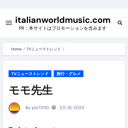
Skip
to
italianworldmusic.com
content
PR：本サイトはプロモーションを含みます
Home
TVニューストレンド
TVニューストレンド
旅行・グルメ
モモ先生
By phi72110
3月 18, 2023