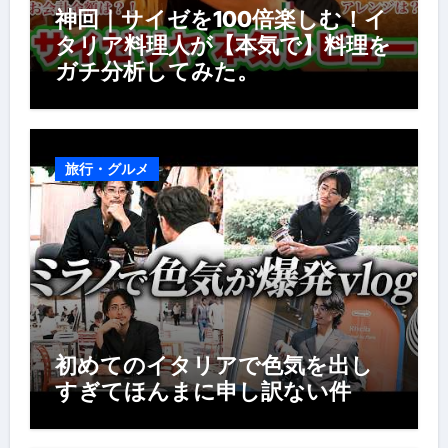
神回｜サイゼを100倍楽しむ！イ
タリア料理人が【本気で】料理を
ガチ分析してみた。
旅行・グルメ
初めてのイタリアで色気を出し
すぎてほんまに申し訳ない件