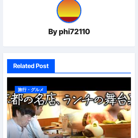
ゲ
ー
By
phi72110
シ
ョ
ン
Related Post
旅行・グルメ