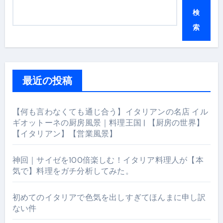
検
索
最近の投稿
【何も言わなくても通じ合う】イタリアンの名店 イル
ギオットーネの厨房風景｜料理王国 | 【厨房の世界】
【イタリアン】【営業風景】
神回｜サイゼを100倍楽しむ！イタリア料理人が【本
気で】料理をガチ分析してみた。
初めてのイタリアで色気を出しすぎてほんまに申し訳
ない件