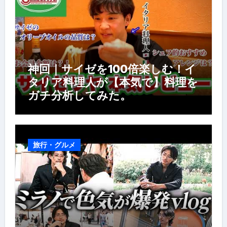
神回｜サイゼを100倍楽しむ！イ
タリア料理人が【本気で】料理を
ガチ分析してみた。
旅行・グルメ