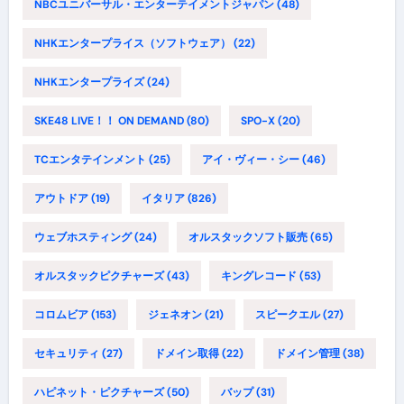
NBCユニバーサル・エンターテイメントジャパン
(48)
NHKエンタープライス（ソフトウェア）
(22)
NHKエンタープライズ
(24)
SKE48 LIVE！！ ON DEMAND
(80)
SPO-X
(20)
TCエンタテインメント
(25)
アイ・ヴィー・シー
(46)
アウトドア
(19)
イタリア
(826)
ウェブホスティング
(24)
オルスタックソフト販売
(65)
オルスタックピクチャーズ
(43)
キングレコード
(53)
コロムビア
(153)
ジェネオン
(21)
スピークエル
(27)
セキュリティ
(27)
ドメイン取得
(22)
ドメイン管理
(38)
ハピネット・ピクチャーズ
(50)
バップ
(31)