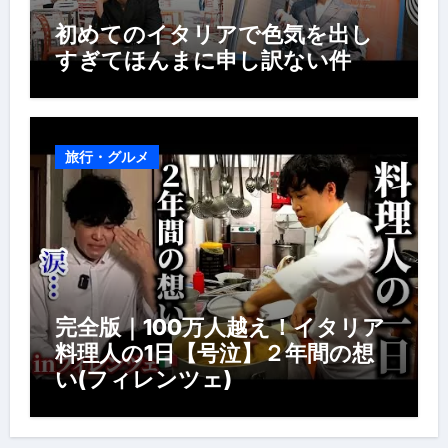
初めてのイタリアで色気を出し
すぎてほんまに申し訳ない件
旅行・グルメ
完全版｜100万人越え！イタリア
料理人の1日【号泣】２年間の想
い(フィレンツェ)