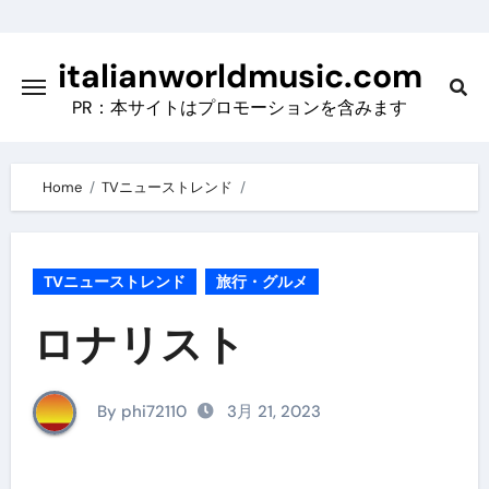
Skip
to
italianworldmusic.com
content
PR：本サイトはプロモーションを含みます
Home
TVニューストレンド
TVニューストレンド
旅行・グルメ
ロナリスト
By phi72110
3月 21, 2023