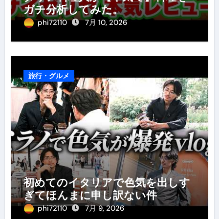
ガチ分析してみた。
phi72110
7月 10, 2026
旅行・グルメ
初めてのイタリアで色気を出しす
ぎてほんまに申し訳ない件
phi72110
7月 9, 2026